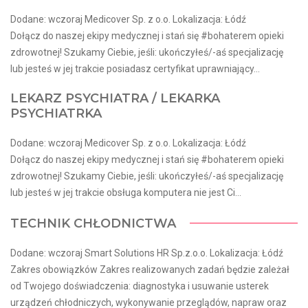
Dodane: wczoraj Medicover Sp. z o.o. Lokalizacja: Łódź
Dołącz do naszej ekipy medycznej i stań się #bohaterem opieki
zdrowotnej! Szukamy Ciebie, jeśli​: ukończyłeś/-aś specjalizację
lub jesteś w jej trakcie posiadasz certyfikat uprawniający...
LEKARZ PSYCHIATRA / LEKARKA
PSYCHIATRKA
Dodane: wczoraj Medicover Sp. z o.o. Lokalizacja: Łódź
Dołącz do naszej ekipy medycznej i stań się #bohaterem opieki
zdrowotnej! Szukamy Ciebie, jeśli​: ukończyłeś/-aś specjalizację
lub jesteś w jej trakcie obsługa komputera nie jest Ci...
TECHNIK CHŁODNICTWA
Dodane: wczoraj Smart Solutions HR Sp.z.o.o. Lokalizacja: Łódź
Zakres obowiązków Zakres realizowanych zadań będzie zależał
od Twojego doświadczenia: diagnostyka i usuwanie usterek
urządzeń chłodniczych, wykonywanie przeglądów, napraw oraz