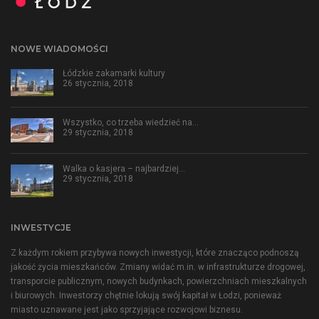
NOWE WIADOMOŚCI
Łódzkie zakamarki kultury
26 stycznia, 2018
Wszystko, co trzeba wiedzieć na…
29 stycznia, 2018
Walka o kasjera – najbardziej…
29 stycznia, 2018
INWESTYCJE
Z każdym rokiem przybywa nowych inwestycji, które znacząco podnoszą
jakość życia mieszkańców. Zmiany widać m.in. w infrastrukturze drogowej,
transporcie publicznym, nowych budynkach, powierzchniach mieszkalnych
i biurowych. Inwestorzy chętnie lokują swój kapitał w Łodzi, ponieważ
miasto uznawane jest jako sprzyjające rozwojowi biznesu.