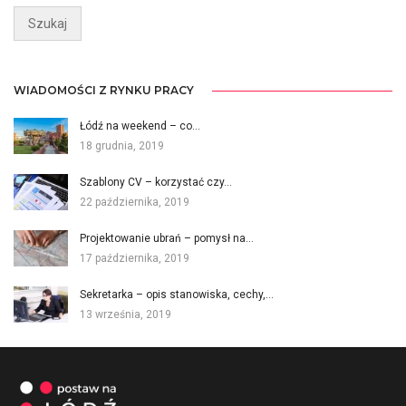
WIADOMOŚCI Z RYNKU PRACY
Łódź na weekend – co…
18 grudnia, 2019
Szablony CV – korzystać czy…
22 października, 2019
Projektowanie ubrań – pomysł na…
17 października, 2019
Sekretarka – opis stanowiska, cechy,…
13 września, 2019