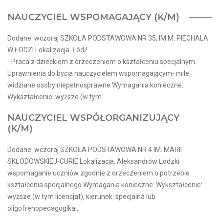
NAUCZYCIEL WSPOMAGAJĄCY (K/M)
Dodane: wczoraj SZKOŁA PODSTAWOWA NR 35, IM.M. PIECHALA
W ŁODZI Lokalizacja: Łódź
- Praca z dzieckiem z orzeczeniem o kształceniu specjalnym.
Uprawnienia do bycia nauczycielem wspomagającym- mile
widziane osoby niepełnosprawne Wymagania konieczne:
Wykształcenie: wyższe (w tym...
NAUCZYCIEL WSPÓŁORGANIZUJĄCY
(K/M)
Dodane: wczoraj SZKOŁA PODSTAWOWA NR 4 IM. MARII
SKŁODOWSKIEJ-CURIE Lokalizacja: Aleksandrów Łódzki
wspomaganie uczniów zgodnie z orzeczeniem o potrzebie
kształcenia specjalnego Wymagania konieczne: Wykształcenie:
wyższe (w tym licencjat), kierunek: specjalna lub
oligofrenopedagogika...