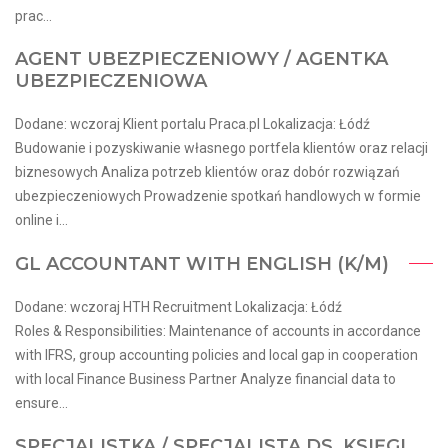
prac...
AGENT UBEZPIECZENIOWY / AGENTKA
UBEZPIECZENIOWA
Dodane: wczoraj Klient portalu Praca.pl Lokalizacja: Łódź
Budowanie i pozyskiwanie własnego portfela klientów oraz relacji
biznesowych Analiza potrzeb klientów oraz dobór rozwiązań
ubezpieczeniowych Prowadzenie spotkań handlowych w formie
online i...
GL ACCOUNTANT WITH ENGLISH (K/M)
Dodane: wczoraj HTH Recruitment Lokalizacja: Łódź
Roles & Responsibilities: Maintenance of accounts in accordance
with IFRS, group accounting policies and local gap in cooperation
with local Finance Business Partner Analyze financial data to
ensure...
SPECJALISTKA / SPECJALISTA DS. KSIĘGI