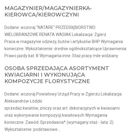
MAGAZYNIER/MAGAZYNIERKA-
KIEROWCA/KIEROWCZYNI
Dodane: wczoraj "NATARE" PRZEDSIĘBIORSTWO
WIELOBRANŻOWE RENATA WASIAK Lokalizacja: Zgierz
Praca w magazynie odzieży, butów i artykułów BHP Wymagania
konieczne: Wykształcenie: średnie ogólnokształcące Uprawnienia:
Prawo jazdy kat. B Wymagania inne: Staż pracy mile widziany
OSOBA SPRZEDAJĄCA ASORTYMENT
KWIACIARNI I WYKONUJĄCA
KOMPOZYCJE FLORYSTYCZNE
Dodane: wczoraj Powiatowy Urząd Pracy w Zgierzu Lokalizacja:
Aleksandrów Łódzki
sprzedaż kwiatów, zniczy oraz art. dekoracyjnych w kwiaciarni
oraz wykonywanie kompozycji kwiatowych Wymagania
konieczne: Zawód: Sprzedawca* (wymagany staż - lata: 2)
Wykształcenie: podstawowe...