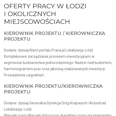
OFERTY PRACY W ŁODZI
I OKOLICZNYCH
MIEJSCOWOŚCIACH
KIEROWNIK PROJEKTU / KIEROWNICZKA
PROJEKTU
Dodane: dzisiaj Klient portalu Praca.pl Lokalizacja: Łódź
Kompleksowe zarządzanie procesem inwestycyjnym w
segmencie budownictwa jednorodzinnego. Nadzór nad budżetem,
harmonogramem prac oraz jakością realizowanych inwestycji.
Prowadzenie uzgodnień...
KIEROWNIK PROJEKTU/KIEROWNICZKA
PROJEKTU
Dodane: dzisiaj Generalna Dyrekcja Dróg Krajowych i Autostrad
Lokalizacja: Łódź
Warunki pracy Warunki dotyczące charakteru pracy na stanowisku