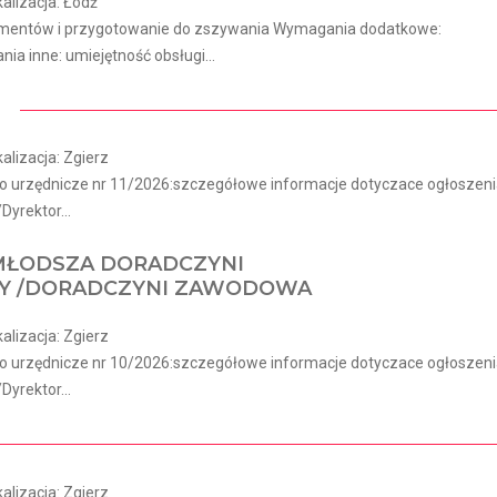
alizacja: Łódź
elementów i przygotowanie do zszywania Wymagania dodatkowe:
a inne: umiejętność obsługi...
lizacja: Zgierz
o urzędnicze nr 11/2026:szczegółowe informacje dotyczace ogłoszen
Dyrektor...
ŁODSZA DORADCZYNI
 /DORADCZYNI ZAWODOWA
lizacja: Zgierz
o urzędnicze nr 10/2026:szczegółowe informacje dotyczace ogłoszen
Dyrektor...
lizacja: Zgierz