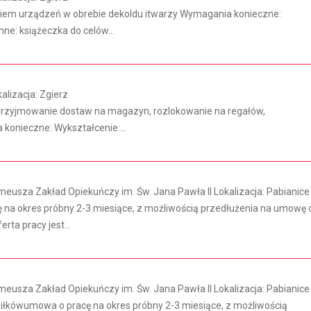
em urządzeń w obrebie dekoldu itwarzy Wymagania konieczne:
ne: książeczka do celów...
lizacja: Zgierz
, przyjmowanie dostaw na magazyn, rozlokowanie na regałów,
konieczne: Wykształcenie:...
eusza Zakład Opiekuńczy im. Św. Jana Pawła II Lokalizacja: Pabianice
na okres próbny 2-3 miesiące, z możliwością przedłużenia na umowę 
rta pracy jest...
eusza Zakład Opiekuńczy im. Św. Jana Pawła II Lokalizacja: Pabianice
łkówumowa o pracę na okres próbny 2-3 miesiące, z możliwością