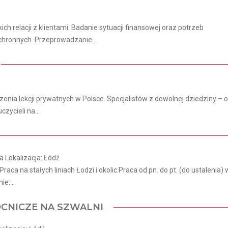
h relacji z klientami. Badanie sytuacji finansowej oraz potrzeb
hronnych. Przeprowadzanie...
ia lekcji prywatnych w Polsce. Specjalistów z dowolnej dziedziny – 
czycieli na...
 Lokalizacja: Łódź
Praca na stałych liniach Łodzi i okolic.Praca od pn. do pt. (do ustalenia) 
e:...
CNICZE NA SZWALNI