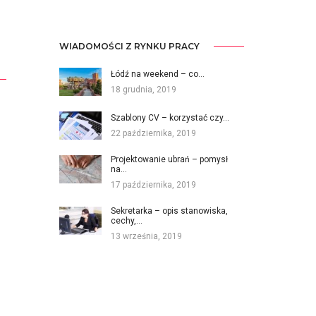
WIADOMOŚCI Z RYNKU PRACY
Łódź na weekend – co…
18 grudnia, 2019
Szablony CV – korzystać czy…
22 października, 2019
Projektowanie ubrań – pomysł
na…
17 października, 2019
Sekretarka – opis stanowiska,
cechy,…
13 września, 2019