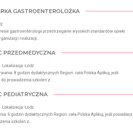
ARKA GASTROENTEROLOŻKA
dź
resie gastroenterologii przestrzeganie wysokich standardów opieki
zacji i realizacji...
OC PRZEDMEDYCZNA
 Lokalizacja: Łódź
ia: 8 godzin dydaktycznych Region: cała Polska Aplikuj, jeśli
 do prowadzenia szkoleń z...
C PEDIATRYCZNA
 Lokalizacja: Łódź
: 6 godzin dydaktycznych Region: cała Polska Aplikuj, jeśli posiadasz
enia szkoleń z...