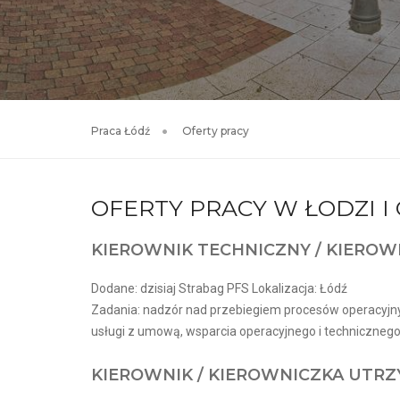
Praca Łódź
Oferty pracy
OFERTY PRACY W ŁODZI 
KIEROWNIK TECHNICZNY / KIEROW
Dodane: dzisiaj Strabag PFS Lokalizacja: Łódź
Zadania: nadzór nad przebiegiem procesów operacyjnyc
usługi z umową, wsparcia operacyjnego i techniczneg
KIEROWNIK / KIEROWNICZKA UTR