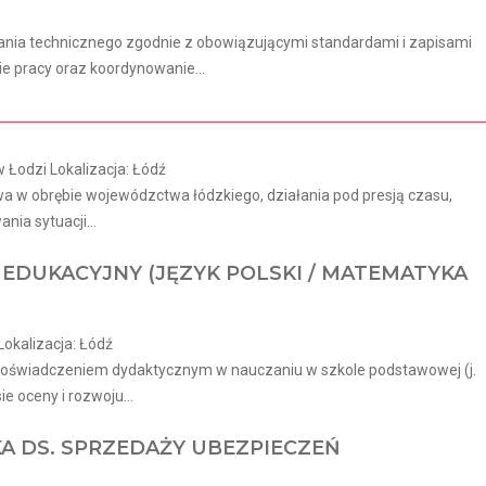
mania technicznego zgodnie z obowiązującymi standardami i zapisami
 pracy oraz koordynowanie...
Łodzi Lokalizacja: Łódź
wa w obrębie wojewódzctwa łódzkiego, działania pod presją czasu,
ia sytuacji...
EDUKACYJNY (JĘZYK POLSKI / MATEMATYKA
Lokalizacja: Łódź
doświadczeniem dydaktycznym w nauczaniu w szkole podstawowej (j.
ie oceny i rozwoju...
KA DS. SPRZEDAŻY UBEZPIECZEŃ