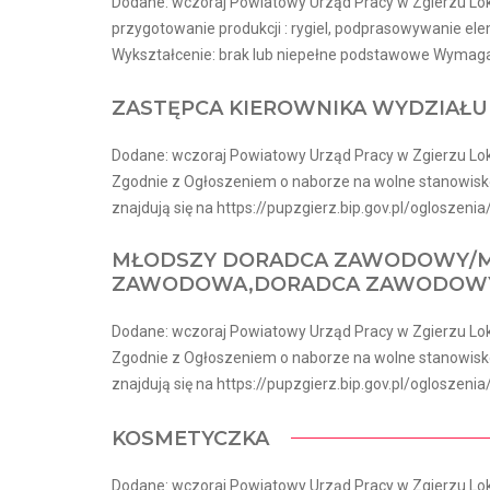
Dodane: wczoraj Powiatowy Urząd Pracy w Zgierzu Lok
przygotowanie produkcji : rygiel, podprasowywanie 
Wykształcenie: brak lub niepełne podstawowe Wymagani
ZASTĘPCA KIEROWNIKA WYDZIAŁU
Dodane: wczoraj Powiatowy Urząd Pracy w Zgierzu Loka
Zgodnie z Ogłoszeniem o naborze na wolne stanowisk
znajdują się na https://pupzgierz.bip.gov.pl/ogloszenia/
MŁODSZY DORADCA ZAWODOWY/M
ZAWODOWA,DORADCA ZAWODOWY
Dodane: wczoraj Powiatowy Urząd Pracy w Zgierzu Loka
Zgodnie z Ogłoszeniem o naborze na wolne stanowisk
znajdują się na https://pupzgierz.bip.gov.pl/ogloszenia/
KOSMETYCZKA
Dodane: wczoraj Powiatowy Urząd Pracy w Zgierzu Loka