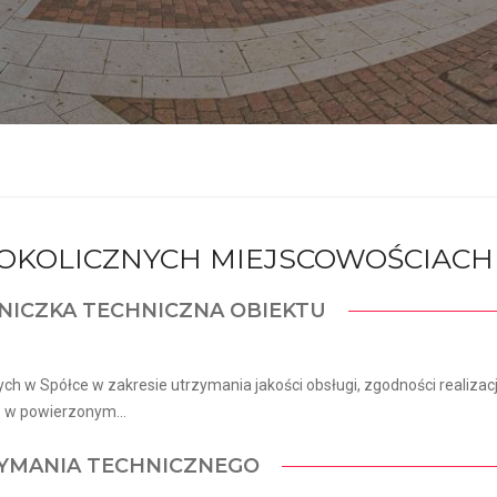
I OKOLICZNYCH MIEJSCOWOŚCIACH
NICZKA TECHNICZNA OBIEKTU
h w Spółce w zakresie utrzymania jakości obsługi, zgodności realizacj
o w powierzonym...
ZYMANIA TECHNICZNEGO