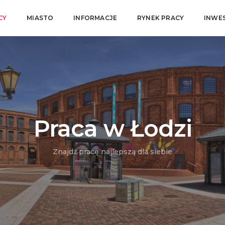
CY
MIASTO
INFORMACJE
RYNEK PRACY
INWE
Praca w Łodzi
Znajdź pracę najlepszą dla siebie