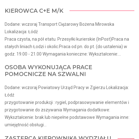
KIEROWCA C+E M/K
Dodane: wczoraj Transport Ciężarowy Bożena Mirowska
Lokalizacja: Łódź
Praca czysta, na pół etatu. Przesyłki kurierskie (InPost)Praca na
stałych liniach Łodzi i okolic.Praca od pn. do pt. (do ustalenia) w
godz. 19.00 - 21.00 Wymagania konieczne: Wykształcenie:...
OSOBA WYKONUJĄCA PRACE
POMOCNICZE NA SZWALNI
Dodane: wczoraj Powiatowy Urząd Pracy w Zgierzu Lokalizacja:
Łódź
przygotowanie produkcji : rygiel, podprasowywanie elementów i
przygotowanie do zszywania Wymagania dodatkowe:
Wykształcenie: brak lub niepełne podstawowe Wymagania inne:
umiejętność obsługi...
ZASTĘPCA KIEROWNIKA WYDZIAŁU