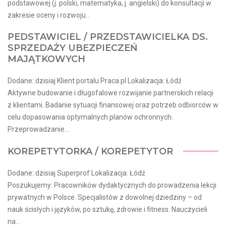
podstawowej (j. polski, matematyka, j. angielski) do konsultacji w
zakresie oceny i rozwoju...
PEDSTAWICIEL / PRZEDSTAWICIELKA DS.
SPRZEDAŻY UBEZPIECZEŃ
MAJĄTKOWYCH
Dodane: dzisiaj Klient portalu Praca.pl Lokalizacja: Łódź
Aktywne budowanie i długofalowe rozwijanie partnerskich relacji
z klientami. Badanie sytuacji finansowej oraz potrzeb odbiorców w
celu dopasowania optymalnych planów ochronnych.
Przeprowadzanie...
KOREPETYTORKA / KOREPETYTOR
Dodane: dzisiaj Superprof Lokalizacja: Łódź
Poszukujemy: Pracowników dydaktycznych do prowadzenia lekcji
prywatnych w Polsce. Specjalistów z dowolnej dziedziny – od
nauk ścisłych i języków, po sztukę, zdrowie i fitness. Nauczycieli
na...