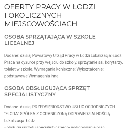
OFERTY PRACY W ŁODZI
I OKOLICZNYCH
MIEJSCOWOŚCIACH
OSOBA SPRZĄTAJĄCA W SZKOLE
LICEALNEJ
Dodane: dzisiaj Powiatowy Urząd Pracy w Łodzi Lokalizacja: Łódź
Praca na dyżurce przy wejściu do szkoły, sprzątanie sal, korytarzy,
toialet w szkole. Wymagania konieczne: Wykształcenie:
podstawowe Wymagania inne:
OSOBA OBSŁUGUJĄCA SPRZĘT
SPECJALISTYCZNY
Dodane: dzisiaj PRZEDSIĘBIORSTWO USŁUG OGRODNICZYCH
"FLORA" SPÓŁKA Z OGRANICZONĄ ODPOWIEDZIALNOŚCIĄ
Lokalizacja: Łódź
- obsługa sprzętu specjalistycznego- wykonywanie prac