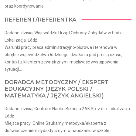
oraz koordynowanie...
REFERENT/REFERENTKA
Dodane: dzisiaj Wojewódzki Urząd Ochrony Zabytków w Łodzi
Lokalizacja: Łódź
Warunki pracy praca administracyjno-biurowa i terenowa w
obrębie wojewódzctwa łódzkiego, działania pod presją czasu,
kontakt z klientem zewnętrznym, możliwość występowania
sytuacji...
DORADCA METODYCZNY / EKSPERT
EDUKACYJNY (JĘZYK POLSKI /
MATEMATYKA / JĘZYK ANGIELSKI)
Dodane: dzisiaj Centrum Nauki i Biznesu ŻAK Sp. z o.o. Lokalizacja:
Łódź
Miejsce pracy: Online Szukamy metodyka/eksperta z
doświadczeniem dydaktycznym w nauczaniu w szkole