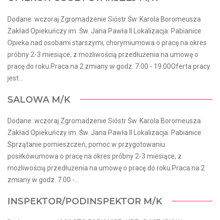
Dodane: wczoraj Zgromadzenie Sióstr Św. Karola Boromeusza
Zakład Opiekuńczy im. Św. Jana Pawła II Lokalizacja: Pabianice
Opieka nad osobami starszymi, chorymiumowa o pracę na okres
próbny 2-3 miesiące, z możliwością przedłużenia na umowę o
pracę do roku.Praca na 2 zmiany w godz. 7.00 - 19.00Oferta pracy
jest...
SALOWA M/K
Dodane: wczoraj Zgromadzenie Sióstr Św. Karola Boromeusza
Zakład Opiekuńczy im. Św. Jana Pawła II Lokalizacja: Pabianice
Sprzątanie pomieszczeń, pomoc w przygotowaniu
posiłkówumowa o pracę na okres próbny 2-3 miesiące, z
możliwością przedłużenia na umowę o pracę do roku.Praca na 2
zmiany w godz. 7.00 -...
INSPEKTOR/PODINSPEKTOR M/K