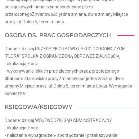
porządkowych- inne czynności zlecone przez
przełożonegoZmianowość: jedna zmiana, dwie zmiany.Miejsce
pracy: ul. Dolna 5, teren miasta...
OSOBA DS. PRAC GOSPODARCZYCH
Dodane: dzisiaj PRZEDSIĘBIORSTWO USŁUG OGRODNICZYCH
"FLORA" SPÓŁKA Z OGRANICZONĄ ODPOWIEDZIALNOŚCIĄ
Lokalizacja: Łódź
- wykonywanie lekkich prac zleconych przez przełożonego-
dbałość o stanowisko pracyZmianowość: jedna zmiana, dwie
zmiany.Miejsce pracy: ul. Dolna 5, teren miasta Łodzi. Wymagania
konieczne:...
KSIĘGOWA/KSIĘGOWY
Dodane: dzisiaj WOJEWÓDZKI SĄD ADMINISTRACYJNY
Lokalizacja: Łódź
- naliczanie wynagrodzeń- sporządzanie i przekazywanie