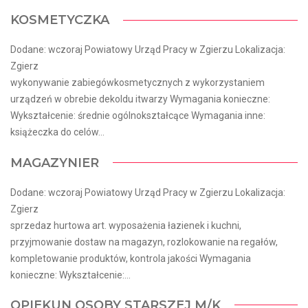
KOSMETYCZKA
Dodane: wczoraj Powiatowy Urząd Pracy w Zgierzu Lokalizacja:
Zgierz
wykonywanie zabiegówkosmetycznych z wykorzystaniem
urządzeń w obrebie dekoldu itwarzy Wymagania konieczne:
Wykształcenie: średnie ogólnokształcące Wymagania inne:
książeczka do celów...
MAGAZYNIER
Dodane: wczoraj Powiatowy Urząd Pracy w Zgierzu Lokalizacja:
Zgierz
sprzedaz hurtowa art. wyposażenia łazienek i kuchni,
przyjmowanie dostaw na magazyn, rozlokowanie na regałów,
kompletowanie produktów, kontrola jakości Wymagania
konieczne: Wykształcenie:...
OPIEKUN OSOBY STARSZEJ M/K