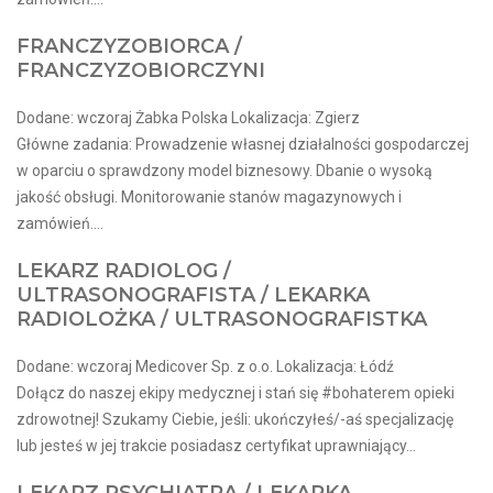
FRANCZYZOBIORCA /
FRANCZYZOBIORCZYNI
Dodane: wczoraj Żabka Polska Lokalizacja: Zgierz
Główne zadania: Prowadzenie własnej działalności gospodarczej
w oparciu o sprawdzony model biznesowy. Dbanie o wysoką
jakość obsługi. Monitorowanie stanów magazynowych i
zamówień....
LEKARZ RADIOLOG /
ULTRASONOGRAFISTA / LEKARKA
RADIOLOŻKA / ULTRASONOGRAFISTKA
Dodane: wczoraj Medicover Sp. z o.o. Lokalizacja: Łódź
Dołącz do naszej ekipy medycznej i stań się #bohaterem opieki
zdrowotnej! Szukamy Ciebie, jeśli​: ukończyłeś/-aś specjalizację
lub jesteś w jej trakcie posiadasz certyfikat uprawniający...