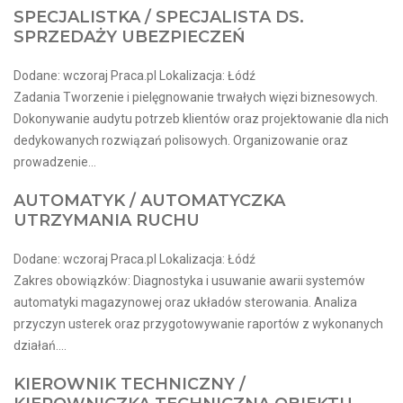
SPECJALISTKA / SPECJALISTA DS.
SPRZEDAŻY UBEZPIECZEŃ
Dodane: wczoraj Praca.pl Lokalizacja: Łódź
Zadania Tworzenie i pielęgnowanie trwałych więzi biznesowych.
Dokonywanie audytu potrzeb klientów oraz projektowanie dla nich
dedykowanych rozwiązań polisowych. Organizowanie oraz
prowadzenie...
AUTOMATYK / AUTOMATYCZKA
UTRZYMANIA RUCHU
Dodane: wczoraj Praca.pl Lokalizacja: Łódź
Zakres obowiązków: Diagnostyka i usuwanie awarii systemów
automatyki magazynowej oraz układów sterowania. Analiza
przyczyn usterek oraz przygotowywanie raportów z wykonanych
działań....
KIEROWNIK TECHNICZNY /