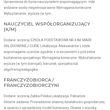
Uprawnienia do bycia nauczycielem wspomagającym- mile
widziane osoby niepełnosprawne Wymagania konieczne:
Wykształcenie: wyższe (w tym...
NAUCZYCIEL WSPÓŁORGANIZUJĄCY
(K/M)
Dodane: wczoraj SZKOŁA PODSTAWOWA NR 4 IM. MARII
SKŁODOWSKIEJ-CURIE Lokalizacja: Aleksandrów Łódzki
wspomaganie uczniów zgodnie z orzeczeniem o potrzebie
kształcenia specjalnego Wymagania konieczne: Wykształcenie:
wyższe (w tym licencjat), kierunek: specjalna lub
oligofrenopedagogika...
FRANCZYZOBIORCA /
FRANCZYZOBIORCZYNI
Dodane: wczoraj Żabka Polska Lokalizacja: Pabianice
Główne zadania: Prowadzenie własnej działalności gospodarczej
w oparciu o sprawdzony model biznesowy. Dbanie o wysoką