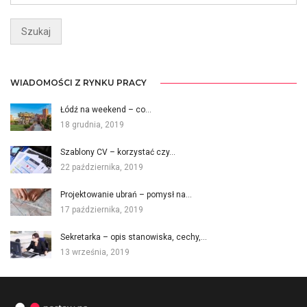
WIADOMOŚCI Z RYNKU PRACY
Łódź na weekend – co…
18 grudnia, 2019
Szablony CV – korzystać czy…
22 października, 2019
Projektowanie ubrań – pomysł na…
17 października, 2019
Sekretarka – opis stanowiska, cechy,…
13 września, 2019