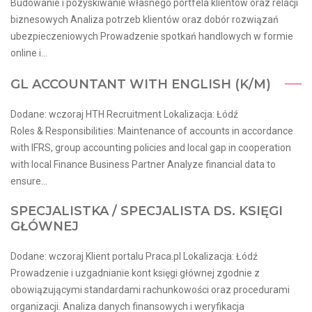
Budowanie i pozyskiwanie własnego portfela klientów oraz relacji
biznesowych Analiza potrzeb klientów oraz dobór rozwiązań
ubezpieczeniowych Prowadzenie spotkań handlowych w formie
online i...
GL ACCOUNTANT WITH ENGLISH (K/M)
Dodane: wczoraj HTH Recruitment Lokalizacja: Łódź
Roles & Responsibilities: Maintenance of accounts in accordance
with IFRS, group accounting policies and local gap in cooperation
with local Finance Business Partner Analyze financial data to
ensure...
SPECJALISTKA / SPECJALISTA DS. KSIĘGI
GŁÓWNEJ
Dodane: wczoraj Klient portalu Praca.pl Lokalizacja: Łódź
Prowadzenie i uzgadnianie kont księgi głównej zgodnie z
obowiązującymi standardami rachunkowości oraz procedurami
organizacji. Analiza danych finansowych i weryfikacja