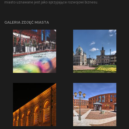
miasto uznawane jest jako sprzyjające rozwojowi biznesu.
GALERIA ZDJĘĆ MIASTA