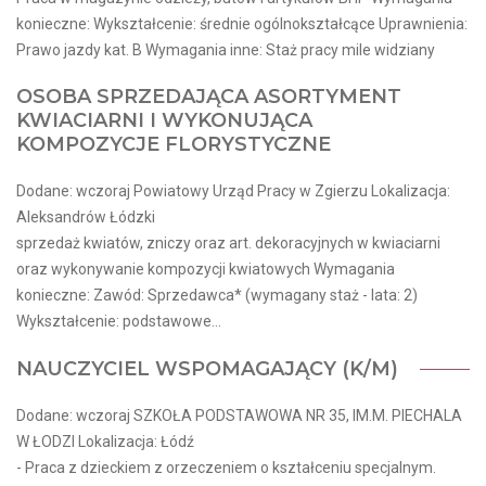
konieczne: Wykształcenie: średnie ogólnokształcące Uprawnienia:
Prawo jazdy kat. B Wymagania inne: Staż pracy mile widziany
OSOBA SPRZEDAJĄCA ASORTYMENT
KWIACIARNI I WYKONUJĄCA
KOMPOZYCJE FLORYSTYCZNE
Dodane: wczoraj Powiatowy Urząd Pracy w Zgierzu Lokalizacja:
Aleksandrów Łódzki
sprzedaż kwiatów, zniczy oraz art. dekoracyjnych w kwiaciarni
oraz wykonywanie kompozycji kwiatowych Wymagania
konieczne: Zawód: Sprzedawca* (wymagany staż - lata: 2)
Wykształcenie: podstawowe...
NAUCZYCIEL WSPOMAGAJĄCY (K/M)
Dodane: wczoraj SZKOŁA PODSTAWOWA NR 35, IM.M. PIECHALA
W ŁODZI Lokalizacja: Łódź
- Praca z dzieckiem z orzeczeniem o kształceniu specjalnym.