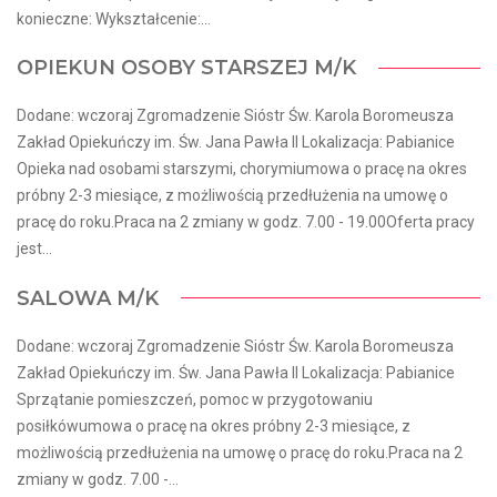
konieczne: Wykształcenie:...
OPIEKUN OSOBY STARSZEJ M/K
Dodane: wczoraj Zgromadzenie Sióstr Św. Karola Boromeusza
Zakład Opiekuńczy im. Św. Jana Pawła II Lokalizacja: Pabianice
Opieka nad osobami starszymi, chorymiumowa o pracę na okres
próbny 2-3 miesiące, z możliwością przedłużenia na umowę o
pracę do roku.Praca na 2 zmiany w godz. 7.00 - 19.00Oferta pracy
jest...
SALOWA M/K
Dodane: wczoraj Zgromadzenie Sióstr Św. Karola Boromeusza
Zakład Opiekuńczy im. Św. Jana Pawła II Lokalizacja: Pabianice
Sprzątanie pomieszczeń, pomoc w przygotowaniu
posiłkówumowa o pracę na okres próbny 2-3 miesiące, z
możliwością przedłużenia na umowę o pracę do roku.Praca na 2
zmiany w godz. 7.00 -...