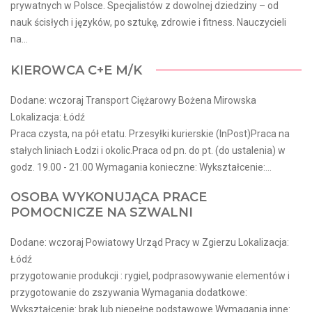
prywatnych w Polsce. Specjalistów z dowolnej dziedziny – od
nauk ścisłych i języków, po sztukę, zdrowie i fitness. Nauczycieli
na...
KIEROWCA C+E M/K
Dodane: wczoraj Transport Ciężarowy Bożena Mirowska
Lokalizacja: Łódź
Praca czysta, na pół etatu. Przesyłki kurierskie (InPost)Praca na
stałych liniach Łodzi i okolic.Praca od pn. do pt. (do ustalenia) w
godz. 19.00 - 21.00 Wymagania konieczne: Wykształcenie:...
OSOBA WYKONUJĄCA PRACE
POMOCNICZE NA SZWALNI
Dodane: wczoraj Powiatowy Urząd Pracy w Zgierzu Lokalizacja:
Łódź
przygotowanie produkcji : rygiel, podprasowywanie elementów i
przygotowanie do zszywania Wymagania dodatkowe:
Wykształcenie: brak lub niepełne podstawowe Wymagania inne: