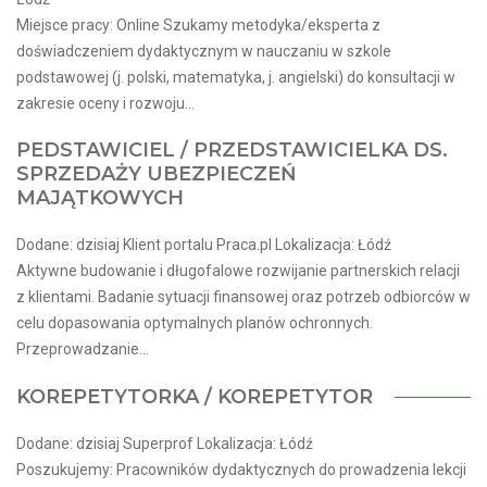
Miejsce pracy: Online Szukamy metodyka/eksperta z
doświadczeniem dydaktycznym w nauczaniu w szkole
podstawowej (j. polski, matematyka, j. angielski) do konsultacji w
zakresie oceny i rozwoju...
PEDSTAWICIEL / PRZEDSTAWICIELKA DS.
SPRZEDAŻY UBEZPIECZEŃ
MAJĄTKOWYCH
Dodane: dzisiaj Klient portalu Praca.pl Lokalizacja: Łódź
Aktywne budowanie i długofalowe rozwijanie partnerskich relacji
z klientami. Badanie sytuacji finansowej oraz potrzeb odbiorców w
celu dopasowania optymalnych planów ochronnych.
Przeprowadzanie...
KOREPETYTORKA / KOREPETYTOR
Dodane: dzisiaj Superprof Lokalizacja: Łódź
Poszukujemy: Pracowników dydaktycznych do prowadzenia lekcji