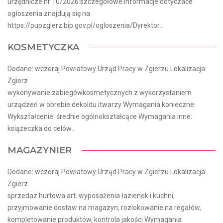
urzędnicze nr 10/2026:szczegółowe informacje dotyczace
ogłoszenia znajdują się na
https://pupzgierz.bip.gov.pl/ogloszenia/Dyrektor...
KOSMETYCZKA
Dodane: wczoraj Powiatowy Urząd Pracy w Zgierzu Lokalizacja:
Zgierz
wykonywanie zabiegówkosmetycznych z wykorzystaniem
urządzeń w obrebie dekoldu itwarzy Wymagania konieczne:
Wykształcenie: średnie ogólnokształcące Wymagania inne:
książeczka do celów...
MAGAZYNIER
Dodane: wczoraj Powiatowy Urząd Pracy w Zgierzu Lokalizacja:
Zgierz
sprzedaz hurtowa art. wyposażenia łazienek i kuchni,
przyjmowanie dostaw na magazyn, rozlokowanie na regałów,
kompletowanie produktów, kontrola jakości Wymagania