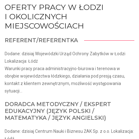
OFERTY PRACY W ŁODZI
I OKOLICZNYCH
MIEJSCOWOŚCIACH
REFERENT/REFERENTKA
Dodane: dzisiaj Wojewódzki Urząd Ochrony Zabytków w Łodzi
Lokalizacja: Łódź
Warunki pracy praca administracyjno-biurowa i terenowa w
obrębie wojewódzctwa łódzkiego, działania pod presją czasu,
kontakt z klientem zewnętrznym, możliwość występowania
sytuacji...
DORADCA METODYCZNY / EKSPERT
EDUKACYJNY (JĘZYK POLSKI /
MATEMATYKA / JĘZYK ANGIELSKI)
Dodane: dzisiaj Centrum Nauki i Biznesu ŻAK Sp. z o.o. Lokalizacja:
Łódź