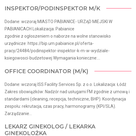
INSPEKTOR/PODINSPEKTOR M/K
Dodane: wczoraj MIASTO PABIANICE- URZĄD MIEJSKI W
PABIANICACH Lokalizacja: Pabianice
zgodnie z ogłoszeniem o naborze na wolne stanowisko
urzędnicze: https://bip.um.pabianice.pl/oferta-
pracy/24484/podinspektor-inspektor-k-m-w-wydziale-
ksiegowosci-budzetowej Wymagania konieczne:...
OFFICE COORDINATOR (M/K)
Dodane: wczoraj ISS Facility Services Sp. z o.o. Lokalizacja: Łódź
Zakres obowiązków: Nadzór nad usługami FM zgodnie z umową i
standardami (cleaning, recepcja, techniczne, BHP). Koordynacja
zespołu: rekrutacja, czas pracy, harmonogramy (KPI/SLA).
Zarządzanie...
LEKARZ GINEKOLOG / LEKARKA
GINEKOLOŻKA