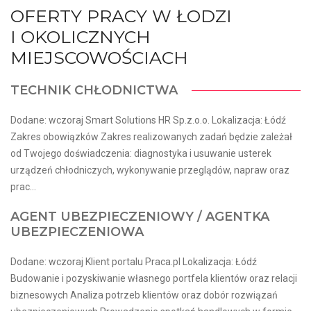
OFERTY PRACY W ŁODZI
I OKOLICZNYCH
MIEJSCOWOŚCIACH
TECHNIK CHŁODNICTWA
Dodane: wczoraj Smart Solutions HR Sp.z.o.o. Lokalizacja: Łódź
Zakres obowiązków Zakres realizowanych zadań będzie zależał
od Twojego doświadczenia: diagnostyka i usuwanie usterek
urządzeń chłodniczych, wykonywanie przeglądów, napraw oraz
prac...
AGENT UBEZPIECZENIOWY / AGENTKA
UBEZPIECZENIOWA
Dodane: wczoraj Klient portalu Praca.pl Lokalizacja: Łódź
Budowanie i pozyskiwanie własnego portfela klientów oraz relacji
biznesowych Analiza potrzeb klientów oraz dobór rozwiązań