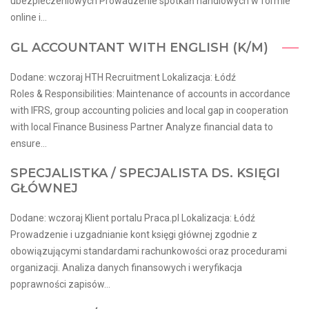
ubezpieczeniowych Prowadzenie spotkań handlowych w formie
online i...
GL ACCOUNTANT WITH ENGLISH (K/M)
Dodane: wczoraj HTH Recruitment Lokalizacja: Łódź
Roles & Responsibilities: Maintenance of accounts in accordance
with IFRS, group accounting policies and local gap in cooperation
with local Finance Business Partner Analyze financial data to
ensure...
SPECJALISTKA / SPECJALISTA DS. KSIĘGI
GŁÓWNEJ
Dodane: wczoraj Klient portalu Praca.pl Lokalizacja: Łódź
Prowadzenie i uzgadnianie kont księgi głównej zgodnie z
obowiązującymi standardami rachunkowości oraz procedurami
organizacji. Analiza danych finansowych i weryfikacja
poprawności zapisów...