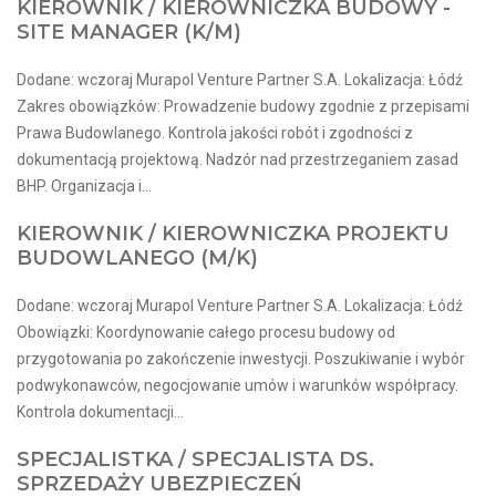
KIEROWNIK / KIEROWNICZKA BUDOWY -
SITE MANAGER (K/M)
Dodane: wczoraj Murapol Venture Partner S.A. Lokalizacja: Łódź
Zakres obowiązków: Prowadzenie budowy zgodnie z przepisami
Prawa Budowlanego. Kontrola jakości robót i zgodności z
dokumentacją projektową. Nadzór nad przestrzeganiem zasad
BHP. Organizacja i...
KIEROWNIK / KIEROWNICZKA PROJEKTU
BUDOWLANEGO (M/K)
Dodane: wczoraj Murapol Venture Partner S.A. Lokalizacja: Łódź
Obowiązki: Koordynowanie całego procesu budowy od
przygotowania po zakończenie inwestycji. Poszukiwanie i wybór
podwykonawców, negocjowanie umów i warunków współpracy.
Kontrola dokumentacji...
SPECJALISTKA / SPECJALISTA DS.
SPRZEDAŻY UBEZPIECZEŃ