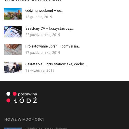
Łódź na weekend – co…
18 grudnia, 2019
Szablony CV – korzystać czy…
22 października, 2019
Projektowanie ubrań – pomysł na…
17 października, 2019
Sekretarka – opis stanowiska, cechy,…
13 września, 2019
NOWE WIADOMOŚCI