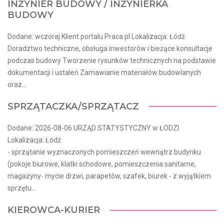
INŻYNIER BUDOWY / INŻYNIERKA
BUDOWY
Dodane: wczoraj Klient portalu Praca.pl Lokalizacja: Łódź
Doradztwo techniczne, obsługa inwestorów i bieżące konsultacje
podczas budowy Tworzenie rysunków technicznych na podstawie
dokumentacji i ustaleń Zamawianie materiałów budowlanych
oraz...
SPRZĄTACZKA/SPRZĄTACZ
Dodane: 2026-08-06 URZĄD STATYSTYCZNY w ŁODZI
Lokalizacja: Łódź
- sprzątanie wyznaczonych pomieszczeń wewnątrz budynku
(pokoje biurowe, klatki schodowe, pomieszczenia sanitarne,
magazyny- mycie drzwi, parapetów, szafek, biurek - z wyjątkiem
sprzętu...
KIEROWCA-KURIER