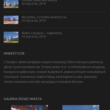
Łódzkie zakamarki kultury
26 stycznia, 2018
Wszystko, co trzeba wiedzieć na…
29 stycznia, 2018
Walka o kasjera – najbardziej…
29 stycznia, 2018
INWESTYCJE
Z każdym rokiem przybywa nowych inwestycji, które znacząco podnoszą
jakość życia mieszkańców. Zmiany widać m.in. w infrastrukturze drogowej,
transporcie publicznym, nowych budynkach, powierzchniach mieszkalnych
i biurowych. Inwestorzy chętnie lokują swój kapitał w Łodzi, ponieważ
miasto uznawane jest jako sprzyjające rozwojowi biznesu.
GALERIA ZDJĘĆ MIASTA