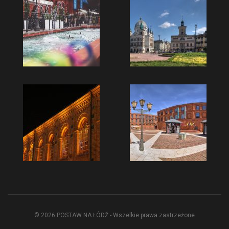
© 2026 POSTAW NA ŁÓDŹ - Wszelkie prawa zastrzeżone