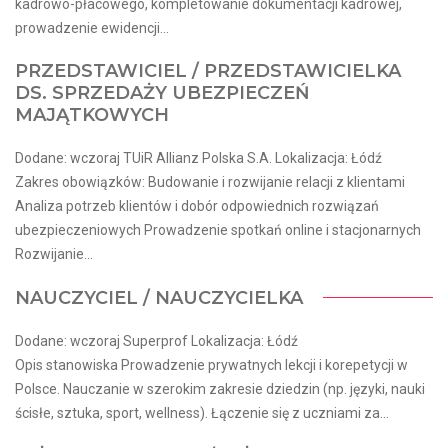
kadrowo-płacowego, kompletowanie dokumentacji kadrowej,
prowadzenie ewidencji...
PRZEDSTAWICIEL / PRZEDSTAWICIELKA
DS. SPRZEDAŻY UBEZPIECZEŃ
MAJĄTKOWYCH
Dodane: wczoraj TUiR Allianz Polska S.A. Lokalizacja: Łódź
Zakres obowiązków: Budowanie i rozwijanie relacji z klientami
Analiza potrzeb klientów i dobór odpowiednich rozwiązań
ubezpieczeniowych Prowadzenie spotkań online i stacjonarnych
Rozwijanie...
NAUCZYCIEL / NAUCZYCIELKA
Dodane: wczoraj Superprof Lokalizacja: Łódź
Opis stanowiska Prowadzenie prywatnych lekcji i korepetycji w
Polsce. Nauczanie w szerokim zakresie dziedzin (np. języki, nauki
ścisłe, sztuka, sport, wellness). Łączenie się z uczniami za...