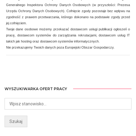
Generalnego Inspektora Ochrony Danych Osobowych (w przyszłości: Prezesa
Urzędu Ochrony Danych Osobowych). Cofnięcie zgody pozostaje bez wpływu na
zgodność z prawem przetwarzania, którego dokonano na podstawie zgody przed
jej cofnięciem.
Twoje dane osobowe możemy przekazać dostawcom usługi publikacji ogłoszeń o
pracę, dostawcom systemów do zarządzania rekrutacjami, dostawcom usług IT
takich jak hosting oraz dostawcom systemów informatycznych.
Nie przekazujemy Twoich danych poza Europejski Obszar Gospodarczy.
WYSZUKIWARKA OFERT PRACY