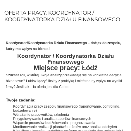
OFERTA PRACY: KOORDYNATOR /
KOORDYNATORKA DZIAŁU FINANSOWEGO
Koordynator/Koordynatorka Działu Finansowego – dołącz do zespołu,
który ma wpływ na biznes!
Koordynator / Koordynatorka Działu
Finansowego
Miejsce pracy: Łódź
Szukasz roli, w której Twoje analizy przekładają się na konkretne decyzje
biznesowe? Lubisz łączyć liczby z praktyką i mieć realny wpływ na wyniki
firmy? Jeśli tak – ta oferta jest dla Ciebie.
Twoje zadania:
Koordynacja pracy zespołu finansowego (raportowanie, controlling,
budżetowanie)
Wdrażanie pracowników, szkolenia
Przygotowywanie i analiza raportów finansowych
Wsparcie procesów budżetowania i prognozowania
Monitorowanie realizacji planów/budżetów oraz analiza odchyleń