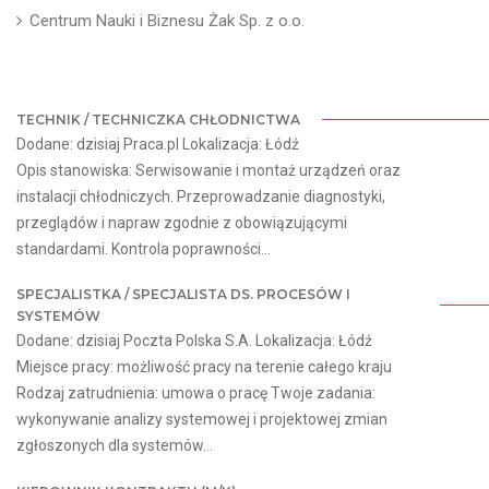
Centrum Nauki i Biznesu Żak Sp. z o.o.
TECHNIK / TECHNICZKA CHŁODNICTWA
Dodane: dzisiaj Praca.pl Lokalizacja: Łódź
Opis stanowiska: Serwisowanie i montaż urządzeń oraz
instalacji chłodniczych. Przeprowadzanie diagnostyki,
przeglądów i napraw zgodnie z obowiązującymi
standardami. Kontrola poprawności...
SPECJALISTKA / SPECJALISTA DS. PROCESÓW I
SYSTEMÓW
Dodane: dzisiaj Poczta Polska S.A. Lokalizacja: Łódź
Miejsce pracy: możliwość pracy na terenie całego kraju
Rodzaj zatrudnienia: umowa o pracę Twoje zadania:
wykonywanie analizy systemowej i projektowej zmian
zgłoszonych dla systemów...