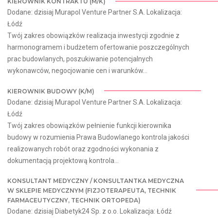
KIEROWNIK KONTRAKTU (M/K)
Dodane: dzisiaj Murapol Venture Partner S.A. Lokalizacja:
Łódź
Twój zakres obowiązków realizacja inwestycji zgodnie z
harmonogramem i budżetem ofertowanie poszczególnych
prac budowlanych, poszukiwanie potencjalnych
wykonawców, negocjowanie cen i warunków...
KIEROWNIK BUDOWY (K/M)
Dodane: dzisiaj Murapol Venture Partner S.A. Lokalizacja:
Łódź
Twój zakres obowiązków pełnienie funkcji kierownika
budowy w rozumienia Prawa Budowlanego kontrola jakości
realizowanych robót oraz zgodności wykonania z
dokumentacją projektową kontrola...
KONSULTANT MEDYCZNY / KONSULTANTKA MEDYCZNA
W SKLEPIE MEDYCZNYM (FIZJOTERAPEUTA, TECHNIK
FARMACEUTYCZNY, TECHNIK ORTOPEDA)
Dodane: dzisiaj Diabetyk24 Sp. z o.o. Lokalizacja: Łódź