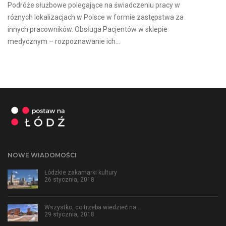
Podróże służbowe polegające na świadczeniu pracy w
różnych lokalizacjach w Polsce w formie zastępstwa za
innych pracowników. Obsługa Pacjentów w sklepie
medycznym – rozpoznawanie ich...
NOWE WIADOMOŚCI
Łódzkie zakamarki kultury
26 stycznia, 2018
Wszystko, co trzeba wiedzieć na…
29 stycznia, 2018