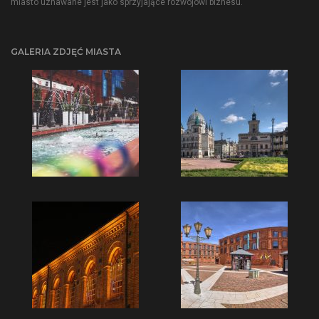
miasto uznawane jest jako sprzyjające rozwojowi biznesu.
GALERIA ZDJĘĆ MIASTA