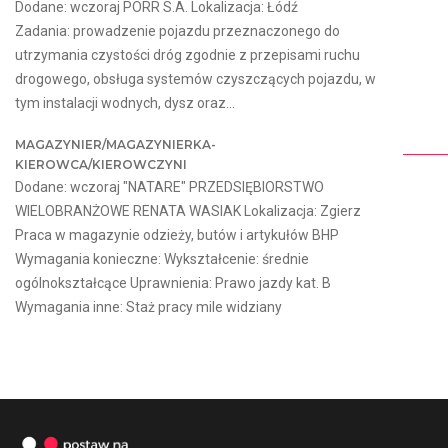
Dodane: wczoraj PORR S.A. Lokalizacja: Łódź
Zadania: prowadzenie pojazdu przeznaczonego do
utrzymania czystości dróg zgodnie z przepisami ruchu
drogowego, obsługa systemów czyszczących pojazdu, w
tym instalacji wodnych, dysz oraz...
MAGAZYNIER/MAGAZYNIERKA-
KIEROWCA/KIEROWCZYNI
Dodane: wczoraj "NATARE" PRZEDSIĘBIORSTWO
WIELOBRANŻOWE RENATA WASIAK Lokalizacja: Zgierz
Praca w magazynie odzieży, butów i artykułów BHP
Wymagania konieczne: Wykształcenie: średnie
ogólnokształcące Uprawnienia: Prawo jazdy kat. B
Wymagania inne: Staż pracy mile widziany