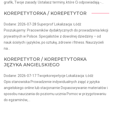
grafik, Twoje zasady. Ustalasz terminy, które Ci odpowiadają -...
KOREPETYTORKA / KOREPETYTOR
Dodane: 2026-07-28 Superprof Lokalizacja: Łódź
Poszukujemy: Pracowników dydaktycznych do prowadzenia lekcji
prywatnych w Polsce. Specjalistów z dowolnej dziedziny – od
nauk ścisłych i języków, po sztukę, zdrowie i fitness. Nauczycieli
na...
KOREPETYTOR / KOREPETYTORKA
JĘZYKA ANGIELSKIEGO
Dodane: 2026-07-17 Twojekorepetycje Lokalizacja: Łódź
Opis stanowiska Prowadzenie indywidualnych zajęć z języka
angielskiego online lub stacjonarnie Dopasowywanie materiałów i
sposobu nauczania do poziomu ucznia Pomoc w przygotowaniu
do egzaminów,...