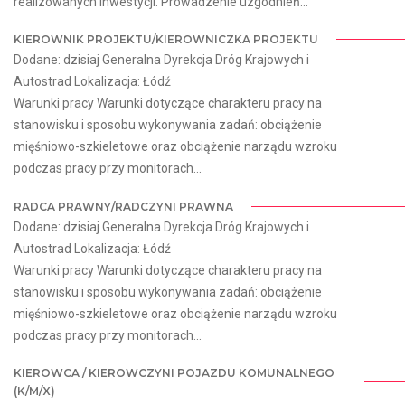
realizowanych inwestycji. Prowadzenie uzgodnień...
KIEROWNIK PROJEKTU/KIEROWNICZKA PROJEKTU
Dodane: dzisiaj Generalna Dyrekcja Dróg Krajowych i
Autostrad Lokalizacja: Łódź
Warunki pracy Warunki dotyczące charakteru pracy na
stanowisku i sposobu wykonywania zadań: obciążenie
mięśniowo-szkieletowe oraz obciążenie narządu wzroku
podczas pracy przy monitorach...
RADCA PRAWNY/RADCZYNI PRAWNA
Dodane: dzisiaj Generalna Dyrekcja Dróg Krajowych i
Autostrad Lokalizacja: Łódź
Warunki pracy Warunki dotyczące charakteru pracy na
stanowisku i sposobu wykonywania zadań: obciążenie
mięśniowo-szkieletowe oraz obciążenie narządu wzroku
podczas pracy przy monitorach...
KIEROWCA / KIEROWCZYNI POJAZDU KOMUNALNEGO
(K/M/X)