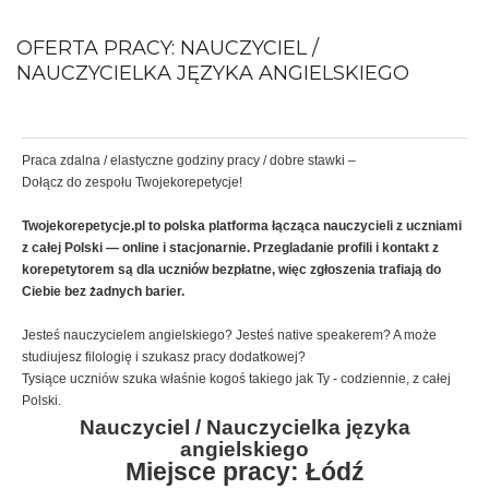
OFERTA PRACY: NAUCZYCIEL /
NAUCZYCIELKA JĘZYKA ANGIELSKIEGO
Praca zdalna / elastyczne godziny pracy / dobre stawki –
Dołącz do zespołu Twojekorepetycje!
Twojekorepetycje.pl to polska platforma łącząca nauczycieli z uczniami
z całej Polski — online i stacjonarnie. Przegladanie profili i kontakt z
korepetytorem są dla uczniów bezpłatne, więc zgłoszenia trafiają do
Ciebie bez żadnych barier.
Jesteś nauczycielem angielskiego? Jesteś native speakerem? A może
studiujesz filologię i szukasz pracy dodatkowej?
Tysiące uczniów szuka właśnie kogoś takiego jak Ty - codziennie, z całej
Polski.
Nauczyciel / Nauczycielka języka
angielskiego
Miejsce pracy: Łódź