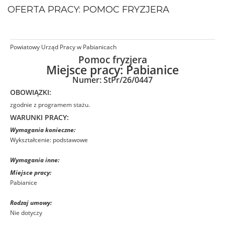
OFERTA PRACY: POMOC FRYZJERA
Powiatowy Urząd Pracy w Pabianicach
Pomoc fryzjera
Miejsce pracy:
Pabianice
Numer: StPr/26/0447
OBOWIĄZKI:
zgodnie z programem stażu.
WARUNKI PRACY:
Wymagania konieczne:
Wykształcenie: podstawowe
Wymagania inne:
Miejsce pracy:
Pabianice
Rodzaj umowy:
Nie dotyczy