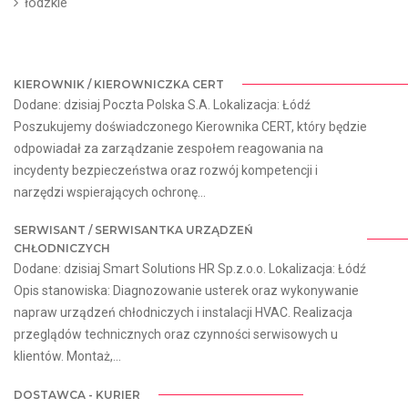
łódzkie
KIEROWNIK / KIEROWNICZKA CERT
Dodane: dzisiaj Poczta Polska S.A. Lokalizacja: Łódź
Poszukujemy doświadczonego Kierownika CERT, który będzie
odpowiadał za zarządzanie zespołem reagowania na
incydenty bezpieczeństwa oraz rozwój kompetencji i
narzędzi wspierających ochronę...
SERWISANT / SERWISANTKA URZĄDZEŃ
CHŁODNICZYCH
Dodane: dzisiaj Smart Solutions HR Sp.z.o.o. Lokalizacja: Łódź
Opis stanowiska: Diagnozowanie usterek oraz wykonywanie
napraw urządzeń chłodniczych i instalacji HVAC. Realizacja
przeglądów technicznych oraz czynności serwisowych u
klientów. Montaż,...
DOSTAWCA - KURIER