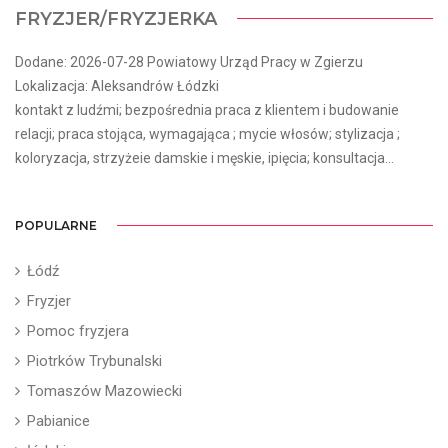
FRYZJER/FRYZJERKA
Dodane: 2026-07-28 Powiatowy Urząd Pracy w Zgierzu
Lokalizacja: Aleksandrów Łódzki
kontakt z ludźmi; bezpośrednia praca z klientem i budowanie
relacji; praca stojąca, wymagająca ; mycie włosów; stylizacja ;
koloryzacja, strzyżeie damskie i męskie, ipięcia; konsultacja...
POPULARNE
Łódź
Fryzjer
Pomoc fryzjera
Piotrków Trybunalski
Tomaszów Mazowiecki
Pabianice