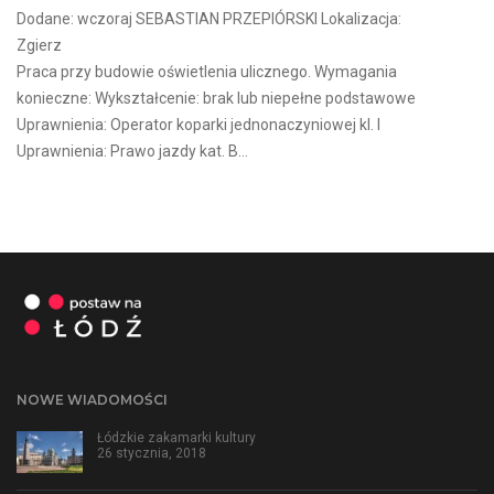
Dodane: wczoraj SEBASTIAN PRZEPIÓRSKI Lokalizacja:
Zgierz
Praca przy budowie oświetlenia ulicznego. Wymagania
konieczne: Wykształcenie: brak lub niepełne podstawowe
Uprawnienia: Operator koparki jednonaczyniowej kl. I
Uprawnienia: Prawo jazdy kat. B...
NOWE WIADOMOŚCI
Łódzkie zakamarki kultury
26 stycznia, 2018