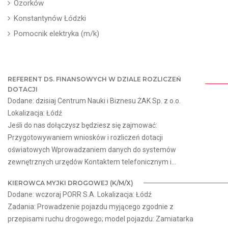
Ozorków
Konstantynów Łódzki
Pomocnik elektryka (m/k)
REFERENT DS. FINANSOWYCH W DZIALE ROZLICZEŃ
DOTACJI
Dodane: dzisiaj Centrum Nauki i Biznesu ŻAK Sp. z o.o.
Lokalizacja: Łódź
Jeśli do nas dołączysz będziesz się zajmować:
Przygotowywaniem wniosków i rozliczeń dotacji
oświatowych Wprowadzaniem danych do systemów
zewnętrznych urzędów Kontaktem telefonicznym i...
KIEROWCA MYJKI DROGOWEJ (K/M/X)
Dodane: wczoraj PORR S.A. Lokalizacja: Łódź
Zadania: Prowadzenie pojazdu myjącego zgodnie z
przepisami ruchu drogowego; model pojazdu: Zamiatarka