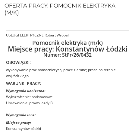
OFERTA PRACY: POMOCNIK ELEKTRYKA
(M/K)
USŁUGI ELEKTRYCZNE Robert Wróbel
Pomocnik elektryka (m/k)
Miejsce pracy:
Konstantynów Łódzki
Numer: StPr/26/0432
OBOWIĄZKI:
wykonywanie prac pomocniczych, prace ziemne; praca na terenie
woj.łódzkiego
WARUNKI PRACY:
Wymagania konieczne:
Wykształcenie: podstawowe
Uprawnienia: prawo jazdy B
Wymagania inne:
Miejsce pracy:
Konstantynów Łódzki