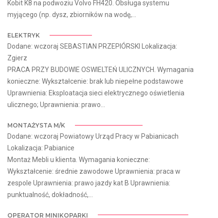
Kobit K8 na podwoziu Volvo FH420. Obsługa systemu
myjącego (np. dysz, zbiorników na wodę,...
ELEKTRYK
Dodane: wczoraj SEBASTIAN PRZEPIÓRSKI Lokalizacja:
Zgierz
PRACA PRZY BUDOWIE OSWIELTEŃ ULICZNYCH. Wymagania
konieczne: Wykształcenie: brak lub niepełne podstawowe
Uprawnienia: Eksploatacja sieci elektrycznego oświetlenia
ulicznego; Uprawnienia: prawo...
MONTAŻYSTA M/K
Dodane: wczoraj Powiatowy Urząd Pracy w Pabianicach
Lokalizacja: Pabianice
Montaż Mebli u klienta. Wymagania konieczne:
Wykształcenie: średnie zawodowe Uprawnienia: praca w
zespole Uprawnienia: prawo jazdy kat B Uprawnienia:
punktualność, dokładność,...
OPERATOR MINIKOPARKI