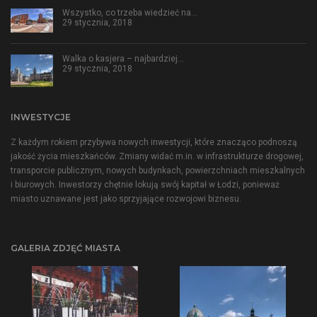
Wszystko, co trzeba wiedzieć na…
29 stycznia, 2018
Walka o kasjera – najbardziej…
29 stycznia, 2018
INWESTYCJE
Z każdym rokiem przybywa nowych inwestycji, które znacząco podnoszą
jakość życia mieszkańców. Zmiany widać m.in. w infrastrukturze drogowej,
transporcie publicznym, nowych budynkach, powierzchniach mieszkalnych
i biurowych. Inwestorzy chętnie lokują swój kapitał w Łodzi, ponieważ
miasto uznawane jest jako sprzyjające rozwojowi biznesu.
GALERIA ZDJĘĆ MIASTA