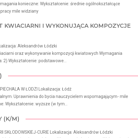
magania konieczne: Wykształcenie: średnie ogólnokształcące
 pracy mile widziany
 KWIACIARNI I WYKONUJĄCA KOMPOZYCJE
alizacja: Aleksandrów Łódzki
kwiaciarni oraz wykonywanie kompozycji kwiatowych Wymagania
: 2) Wykształcenie: podstawowe...
)
IECHALA W ŁODZI Lokalizacja: Łódź
cjalnym. Uprawnienia do bycia nauczycielem wspomagającym- mile
: Wykształcenie: wyższe (w tym...
 (K/M)
 SKŁODOWSKIEJ-CURIE Lokalizacja: Aleksandrów Łódzki