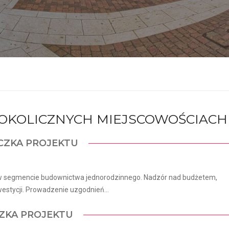
I OKOLICZNYCH MIEJSCOWOŚCIACH
CZKA PROJEKTU
 segmencie budownictwa jednorodzinnego. Nadzór nad budżetem,
stycji. Prowadzenie uzgodnień...
ZKA PROJEKTU