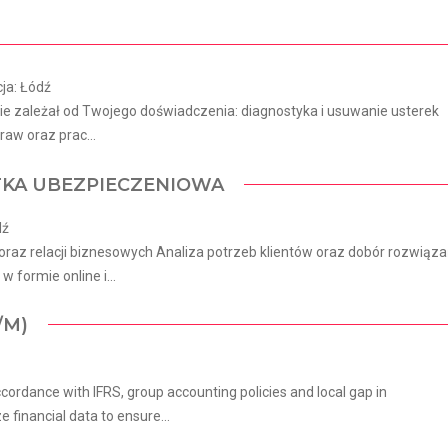
ja: Łódź
 zależał od Twojego doświadczenia: diagnostyka i usuwanie usterek
aw oraz prac...
TKA UBEZPIECZENIOWA
dź
oraz relacji biznesowych Analiza potrzeb klientów oraz dobór rozwiąz
formie online i...
/M)
cordance with IFRS, group accounting policies and local gap in
 financial data to ensure...