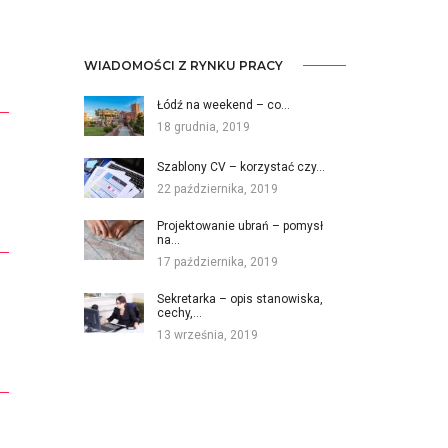
WIADOMOŚCI Z RYNKU PRACY
Łódź na weekend – co…
18 grudnia, 2019
Szablony CV – korzystać czy…
22 października, 2019
Projektowanie ubrań – pomysł
na…
17 października, 2019
Sekretarka – opis stanowiska,
cechy,…
13 września, 2019