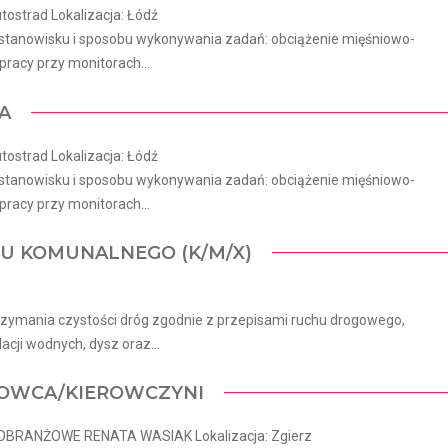
tostrad Lokalizacja: Łódź
 stanowisku i sposobu wykonywania zadań: obciążenie mięśniowo-
racy przy monitorach...
A
tostrad Lokalizacja: Łódź
 stanowisku i sposobu wykonywania zadań: obciążenie mięśniowo-
racy przy monitorach...
DU KOMUNALNEGO (K/M/X)
zymania czystości dróg zgodnie z przepisami ruchu drogowego,
cji wodnych, dysz oraz...
ROWCA/KIEROWCZYNI
OBRANŻOWE RENATA WASIAK Lokalizacja: Zgierz