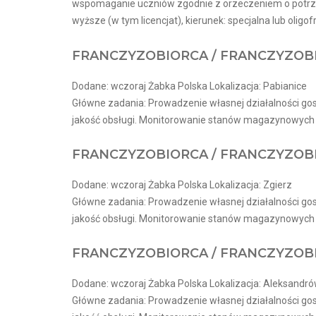
wspomaganie uczniów zgodnie z orzeczeniem o potrze
wyższe (w tym licencjat), kierunek: specjalna lub oligo
FRANCZYZOBIORCA / FRANCZYZOB
Dodane: wczoraj Żabka Polska Lokalizacja: Pabianice
Główne zadania: Prowadzenie własnej działalności go
jakość obsługi. Monitorowanie stanów magazynowych i
FRANCZYZOBIORCA / FRANCZYZOB
Dodane: wczoraj Żabka Polska Lokalizacja: Zgierz
Główne zadania: Prowadzenie własnej działalności go
jakość obsługi. Monitorowanie stanów magazynowych i
FRANCZYZOBIORCA / FRANCZYZOB
Dodane: wczoraj Żabka Polska Lokalizacja: Aleksandró
Główne zadania: Prowadzenie własnej działalności go