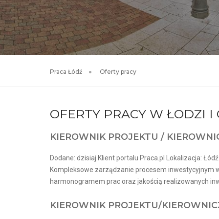
Praca Łódź
Oferty pracy
OFERTY PRACY W ŁODZI 
KIEROWNIK PROJEKTU / KIEROWNI
Dodane: dzisiaj Klient portalu Praca.pl Lokalizacja: Łódź
Kompleksowe zarządzanie procesem inwestycyjnym w
harmonogramem prac oraz jakością realizowanych inwe
KIEROWNIK PROJEKTU/KIEROWNIC