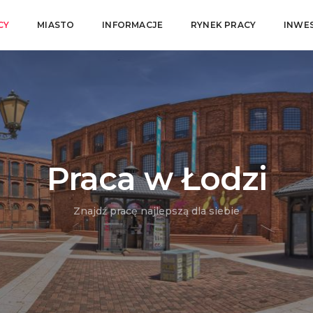
CY
MIASTO
INFORMACJE
RYNEK PRACY
INWE
Praca w Łodzi
Znajdź pracę najlepszą dla siebie