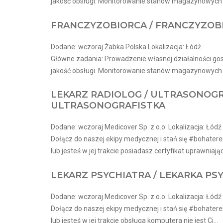
jakość obsługi. Monitorowanie stanów magazynowych i
FRANCZYZOBIORCA / FRANCZYZOB
Dodane: wczoraj Żabka Polska Lokalizacja: Łódź
Główne zadania: Prowadzenie własnej działalności go
jakość obsługi. Monitorowanie stanów magazynowych i
LEKARZ RADIOLOG / ULTRASONOGRA
ULTRASONOGRAFISTKA
Dodane: wczoraj Medicover Sp. z o.o. Lokalizacja: Łódź
Dołącz do naszej ekipy medycznej i stań się #bohaterem
lub jesteś w jej trakcie posiadasz certyfikat uprawniający
LEKARZ PSYCHIATRA / LEKARKA PS
Dodane: wczoraj Medicover Sp. z o.o. Lokalizacja: Łódź
Dołącz do naszej ekipy medycznej i stań się #bohaterem
lub jesteś w jej trakcie obsługa komputera nie jest Ci...