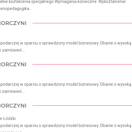
bie kształcenia specjalnego Wymagania konieczne: Wykształcenie:
frenopedagogika...
IORCZYNI
spodarczej w oparciu o sprawdzony model biznesowy. Dbanie o wysoką
 zamówień....
IORCZYNI
spodarczej w oparciu o sprawdzony model biznesowy. Dbanie o wysoką
 zamówień....
IORCZYNI
w Łódzki
spodarczej w oparciu o sprawdzony model biznesowy. Dbanie o wysoką