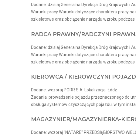
Dodane: dzisiaj Generalna Dyrekcja Dróg Krajowych i Au
Warunki pracy Warunki dotyczące charakteru pracy na
szkieletowe oraz obciążenie narządu wzroku podczas p
RADCA PRAWNY/RADCZYNI PRAWN
Dodane: dzisiaj Generalna Dyrekcja Dróg Krajowych i Au
Warunki pracy Warunki dotyczące charakteru pracy na
szkieletowe oraz obciążenie narządu wzroku podczas p
KIEROWCA / KIEROWCZYNI POJAZ
Dodane: wczoraj PORR S.A. Lokalizacja: Łódź
Zadania: prowadzenie pojazdu przeznaczonego do utr
obsługa systemów czyszczących pojazdu, w tym instala
MAGAZYNIER/MAGAZYNIERKA-KIE
Dodane: wczoraj "NATARE" PRZEDSIĘBIORSTWO WIEL