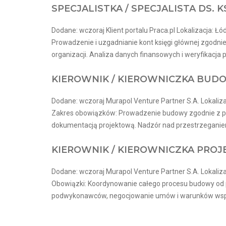
SPECJALISTKA / SPECJALISTA DS. 
Dodane: wczoraj Klient portalu Praca.pl Lokalizacja: Łó
Prowadzenie i uzgadnianie kont księgi głównej zgodn
organizacji. Analiza danych finansowych i weryfikacja 
KIEROWNIK / KIEROWNICZKA BUDO
Dodane: wczoraj Murapol Venture Partner S.A. Lokaliza
Zakres obowiązków: Prowadzenie budowy zgodnie z prz
dokumentacją projektową. Nadzór nad przestrzeganiem 
KIEROWNIK / KIEROWNICZKA PRO
Dodane: wczoraj Murapol Venture Partner S.A. Lokaliza
Obowiązki: Koordynowanie całego procesu budowy od p
podwykonawców, negocjowanie umów i warunków współp