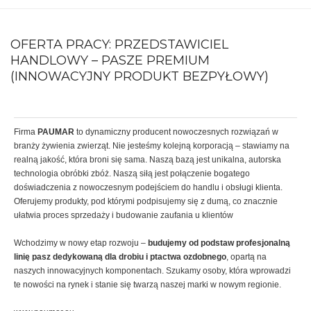
OFERTA PRACY: PRZEDSTAWICIEL
HANDLOWY – PASZE PREMIUM
(INNOWACYJNY PRODUKT BEZPYŁOWY)
Firma
PAUMAR
to dynamiczny producent nowoczesnych rozwiązań w
branży żywienia zwierząt. Nie jesteśmy kolejną korporacją – stawiamy na
realną jakość, która broni się sama. Naszą bazą jest unikalna, autorska
technologia obróbki zbóż. Naszą siłą jest połączenie bogatego
doświadczenia z nowoczesnym podejściem do handlu i obsługi klienta.
Oferujemy produkty, pod którymi podpisujemy się z dumą, co znacznie
ułatwia proces sprzedaży i budowanie zaufania u klientów
Wchodzimy w nowy etap rozwoju –
budujemy od podstaw profesjonalną
linię pasz dedykowaną dla drobiu i ptactwa ozdobnego
, opartą na
naszych innowacyjnych komponentach. Szukamy osoby, która wprowadzi
te nowości na rynek i stanie się twarzą naszej marki w nowym regionie.