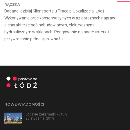
RĄCZKA
Dodane: dzisiaj Klient portalu Praca.pl Lokalizacja: Łódź
Wykonywanie prac konserwacyjnych oraz doraźnych napraw
o charakterze ogólnobudowlanym, elektrycznym i
hydraulicznym w sklepach. Reagowanie na nagłe usterki i
przywracanie pełnej sprawności...
NOWE WIADOMOŚCI
Łódzkie zakamarki kultury
26 stycznia, 2018