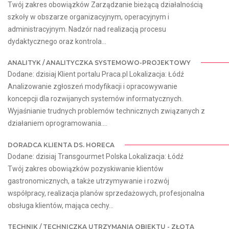
Twój zakres obowiązków Zarządzanie bieżącą działalnością
szkoły w obszarze organizacyjnym, operacyjnym i
administracyjnym. Nadzór nad realizacją procesu
dydaktycznego oraz kontrola...
ANALITYK / ANALITYCZKA SYSTEMOWO-PROJEKTOWY
Dodane: dzisiaj Klient portalu Praca.pl Lokalizacja: Łódź
Analizowanie zgłoszeń modyfikacji i opracowywanie
koncepcji dla rozwijanych systemów informatycznych.
Wyjaśnianie trudnych problemów technicznych związanych z
działaniem oprogramowania....
DORADCA KLIENTA DS. HORECA
Dodane: dzisiaj Transgourmet Polska Lokalizacja: Łódź
Twój zakres obowiązków pozyskiwanie klientów
gastronomicznych, a także utrzymywanie i rozwój
współpracy, realizacja planów sprzedażowych, profesjonalna
obsługa klientów, mająca cechy...
TECHNIK / TECHNICZKA UTRZYMANIA OBIEKTU - ZŁOTA