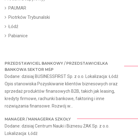
PAUMAR
Piotrków Trybunalski
Łódź
Pabianice
PRZEDSTAWICIEL BANKOWY / PRZEDSTAWICIELKA
BANKOWA SEKTOR MŚP
Dodane: dzisiaj BUSINESSFIRST Sp. z o.o. Lokalizacja: Łódź
Opis stanowiska Pozyskiwanie klientów biznesowych oraz
sprzedaż produktów finansowych B2B, takich jak leasing,
kredyty firmowe, rachunki bankowe, faktoring i inne
rozwiązania finansowe. Rozwój w...
MANAGER / MANAGERKA SZKOŁY
Dodane: dzisiaj Centrum Nauki i Biznesu ŻAK Sp. z o.o.
Lokalizacja: Łódź