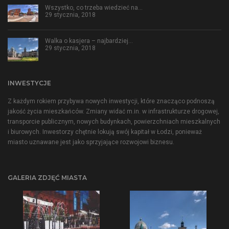
Wszystko, co trzeba wiedzieć na…
29 stycznia, 2018
Walka o kasjera – najbardziej…
29 stycznia, 2018
INWESTYCJE
Z każdym rokiem przybywa nowych inwestycji, które znacząco podnoszą
jakość życia mieszkańców. Zmiany widać m.in. w infrastrukturze drogowej,
transporcie publicznym, nowych budynkach, powierzchniach mieszkalnych
i biurowych. Inwestorzy chętnie lokują swój kapitał w Łodzi, ponieważ
miasto uznawane jest jako sprzyjające rozwojowi biznesu.
GALERIA ZDJĘĆ MIASTA