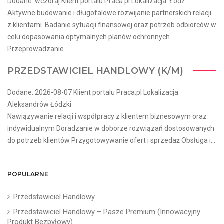
Dodane: wczoraj Klient portalu Praca.pl Lokalizacja: Łódź
Aktywne budowanie i długofalowe rozwijanie partnerskich relacji
z klientami. Badanie sytuacji finansowej oraz potrzeb odbiorców w
celu dopasowania optymalnych planów ochronnych.
Przeprowadzanie...
PRZEDSTAWICIEL HANDLOWY (K/M)
Dodane: 2026-08-07 Klient portalu Praca.pl Lokalizacja:
Aleksandrów Łódzki
Nawiązywanie relacji i współpracy z klientem biznesowym oraz
indywidualnym Doradzanie w doborze rozwiązań dostosowanych
do potrzeb klientów Przygotowywanie ofert i sprzedaż Obsługa i...
POPULARNE
Przedstawiciel Handlowy
Przedstawiciel Handlowy – Pasze Premium (Innowacyjny
Produkt Bezpyłowy)