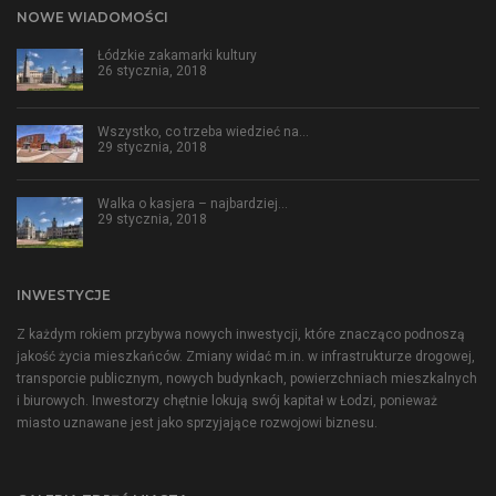
NOWE WIADOMOŚCI
Łódzkie zakamarki kultury
26 stycznia, 2018
Wszystko, co trzeba wiedzieć na…
29 stycznia, 2018
Walka o kasjera – najbardziej…
29 stycznia, 2018
INWESTYCJE
Z każdym rokiem przybywa nowych inwestycji, które znacząco podnoszą
jakość życia mieszkańców. Zmiany widać m.in. w infrastrukturze drogowej,
transporcie publicznym, nowych budynkach, powierzchniach mieszkalnych
i biurowych. Inwestorzy chętnie lokują swój kapitał w Łodzi, ponieważ
miasto uznawane jest jako sprzyjające rozwojowi biznesu.