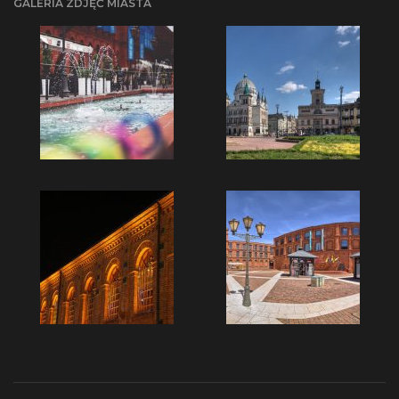
GALERIA ZDJĘĆ MIASTA