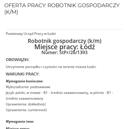
OFERTA PRACY: ROBOTNIK GOSPODARCZY
(K/M)
Powiatowy Urząd Pracy w Łodzi
Robotnik gospodarczy (k/m)
Miejsce pracy:
Łódź
Numer: StPr/26/1393
OBOWIĄZKI:
Utrzymanie porządku i czystości na terenie miasta Łodzi.
WARUNKI PRACY:
Wymagania konieczne:
Wykształcenie: podstawowe
Język: polski, w mowie - B1 - średnio zaawansowany, w piśmie - B1 -
średnio zaawansowany
Uprawnienia: dokładność
Uprawnienia: sumienność
Wymagania inne:
Miejsce pracy: