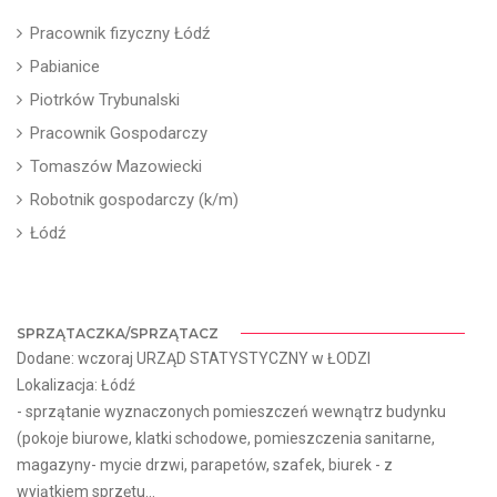
Pracownik fizyczny Łódź
Pabianice
Piotrków Trybunalski
Pracownik Gospodarczy
Tomaszów Mazowiecki
Robotnik gospodarczy (k/m)
Łódź
SPRZĄTACZKA/SPRZĄTACZ
Dodane: wczoraj URZĄD STATYSTYCZNY w ŁODZI
Lokalizacja: Łódź
- sprzątanie wyznaczonych pomieszczeń wewnątrz budynku
(pokoje biurowe, klatki schodowe, pomieszczenia sanitarne,
magazyny- mycie drzwi, parapetów, szafek, biurek - z
wyjątkiem sprzętu...