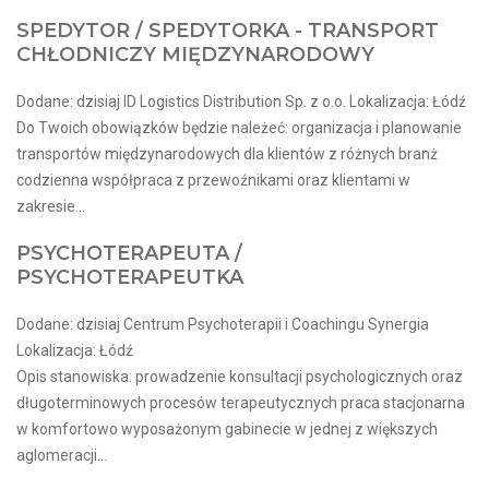
SPEDYTOR / SPEDYTORKA - TRANSPORT
CHŁODNICZY MIĘDZYNARODOWY
Dodane: dzisiaj ID Logistics Distribution Sp. z o.o. Lokalizacja: Łódź
Do Twoich obowiązków będzie należeć: organizacja i planowanie
transportów międzynarodowych dla klientów z różnych branż
codzienna współpraca z przewoźnikami oraz klientami w
zakresie...
PSYCHOTERAPEUTA /
PSYCHOTERAPEUTKA
Dodane: dzisiaj Centrum Psychoterapii i Coachingu Synergia
Lokalizacja: Łódź
Opis stanowiska: prowadzenie konsultacji psychologicznych oraz
długoterminowych procesów terapeutycznych praca stacjonarna
w komfortowo wyposażonym gabinecie w jednej z większych
aglomeracji...