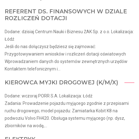
REFERENT DS. FINANSOWYCH W DZIALE
ROZLICZEŃ DOTACJI
Dodane: dzisiaj Centrum Nauki i Biznesu ŻAK Sp. z o.o. Lokalizacja:
Łódź
Jeśli do nas dołączysz będziesz się zajmować:
Przygotowywaniem wniosków i rozliczeń dotacji oświatowych
Wprowadzaniem danych do systemów zewnętrznych urzędów
Kontaktem telefonicznym i...
KIEROWCA MYJKI DROGOWEJ (K/M/X)
Dodane: wczoraj PORR S.A. Lokalizacja: Łódź
Zadania: Prowadzenie pojazdu myjącego zgodnie z przepisami
ruchu drogowego; model pojazdu: Zamiatarka Kobit K8 na
podwoziu Volvo FH420. Obsługa systemu myjącego (np. dysz,
zbiorników na wodę,...