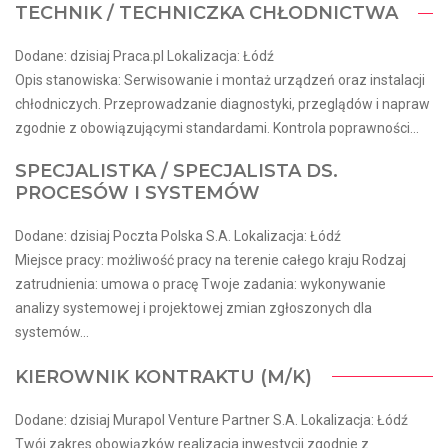
TECHNIK / TECHNICZKA CHŁODNICTWA
Dodane: dzisiaj Praca.pl Lokalizacja: Łódź
Opis stanowiska: Serwisowanie i montaż urządzeń oraz instalacji
chłodniczych. Przeprowadzanie diagnostyki, przeglądów i napraw
zgodnie z obowiązującymi standardami. Kontrola poprawności...
SPECJALISTKA / SPECJALISTA DS.
PROCESÓW I SYSTEMÓW
Dodane: dzisiaj Poczta Polska S.A. Lokalizacja: Łódź
Miejsce pracy: możliwość pracy na terenie całego kraju Rodzaj
zatrudnienia: umowa o pracę Twoje zadania: wykonywanie
analizy systemowej i projektowej zmian zgłoszonych dla
systemów...
KIEROWNIK KONTRAKTU (M/K)
Dodane: dzisiaj Murapol Venture Partner S.A. Lokalizacja: Łódź
Twój zakres obowiązków realizacja inwestycji zgodnie z