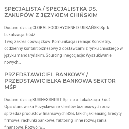
SPECJALISTA / SPECJALISTKA DS.
ZAKUPÓW Z JĘZYKIEM CHIŃSKIM
Dodane: dzisiaj GLOBAL FOOD HYGIENE D. URBAŃSKI Sp. k.
Lokalizacja: Łódź
Twój zakres obowiązków: Komunikacja i relacje: Konkretny,
codzienny kontakt biznesowy z dostawcami z rynku chińskiego w
języku mandaryńskim. Sourcing i negocjacje: Wyszukiwanie
nowych...
PRZEDSTAWICIEL BANKOWY /
PRZEDSTAWICIELKA BANKOWA SEKTOR
MŚP
Dodane: dzisiaj BUSINESSFIRST Sp. z o.o. Lokalizacja: Łódź
Opis stanowiska Pozyskiwanie klientów biznesowych oraz
sprzedaż produktów finansowych B2B, takich jak leasing, kredyty
firmowe, rachunki bankowe, faktoring i inne rozwiązania
finansowe. Rozwój w...