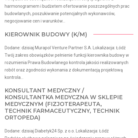
harmonogramem i budżetem ofertowanie poszczególnych prac
budowlanych, poszukiwanie potencjalnych wykonawców,
negocjowanie cen i warunków...
KIEROWNIK BUDOWY (K/M)
Dodane: dzisiaj Murapol Venture Partner S.A. Lokalizacja: Łódź
Twój zakres obowiązków pełnienie funkcji kierownika budowy w
rozumienia Prawa Budowlanego kontrola jakości realizowanych
robót oraz zgodności wykonania z dokumentacją projektową
kontrola...
KONSULTANT MEDYCZNY /
KONSULTANTKA MEDYCZNA W SKLEPIE
MEDYCZNYM (FIZJOTERAPEUTA,
TECHNIK FARMACEUTYCZNY, TECHNIK
ORTOPEDA)
Dodane: dzisiaj Diabetyk24 Sp. z o.o. Lokalizacja: Łódź