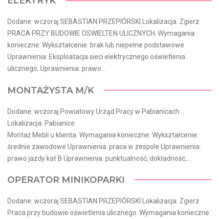
ELEKTRYK
Dodane: wczoraj SEBASTIAN PRZEPIÓRSKI Lokalizacja: Zgierz
PRACA PRZY BUDOWIE OSWIELTEŃ ULICZNYCH. Wymagania
konieczne: Wykształcenie: brak lub niepełne podstawowe
Uprawnienia: Eksploatacja sieci elektrycznego oświetlenia
ulicznego; Uprawnienia: prawo...
MONTAŻYSTA M/K
Dodane: wczoraj Powiatowy Urząd Pracy w Pabianicach
Lokalizacja: Pabianice
Montaż Mebli u klienta. Wymagania konieczne: Wykształcenie:
średnie zawodowe Uprawnienia: praca w zespole Uprawnienia:
prawo jazdy kat B Uprawnienia: punktualność, dokładność,...
OPERATOR MINIKOPARKI
Dodane: wczoraj SEBASTIAN PRZEPIÓRSKI Lokalizacja: Zgierz
Praca przy budowie oświetlenia ulicznego. Wymagania konieczne: