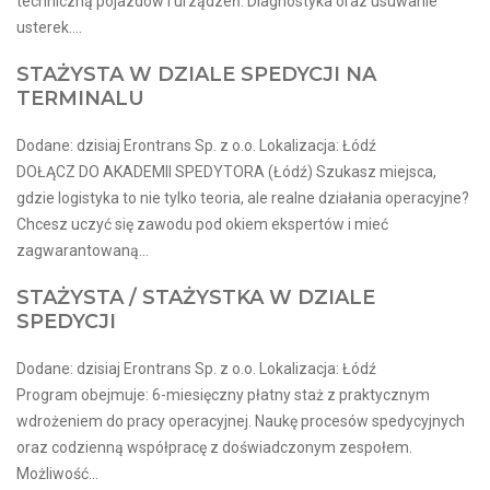
techniczną pojazdów i urządzeń. Diagnostyka oraz usuwanie
usterek....
STAŻYSTA W DZIALE SPEDYCJI NA
TERMINALU
Dodane: dzisiaj Erontrans Sp. z o.o. Lokalizacja: Łódź
DOŁĄCZ DO AKADEMII SPEDYTORA (Łódź) Szukasz miejsca,
gdzie logistyka to nie tylko teoria, ale realne działania operacyjne?
Chcesz uczyć się zawodu pod okiem ekspertów i mieć
zagwarantowaną...
STAŻYSTA / STAŻYSTKA W DZIALE
SPEDYCJI
Dodane: dzisiaj Erontrans Sp. z o.o. Lokalizacja: Łódź
Program obejmuje: 6-miesięczny płatny staż z praktycznym
wdrożeniem do pracy operacyjnej. Naukę procesów spedycyjnych
oraz codzienną współpracę z doświadczonym zespołem.
Możliwość...