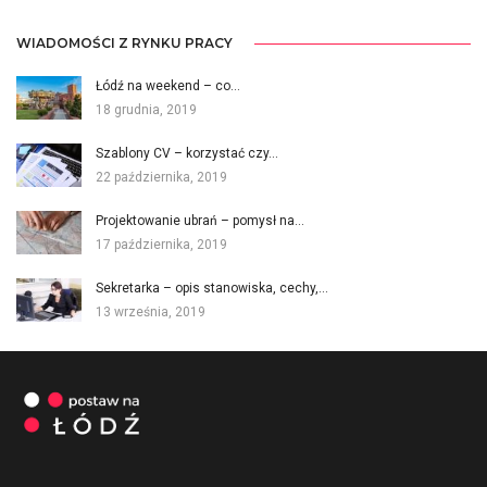
WIADOMOŚCI Z RYNKU PRACY
Łódź na weekend – co…
18 grudnia, 2019
Szablony CV – korzystać czy…
22 października, 2019
Projektowanie ubrań – pomysł na…
17 października, 2019
Sekretarka – opis stanowiska, cechy,…
13 września, 2019