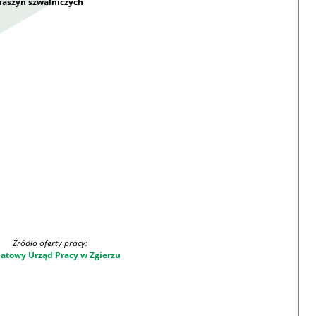
maszyn szwalniczych
Źródło oferty pracy:
atowy Urząd Pracy w Zgierzu