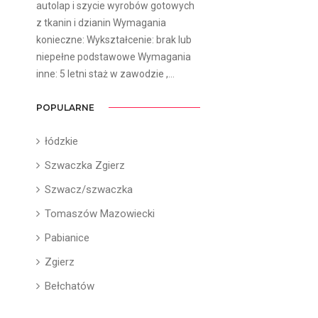
autolap i szycie wyrobów gotowych
z tkanin i dzianin Wymagania
konieczne: Wykształcenie: brak lub
niepełne podstawowe Wymagania
inne: 5 letni staż w zawodzie ,...
POPULARNE
łódzkie
Szwaczka Zgierz
Szwacz/szwaczka
Tomaszów Mazowiecki
Pabianice
Zgierz
Bełchatów