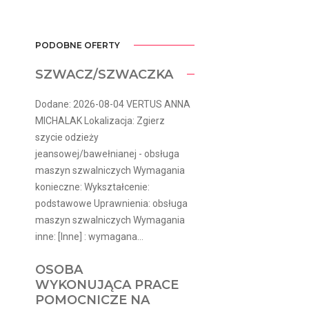
PODOBNE OFERTY
SZWACZ/SZWACZKA
Dodane: 2026-08-04 VERTUS ANNA
MICHALAK Lokalizacja: Zgierz
szycie odzieży
jeansowej/bawełnianej - obsługa
maszyn szwalniczych Wymagania
konieczne: Wykształcenie:
podstawowe Uprawnienia: obsługa
maszyn szwalniczych Wymagania
inne: [Inne] : wymagana...
OSOBA
WYKONUJĄCA PRACE
POMOCNICZE NA