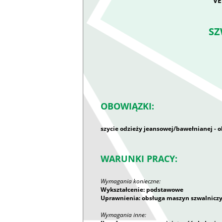
V
SZ
OBOWIĄZKI:
szycie odzieży jeansowej/bawełnianej - 
WARUNKI PRACY:
Wymagania konieczne:
Wykształcenie: podstawowe
Uprawnienia: obsługa maszyn szwalnicz
Wymagania inne: