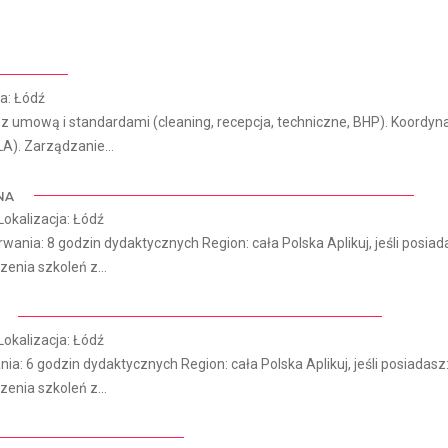
ja: Łódź
 umową i standardami (cleaning, recepcja, techniczne, BHP). Koordyn
A). Zarządzanie...
NA
Lokalizacja: Łódź
ia: 8 godzin dydaktycznych Region: cała Polska Aplikuj, jeśli posiad
enia szkoleń z...
Lokalizacja: Łódź
: 6 godzin dydaktycznych Region: cała Polska Aplikuj, jeśli posiadasz
enia szkoleń z...