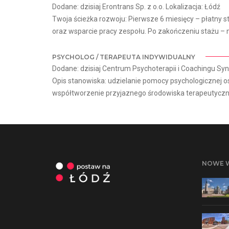
Dodane: dzisiaj Erontrans Sp. z o.o. Lokalizacja: Łódź
Twoja ścieżka rozwoju: Pierwsze 6 miesięcy – płatny
oraz wsparcie pracy zespołu. Po zakończeniu stażu – m
PSYCHOLOG / TERAPEUTA INDYWIDUALNY
Dodane: dzisiaj Centrum Psychoterapii i Coachingu Syn
Opis stanowiska: udzielanie pomocy psychologicznej
współtworzenie przyjaznego środowiska terapeutyczneg
NOWE 