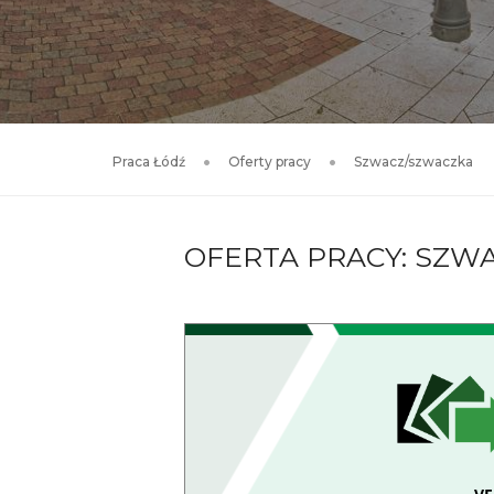
Praca Łódź
Oferty pracy
Szwacz/szwaczka
OFERTA PRACY: SZW