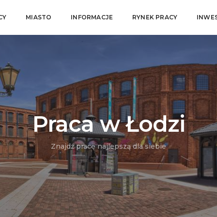
CY
MIASTO
INFORMACJE
RYNEK PRACY
INWE
Praca w Łodzi
Znajdź pracę najlepszą dla siebie