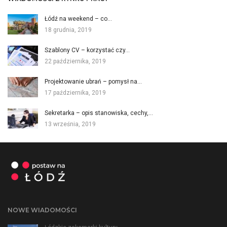
Łódź na weekend – co…
18 grudnia, 2019
Szablony CV – korzystać czy…
22 października, 2019
Projektowanie ubrań – pomysł na…
17 października, 2019
Sekretarka – opis stanowiska, cechy,…
13 września, 2019
NOWE WIADOMOŚCI