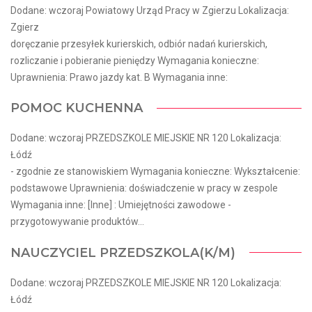
Dodane: wczoraj Powiatowy Urząd Pracy w Zgierzu Lokalizacja:
Zgierz
doręczanie przesyłek kurierskich, odbiór nadań kurierskich,
rozliczanie i pobieranie pieniędzy Wymagania konieczne:
Uprawnienia: Prawo jazdy kat. B Wymagania inne:
POMOC KUCHENNA
Dodane: wczoraj PRZEDSZKOLE MIEJSKIE NR 120 Lokalizacja:
Łódź
- zgodnie ze stanowiskiem Wymagania konieczne: Wykształcenie:
podstawowe Uprawnienia: doświadczenie w pracy w zespole
Wymagania inne: [Inne] : Umiejętności zawodowe -
przygotowywanie produktów...
NAUCZYCIEL PRZEDSZKOLA(K/M)
Dodane: wczoraj PRZEDSZKOLE MIEJSKIE NR 120 Lokalizacja:
Łódź