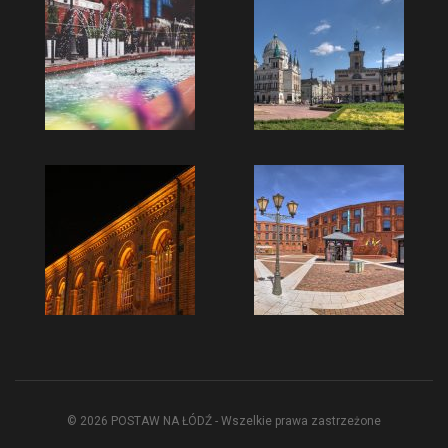
© 2026 POSTAW NA ŁÓDŹ - Wszelkie prawa zastrzeżone