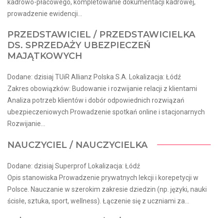
kadrowo-płacowego, kompletowanie dokumentacji kadrowej,
prowadzenie ewidencji...
PRZEDSTAWICIEL / PRZEDSTAWICIELKA
DS. SPRZEDAŻY UBEZPIECZEŃ
MAJĄTKOWYCH
Dodane: dzisiaj TUiR Allianz Polska S.A. Lokalizacja: Łódź
Zakres obowiązków: Budowanie i rozwijanie relacji z klientami
Analiza potrzeb klientów i dobór odpowiednich rozwiązań
ubezpieczeniowych Prowadzenie spotkań online i stacjonarnych
Rozwijanie...
NAUCZYCIEL / NAUCZYCIELKA
Dodane: dzisiaj Superprof Lokalizacja: Łódź
Opis stanowiska Prowadzenie prywatnych lekcji i korepetycji w
Polsce. Nauczanie w szerokim zakresie dziedzin (np. języki, nauki
ścisłe, sztuka, sport, wellness). Łączenie się z uczniami za...