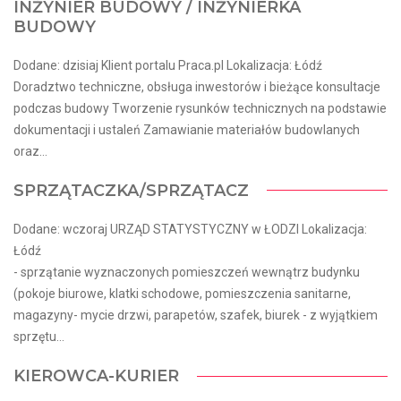
INŻYNIER BUDOWY / INŻYNIERKA
BUDOWY
Dodane: dzisiaj Klient portalu Praca.pl Lokalizacja: Łódź
Doradztwo techniczne, obsługa inwestorów i bieżące konsultacje
podczas budowy Tworzenie rysunków technicznych na podstawie
dokumentacji i ustaleń Zamawianie materiałów budowlanych
oraz...
SPRZĄTACZKA/SPRZĄTACZ
Dodane: wczoraj URZĄD STATYSTYCZNY w ŁODZI Lokalizacja:
Łódź
- sprzątanie wyznaczonych pomieszczeń wewnątrz budynku
(pokoje biurowe, klatki schodowe, pomieszczenia sanitarne,
magazyny- mycie drzwi, parapetów, szafek, biurek - z wyjątkiem
sprzętu...
KIEROWCA-KURIER