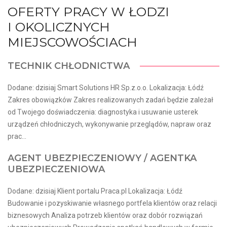
OFERTY PRACY W ŁODZI
I OKOLICZNYCH
MIEJSCOWOŚCIACH
TECHNIK CHŁODNICTWA
Dodane: dzisiaj Smart Solutions HR Sp.z.o.o. Lokalizacja: Łódź
Zakres obowiązków Zakres realizowanych zadań będzie zależał
od Twojego doświadczenia: diagnostyka i usuwanie usterek
urządzeń chłodniczych, wykonywanie przeglądów, napraw oraz
prac...
AGENT UBEZPIECZENIOWY / AGENTKA
UBEZPIECZENIOWA
Dodane: dzisiaj Klient portalu Praca.pl Lokalizacja: Łódź
Budowanie i pozyskiwanie własnego portfela klientów oraz relacji
biznesowych Analiza potrzeb klientów oraz dobór rozwiązań