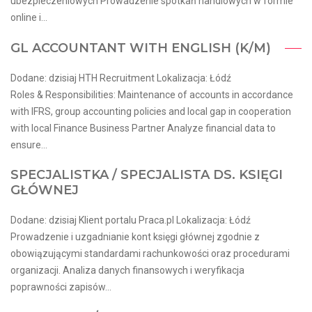
ubezpieczeniowych Prowadzenie spotkań handlowych w formie
online i...
GL ACCOUNTANT WITH ENGLISH (K/M)
Dodane: dzisiaj HTH Recruitment Lokalizacja: Łódź
Roles & Responsibilities: Maintenance of accounts in accordance
with IFRS, group accounting policies and local gap in cooperation
with local Finance Business Partner Analyze financial data to
ensure...
SPECJALISTKA / SPECJALISTA DS. KSIĘGI
GŁÓWNEJ
Dodane: dzisiaj Klient portalu Praca.pl Lokalizacja: Łódź
Prowadzenie i uzgadnianie kont księgi głównej zgodnie z
obowiązującymi standardami rachunkowości oraz procedurami
organizacji. Analiza danych finansowych i weryfikacja
poprawności zapisów...