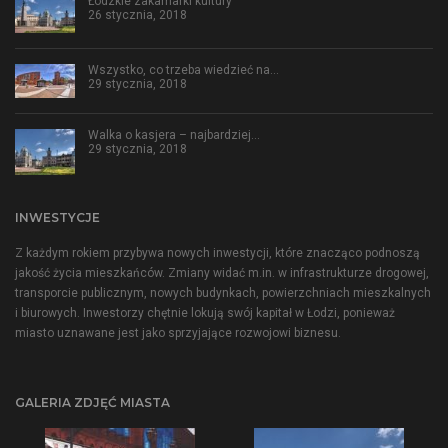
Łódzkie zakamarki kultury
26 stycznia, 2018
Wszystko, co trzeba wiedzieć na…
29 stycznia, 2018
Walka o kasjera – najbardziej…
29 stycznia, 2018
INWESTYCJE
Z każdym rokiem przybywa nowych inwestycji, które znacząco podnoszą
jakość życia mieszkańców. Zmiany widać m.in. w infrastrukturze drogowej,
transporcie publicznym, nowych budynkach, powierzchniach mieszkalnych
i biurowych. Inwestorzy chętnie lokują swój kapitał w Łodzi, ponieważ
miasto uznawane jest jako sprzyjające rozwojowi biznesu.
GALERIA ZDJĘĆ MIASTA