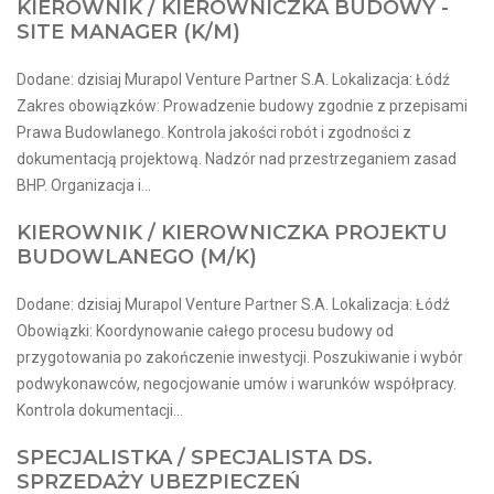
KIEROWNIK / KIEROWNICZKA BUDOWY -
SITE MANAGER (K/M)
Dodane: dzisiaj Murapol Venture Partner S.A. Lokalizacja: Łódź
Zakres obowiązków: Prowadzenie budowy zgodnie z przepisami
Prawa Budowlanego. Kontrola jakości robót i zgodności z
dokumentacją projektową. Nadzór nad przestrzeganiem zasad
BHP. Organizacja i...
KIEROWNIK / KIEROWNICZKA PROJEKTU
BUDOWLANEGO (M/K)
Dodane: dzisiaj Murapol Venture Partner S.A. Lokalizacja: Łódź
Obowiązki: Koordynowanie całego procesu budowy od
przygotowania po zakończenie inwestycji. Poszukiwanie i wybór
podwykonawców, negocjowanie umów i warunków współpracy.
Kontrola dokumentacji...
SPECJALISTKA / SPECJALISTA DS.
SPRZEDAŻY UBEZPIECZEŃ