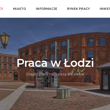
CY
MIASTO
INFORMACJE
RYNEK PRACY
INWE
Praca w Łodzi
Znajdź pracę najlepszą dla siebie