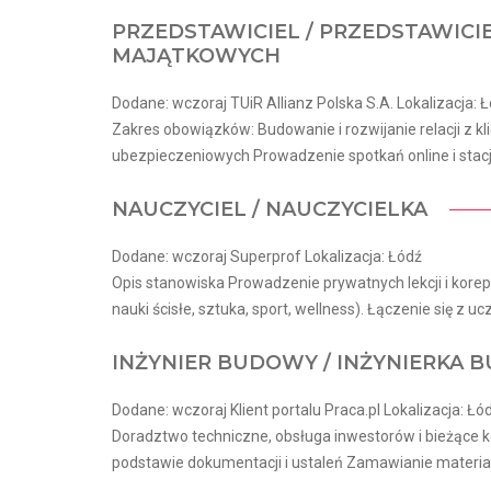
PRZEDSTAWICIEL / PRZEDSTAWICI
MAJĄTKOWYCH
Dodane: wczoraj TUiR Allianz Polska S.A. Lokalizacja: 
Zakres obowiązków: Budowanie i rozwijanie relacji z k
ubezpieczeniowych Prowadzenie spotkań online i stacj
NAUCZYCIEL / NAUCZYCIELKA
Dodane: wczoraj Superprof Lokalizacja: Łódź
Opis stanowiska Prowadzenie prywatnych lekcji i korepe
nauki ścisłe, sztuka, sport, wellness). Łączenie się z ucz
INŻYNIER BUDOWY / INŻYNIERKA
Dodane: wczoraj Klient portalu Praca.pl Lokalizacja: Łó
Doradztwo techniczne, obsługa inwestorów i bieżące
podstawie dokumentacji i ustaleń Zamawianie materia