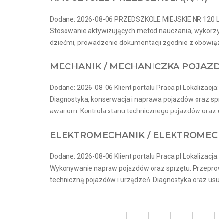
Dodane: 2026-08-06 PRZEDSZKOLE MIEJSKIE NR 120 Lo
Stosowanie aktywizujących metod nauczania, wykorzys
dziećmi, prowadzenie dokumentacji zgodnie z obowiązu
MECHANIK / MECHANICZKA POJA
Dodane: 2026-08-06 Klient portalu Praca.pl Lokalizacja
Diagnostyka, konserwacja i naprawa pojazdów oraz sp
awariom. Kontrola stanu technicznego pojazdów oraz db
ELEKTROMECHANIK / ELEKTROME
Dodane: 2026-08-06 Klient portalu Praca.pl Lokalizacja
Wykonywanie napraw pojazdów oraz sprzętu. Przepro
techniczną pojazdów i urządzeń. Diagnostyka oraz usuw