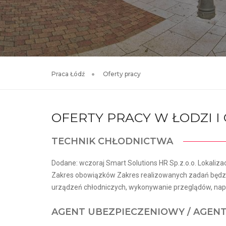
Praca Łódź
Oferty pracy
OFERTY PRACY W ŁODZI 
TECHNIK CHŁODNICTWA
Dodane: wczoraj Smart Solutions HR Sp.z.o.o. Lokalizac
Zakres obowiązków Zakres realizowanych zadań będzie
urządzeń chłodniczych, wykonywanie przeglądów, napr
AGENT UBEZPIECZENIOWY / AGEN