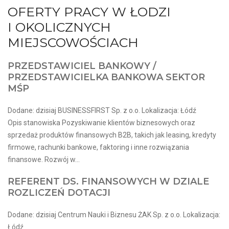
OFERTY PRACY W ŁODZI
I OKOLICZNYCH
MIEJSCOWOŚCIACH
PRZEDSTAWICIEL BANKOWY /
PRZEDSTAWICIELKA BANKOWA SEKTOR
MŚP
Dodane: dzisiaj BUSINESSFIRST Sp. z o.o. Lokalizacja: Łódź
Opis stanowiska Pozyskiwanie klientów biznesowych oraz
sprzedaż produktów finansowych B2B, takich jak leasing, kredyty
firmowe, rachunki bankowe, faktoring i inne rozwiązania
finansowe. Rozwój w...
REFERENT DS. FINANSOWYCH W DZIALE
ROZLICZEŃ DOTACJI
Dodane: dzisiaj Centrum Nauki i Biznesu ŻAK Sp. z o.o. Lokalizacja:
Łódź