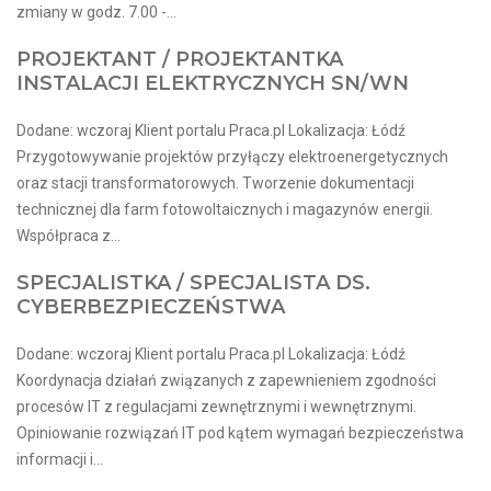
zmiany w godz. 7.00 -...
PROJEKTANT / PROJEKTANTKA
INSTALACJI ELEKTRYCZNYCH SN/WN
Dodane: wczoraj Klient portalu Praca.pl Lokalizacja: Łódź
Przygotowywanie projektów przyłączy elektroenergetycznych
oraz stacji transformatorowych. Tworzenie dokumentacji
technicznej dla farm fotowoltaicznych i magazynów energii.
Współpraca z...
SPECJALISTKA / SPECJALISTA DS.
CYBERBEZPIECZEŃSTWA
Dodane: wczoraj Klient portalu Praca.pl Lokalizacja: Łódź
Koordynacja działań związanych z zapewnieniem zgodności
procesów IT z regulacjami zewnętrznymi i wewnętrznymi.
Opiniowanie rozwiązań IT pod kątem wymagań bezpieczeństwa
informacji i...