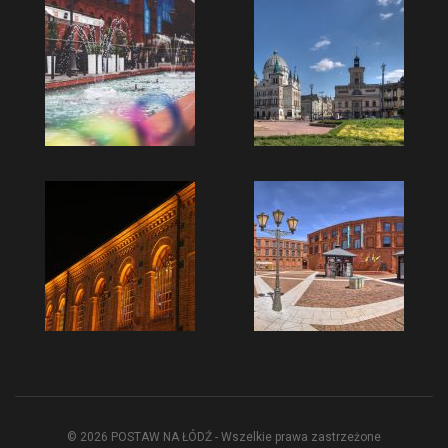
© 2026 POSTAW NA ŁÓDŹ - Wszelkie prawa zastrzeżone