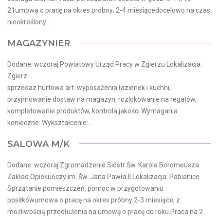
21umowa o pracę na okres próbny: 2-4 miesiącedocelowo na czas
nieokreślony....
MAGAZYNIER
Dodane: wczoraj Powiatowy Urząd Pracy w Zgierzu Lokalizacja:
Zgierz
sprzedaz hurtowa art. wyposażenia łazienek i kuchni,
przyjmowanie dostaw na magazyn, rozlokowanie na regałów,
kompletowanie produktów, kontrola jakości Wymagania
konieczne: Wykształcenie:...
SALOWA M/K
Dodane: wczoraj Zgromadzenie Sióstr Św. Karola Boromeusza
Zakład Opiekuńczy im. Św. Jana Pawła II Lokalizacja: Pabianice
Sprzątanie pomieszczeń, pomoc w przygotowaniu
posiłkówumowa o pracę na okres próbny 2-3 miesiące, z
możliwością przedłużenia na umowę o pracę do roku.Praca na 2