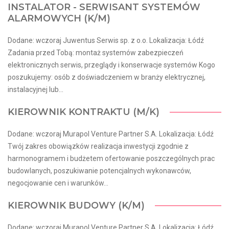
INSTALATOR - SERWISANT SYSTEMÓW
ALARMOWYCH (K/M)
Dodane: wczoraj Juwentus Serwis sp. z o.o. Lokalizacja: Łódź
Zadania przed Tobą: montaż systemów zabezpieczeń
elektronicznych serwis, przeglądy i konserwacje systemów Kogo
poszukujemy: osób z doświadczeniem w branży elektrycznej,
instalacyjnej lub...
KIEROWNIK KONTRAKTU (M/K)
Dodane: wczoraj Murapol Venture Partner S.A. Lokalizacja: Łódź
Twój zakres obowiązków realizacja inwestycji zgodnie z
harmonogramem i budżetem ofertowanie poszczególnych prac
budowlanych, poszukiwanie potencjalnych wykonawców,
negocjowanie cen i warunków...
KIEROWNIK BUDOWY (K/M)
Dodane: wczoraj Murapol Venture Partner S.A. Lokalizacja: Łódź