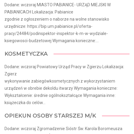
Dodane: wczoraj MIASTO PABIANICE- URZĄD MIEJSKI W
PABIANICACH Lokalizacja: Pabianice
zgodnie z ogłoszeniem o naborze na wolne stanowisko
urzędnicze: https://bip.um.pabianice.pl/oferta-
pracy/24484/podinspektor-inspektor-k-m-w-wydziale-
ksiegowosci-budzetowej Wymagania konieczne:...
KOSMETYCZKA
Dodane: wczoraj Powiatowy Urząd Pracy w Zgierzu Lokalizacja:
Zgierz
wykonywanie zabiegówkosmetycznych z wykorzystaniem
urządzeń w obrebie dekoldu itwarzy Wymagania konieczne:
Wykształcenie: średnie ogólnokształcące Wymagania inne:
książeczka do celów...
OPIEKUN OSOBY STARSZEJ M/K
Dodane: wczoraj Zgromadzenie Sióstr Św. Karola Boromeusza