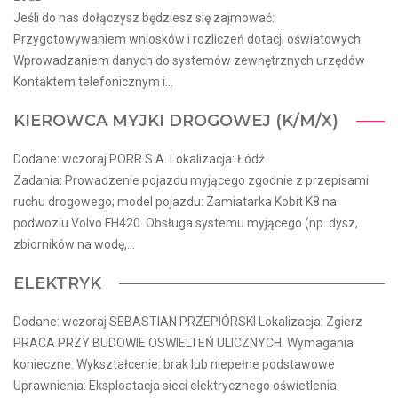
Jeśli do nas dołączysz będziesz się zajmować:
Przygotowywaniem wniosków i rozliczeń dotacji oświatowych
Wprowadzaniem danych do systemów zewnętrznych urzędów
Kontaktem telefonicznym i...
KIEROWCA MYJKI DROGOWEJ (K/M/X)
Dodane: wczoraj PORR S.A. Lokalizacja: Łódź
Zadania: Prowadzenie pojazdu myjącego zgodnie z przepisami
ruchu drogowego; model pojazdu: Zamiatarka Kobit K8 na
podwoziu Volvo FH420. Obsługa systemu myjącego (np. dysz,
zbiorników na wodę,...
ELEKTRYK
Dodane: wczoraj SEBASTIAN PRZEPIÓRSKI Lokalizacja: Zgierz
PRACA PRZY BUDOWIE OSWIELTEŃ ULICZNYCH. Wymagania
konieczne: Wykształcenie: brak lub niepełne podstawowe
Uprawnienia: Eksploatacja sieci elektrycznego oświetlenia