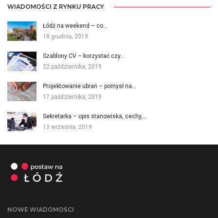
WIADOMOŚCI Z RYNKU PRACY
Łódź na weekend – co…
18 grudnia, 2019
Szablony CV – korzystać czy…
22 października, 2019
Projektowanie ubrań – pomysł na…
17 października, 2019
Sekretarka – opis stanowiska, cechy,…
13 września, 2019
NOWE WIADOMOŚCI