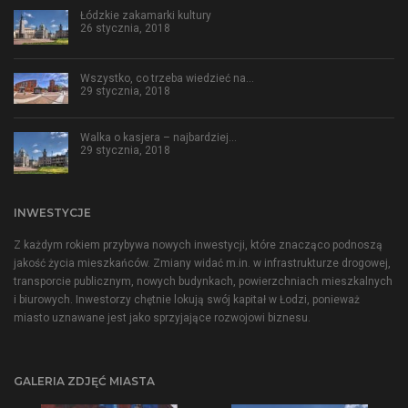
Łódzkie zakamarki kultury
26 stycznia, 2018
Wszystko, co trzeba wiedzieć na…
29 stycznia, 2018
Walka o kasjera – najbardziej…
29 stycznia, 2018
INWESTYCJE
Z każdym rokiem przybywa nowych inwestycji, które znacząco podnoszą
jakość życia mieszkańców. Zmiany widać m.in. w infrastrukturze drogowej,
transporcie publicznym, nowych budynkach, powierzchniach mieszkalnych
i biurowych. Inwestorzy chętnie lokują swój kapitał w Łodzi, ponieważ
miasto uznawane jest jako sprzyjające rozwojowi biznesu.
GALERIA ZDJĘĆ MIASTA