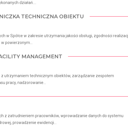
konanych działań....
NICZKA TECHNICZNA OBIEKTU
h w Spółce w zakresie utrzymania jakości obsługi, zgodności realizacj
o w powierzonym...
FACILITY MANAGEMENT
 z utrzymaniem technicznym obiektów, zarządzanie zespołem
su pracy, nadzorowanie...
ch z zatrudnieniem pracowników, wprowadzanie danych do systemu
owej, prowadzenie ewidencji...