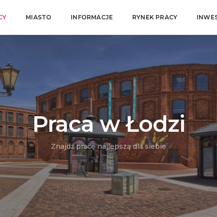
CY
MIASTO
INFORMACJE
RYNEK PRACY
INWE
Praca w Łodzi
Znajdź pracę najlepszą dla siebie