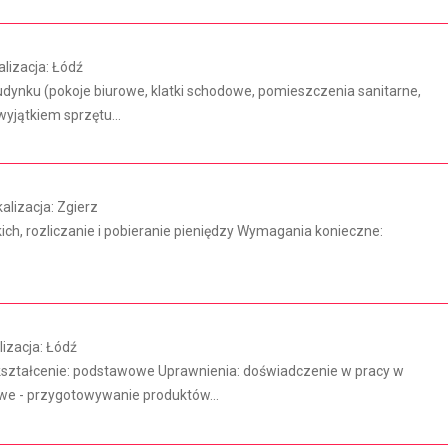
izacja: Łódź
ynku (pokoje biurowe, klatki schodowe, pomieszczenia sanitarne,
yjątkiem sprzętu...
lizacja: Zgierz
kich, rozliczanie i pobieranie pieniędzy Wymagania konieczne:
izacja: Łódź
ształcenie: podstawowe Uprawnienia: doświadczenie w pracy w
we - przygotowywanie produktów...