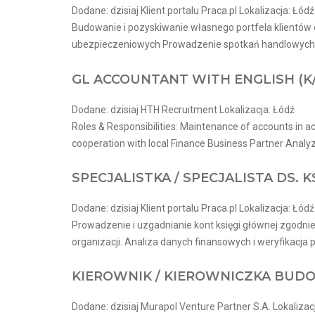
Dodane: dzisiaj Klient portalu Praca.pl Lokalizacja: Łódź
Budowanie i pozyskiwanie własnego portfela klientów 
ubezpieczeniowych Prowadzenie spotkań handlowych w 
GL ACCOUNTANT WITH ENGLISH (K
Dodane: dzisiaj HTH Recruitment Lokalizacja: Łódź
Roles & Responsibilities: Maintenance of accounts in ac
cooperation with local Finance Business Partner Analyze
SPECJALISTKA / SPECJALISTA DS. 
Dodane: dzisiaj Klient portalu Praca.pl Lokalizacja: Łódź
Prowadzenie i uzgadnianie kont księgi głównej zgodn
organizacji. Analiza danych finansowych i weryfikacja 
KIEROWNIK / KIEROWNICZKA BUDO
Dodane: dzisiaj Murapol Venture Partner S.A. Lokalizac