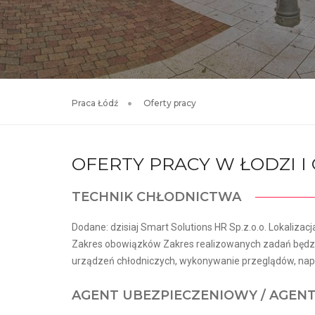
Praca Łódź
Oferty pracy
OFERTY PRACY W ŁODZI 
TECHNIK CHŁODNICTWA
Dodane: dzisiaj Smart Solutions HR Sp.z.o.o. Lokalizacj
Zakres obowiązków Zakres realizowanych zadań będzie
urządzeń chłodniczych, wykonywanie przeglądów, napr
AGENT UBEZPIECZENIOWY / AGEN