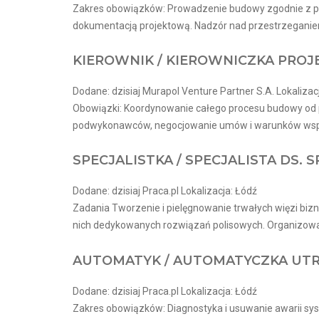
Zakres obowiązków: Prowadzenie budowy zgodnie z prz
dokumentacją projektową. Nadzór nad przestrzeganiem 
KIEROWNIK / KIEROWNICZKA PRO
Dodane: dzisiaj Murapol Venture Partner S.A. Lokalizac
Obowiązki: Koordynowanie całego procesu budowy od p
podwykonawców, negocjowanie umów i warunków współp
SPECJALISTKA / SPECJALISTA DS.
Dodane: dzisiaj Praca.pl Lokalizacja: Łódź
Zadania Tworzenie i pielęgnowanie trwałych więzi biz
nich dedykowanych rozwiązań polisowych. Organizowa
AUTOMATYK / AUTOMATYCZKA UT
Dodane: dzisiaj Praca.pl Lokalizacja: Łódź
Zakres obowiązków: Diagnostyka i usuwanie awarii s