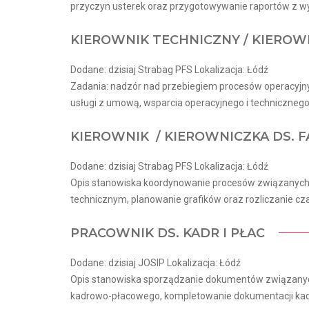
przyczyn usterek oraz przygotowywanie raportów z wy
KIEROWNIK TECHNICZNY / KIEROW
Dodane: dzisiaj Strabag PFS Lokalizacja: Łódź
Zadania: nadzór nad przebiegiem procesów operacyjnyc
usługi z umową, wsparcia operacyjnego i techniczneg
KIEROWNIK / KIEROWNICZKA DS. 
Dodane: dzisiaj Strabag PFS Lokalizacja: Łódź
Opis stanowiska koordynowanie procesów związanych
technicznym, planowanie grafików oraz rozliczanie cza
PRACOWNIK DS. KADR I PŁAC
Dodane: dzisiaj JOSIP Lokalizacja: Łódź
Opis stanowiska sporządzanie dokumentów związany
kadrowo-płacowego, kompletowanie dokumentacji kadr