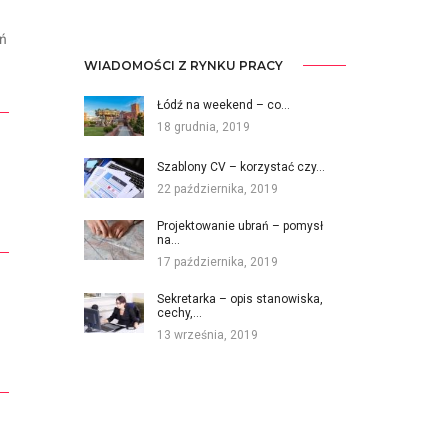
ań
WIADOMOŚCI Z RYNKU PRACY
Łódź na weekend – co…
18 grudnia, 2019
Szablony CV – korzystać czy…
22 października, 2019
Projektowanie ubrań – pomysł
na…
17 października, 2019
Sekretarka – opis stanowiska,
cechy,…
13 września, 2019