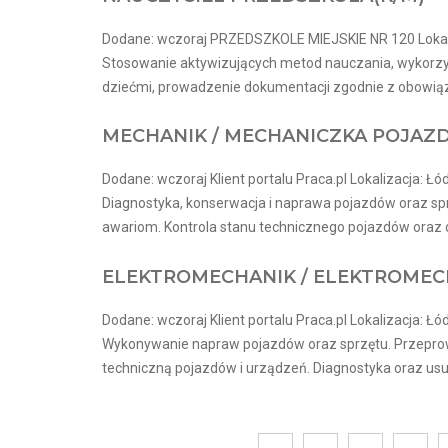
Dodane: wczoraj PRZEDSZKOLE MIEJSKIE NR 120 Lokal
Stosowanie aktywizujących metod nauczania, wykorzys
dziećmi, prowadzenie dokumentacji zgodnie z obowiązu
MECHANIK / MECHANICZKA POJA
Dodane: wczoraj Klient portalu Praca.pl Lokalizacja: Łó
Diagnostyka, konserwacja i naprawa pojazdów oraz sp
awariom. Kontrola stanu technicznego pojazdów oraz db
ELEKTROMECHANIK / ELEKTROME
Dodane: wczoraj Klient portalu Praca.pl Lokalizacja: Łó
Wykonywanie napraw pojazdów oraz sprzętu. Przepro
techniczną pojazdów i urządzeń. Diagnostyka oraz usuw