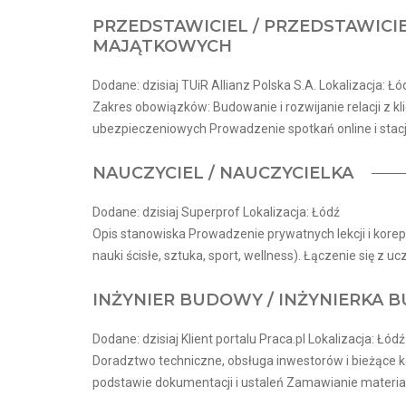
PRZEDSTAWICIEL / PRZEDSTAWICI
MAJĄTKOWYCH
Dodane: dzisiaj TUiR Allianz Polska S.A. Lokalizacja: Łó
Zakres obowiązków: Budowanie i rozwijanie relacji z k
ubezpieczeniowych Prowadzenie spotkań online i stacj
NAUCZYCIEL / NAUCZYCIELKA
Dodane: dzisiaj Superprof Lokalizacja: Łódź
Opis stanowiska Prowadzenie prywatnych lekcji i korepe
nauki ścisłe, sztuka, sport, wellness). Łączenie się z ucz
INŻYNIER BUDOWY / INŻYNIERKA
Dodane: dzisiaj Klient portalu Praca.pl Lokalizacja: Łódź
Doradztwo techniczne, obsługa inwestorów i bieżące
podstawie dokumentacji i ustaleń Zamawianie materia