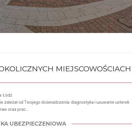
I OKOLICZNYCH MIEJSCOWOŚCIACH
a: Łódź
 zależał od Twojego doświadczenia: diagnostyka i usuwanie usterek
aw oraz prac...
TKA UBEZPIECZENIOWA