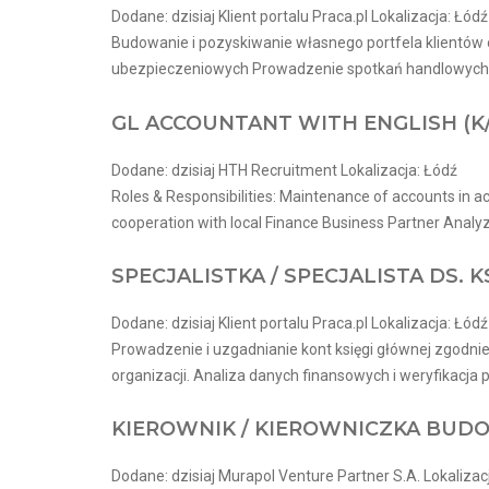
Dodane: dzisiaj Klient portalu Praca.pl Lokalizacja: Łódź
Budowanie i pozyskiwanie własnego portfela klientów 
ubezpieczeniowych Prowadzenie spotkań handlowych w 
GL ACCOUNTANT WITH ENGLISH (K
Dodane: dzisiaj HTH Recruitment Lokalizacja: Łódź
Roles & Responsibilities: Maintenance of accounts in ac
cooperation with local Finance Business Partner Analyze
SPECJALISTKA / SPECJALISTA DS. 
Dodane: dzisiaj Klient portalu Praca.pl Lokalizacja: Łódź
Prowadzenie i uzgadnianie kont księgi głównej zgodn
organizacji. Analiza danych finansowych i weryfikacja 
KIEROWNIK / KIEROWNICZKA BUDO
Dodane: dzisiaj Murapol Venture Partner S.A. Lokalizac