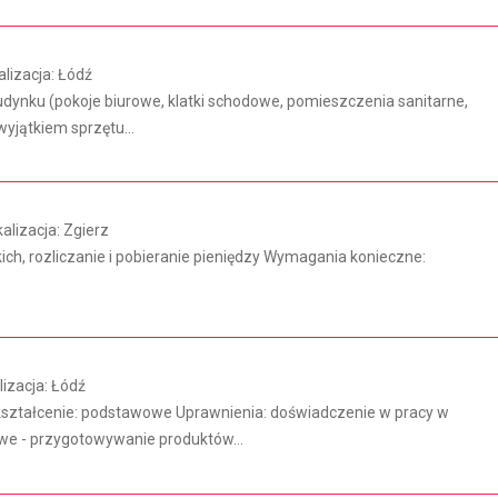
izacja: Łódź
ynku (pokoje biurowe, klatki schodowe, pomieszczenia sanitarne,
yjątkiem sprzętu...
lizacja: Zgierz
kich, rozliczanie i pobieranie pieniędzy Wymagania konieczne:
izacja: Łódź
ształcenie: podstawowe Uprawnienia: doświadczenie w pracy w
we - przygotowywanie produktów...