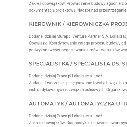
Zakres obowiązków: Prowadzenie budowy zgodnie z prz
dokumentacją projektową. Nadzór nad przestrzeganiem 
KIEROWNIK / KIEROWNICZKA PRO
Dodane: dzisiaj Murapol Venture Partner S.A. Lokalizac
Obowiązki: Koordynowanie całego procesu budowy od p
podwykonawców, negocjowanie umów i warunków współp
SPECJALISTKA / SPECJALISTA DS.
Dodane: dzisiaj Praca.pl Lokalizacja: Łódź
Zadania Tworzenie i pielęgnowanie trwałych więzi biz
nich dedykowanych rozwiązań polisowych. Organizowa
AUTOMATYK / AUTOMATYCZKA UT
Dodane: dzisiaj Praca.pl Lokalizacja: Łódź
Zakres obowiązków: Diagnostyka i usuwanie awarii s