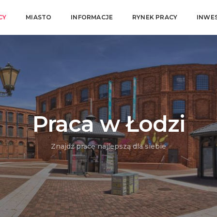
CY
MIASTO
INFORMACJE
RYNEK PRACY
INWE
Praca w Łodzi
Znajdź pracę najlepszą dla siebie