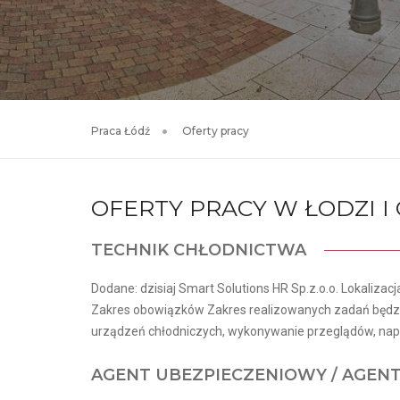
Praca Łódź
Oferty pracy
OFERTY PRACY W ŁODZI 
TECHNIK CHŁODNICTWA
Dodane: dzisiaj Smart Solutions HR Sp.z.o.o. Lokalizacj
Zakres obowiązków Zakres realizowanych zadań będzie
urządzeń chłodniczych, wykonywanie przeglądów, napr
AGENT UBEZPIECZENIOWY / AGEN