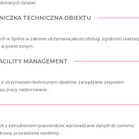
konanych działań....
NICZKA TECHNICZNA OBIEKTU
h w Spółce w zakresie utrzymania jakości obsługi, zgodności realizacj
o w powierzonym...
FACILITY MANAGEMENT
 z utrzymaniem technicznym obiektów, zarządzanie zespołem
su pracy, nadzorowanie...
ch z zatrudnieniem pracowników, wprowadzanie danych do systemu
owej, prowadzenie ewidencji...