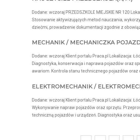
Dodane: wczoraj PRZEDSZKOLE MIEJSKIE NR 120 Lokal
Stosowanie aktywizujących metod nauczania, wykorzys
dziećmi, prowadzenie dokumentacji zgodnie z obowiązu
MECHANIK / MECHANICZKA POJA
Dodane: wczoraj Klient portalu Praca.pl Lokalizacja: Łó
Diagnostyka, konserwacja i naprawa pojazdów oraz sp
awariom. Kontrola stanu technicznego pojazdów oraz db
ELEKTROMECHANIK / ELEKTROME
Dodane: wczoraj Klient portalu Praca.pl Lokalizacja: Łó
Wykonywanie napraw pojazdów oraz sprzętu. Przepro
techniczną pojazdów i urządzeń. Diagnostyka oraz usuw