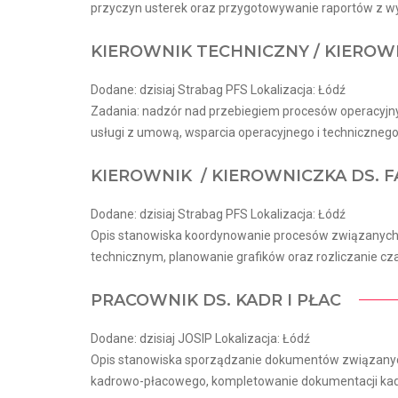
przyczyn usterek oraz przygotowywanie raportów z wy
KIEROWNIK TECHNICZNY / KIEROW
Dodane: dzisiaj Strabag PFS Lokalizacja: Łódź
Zadania: nadzór nad przebiegiem procesów operacyjnyc
usługi z umową, wsparcia operacyjnego i techniczneg
KIEROWNIK / KIEROWNICZKA DS. 
Dodane: dzisiaj Strabag PFS Lokalizacja: Łódź
Opis stanowiska koordynowanie procesów związanych
technicznym, planowanie grafików oraz rozliczanie cza
PRACOWNIK DS. KADR I PŁAC
Dodane: dzisiaj JOSIP Lokalizacja: Łódź
Opis stanowiska sporządzanie dokumentów związany
kadrowo-płacowego, kompletowanie dokumentacji kadr