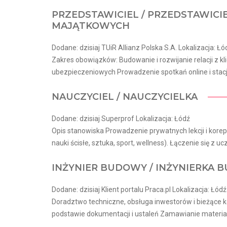
PRZEDSTAWICIEL / PRZEDSTAWICI
MAJĄTKOWYCH
Dodane: dzisiaj TUiR Allianz Polska S.A. Lokalizacja: Łó
Zakres obowiązków: Budowanie i rozwijanie relacji z k
ubezpieczeniowych Prowadzenie spotkań online i stacj
NAUCZYCIEL / NAUCZYCIELKA
Dodane: dzisiaj Superprof Lokalizacja: Łódź
Opis stanowiska Prowadzenie prywatnych lekcji i korepe
nauki ścisłe, sztuka, sport, wellness). Łączenie się z ucz
INŻYNIER BUDOWY / INŻYNIERKA
Dodane: dzisiaj Klient portalu Praca.pl Lokalizacja: Łódź
Doradztwo techniczne, obsługa inwestorów i bieżące
podstawie dokumentacji i ustaleń Zamawianie materia