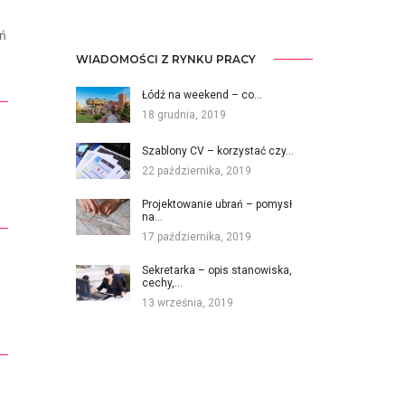
ań
WIADOMOŚCI Z RYNKU PRACY
Łódź na weekend – co…
18 grudnia, 2019
Szablony CV – korzystać czy…
22 października, 2019
Projektowanie ubrań – pomysł
na…
17 października, 2019
Sekretarka – opis stanowiska,
cechy,…
13 września, 2019