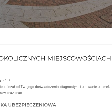
I OKOLICZNYCH MIEJSCOWOŚCIACH
a: Łódź
 zależał od Twojego doświadczenia: diagnostyka i usuwanie usterek
aw oraz prac...
TKA UBEZPIECZENIOWA