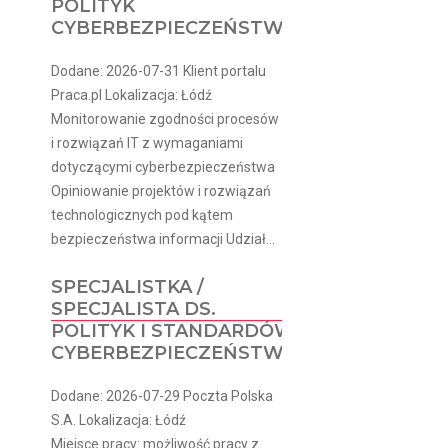
POLITYK
CYBERBEZPIECZEŃSTWA
Dodane: 2026-07-31 Klient portalu
Praca.pl Lokalizacja: Łódź
Monitorowanie zgodności procesów
i rozwiązań IT z wymaganiami
dotyczącymi cyberbezpieczeństwa
Opiniowanie projektów i rozwiązań
technologicznych pod kątem
bezpieczeństwa informacji Udział...
SPECJALISTKA /
SPECJALISTA DS.
POLITYK I STANDARDÓW
CYBERBEZPIECZEŃSTWA
Dodane: 2026-07-29 Poczta Polska
S.A. Lokalizacja: Łódź
Miejsce pracy: możliwość pracy z