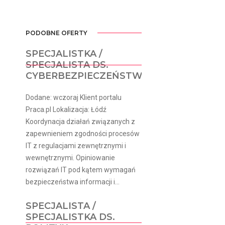
PODOBNE OFERTY
SPECJALISTKA /
SPECJALISTA DS.
CYBERBEZPIECZEŃSTWA
Dodane: wczoraj Klient portalu
Praca.pl Lokalizacja: Łódź
Koordynacja działań związanych z
zapewnieniem zgodności procesów
IT z regulacjami zewnętrznymi i
wewnętrznymi. Opiniowanie
rozwiązań IT pod kątem wymagań
bezpieczeństwa informacji i...
SPECJALISTA /
SPECJALISTKA DS.