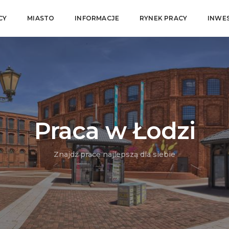
CY
MIASTO
INFORMACJE
RYNEK PRACY
INWE
Praca w Łodzi
Znajdź pracę najlepszą dla siebie