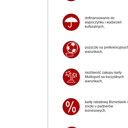
dofinansowanie do
wypoczynku i wydarzeń
kulturalnych,
pożyczki na preferencyjnyc
warunkach,
możliwość zakupu karty
Multisport na korzystnych
warunkach,
kartę rabatową Biznestank i
zniżki u partnerów
biznesowych,