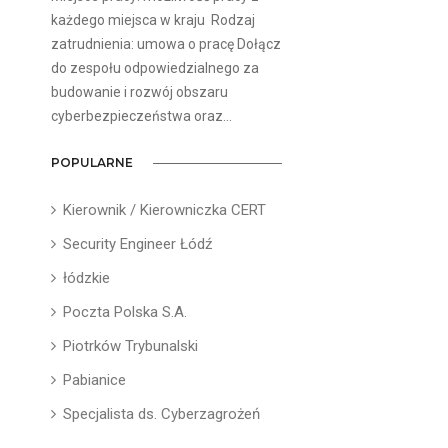
każdego miejsca w kraju ​ Rodzaj
zatrudnienia: umowa o pracę Dołącz
do zespołu odpowiedzialnego za
budowanie i rozwój obszaru
cyberbezpieczeństwa oraz...
POPULARNE
Kierownik / Kierowniczka CERT
Security Engineer Łódź
łódzkie
Poczta Polska S.A.
Piotrków Trybunalski
Pabianice
Specjalista ds. Cyberzagrożeń