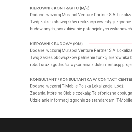
KIEROWNIK KONTRAKTU (M/K)
Dodane: wczoraj Murapol Venture Partner S.A. Lokaliza
Twój zakres obowiązków realizacja inwestycji zgodn
budowlanych, poszukiwanie potencjalnych wykonawców
KIEROWNIK BUDOWY (K/M)
Dodane: wczoraj Murapol Venture Partner S.A. Lokaliza
Twój zakres obowiązków pełnienie funkcji kierownika
robót oraz zgodności wykonania z dokumentacją projek
KONSULTANT / KONSULTANTKA W CONTACT CENTE
Dodane: wczoraj T-Mobile Polska Lokalizacja: Łódź
Zadania, które na Ciebie czekają: Telefoniczna obsłu
Udzielanie informacji zgodnie ze standardami T-Mobile