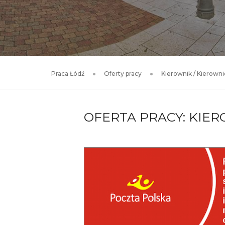
Praca Łódź
Oferty pracy
Kierownik / Kierown
OFERTA PRACY: KIER