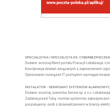
SPECJALISTKA / SPECJALISTA DS. CYBERBEZPIECZ
Dodane: wczoraj Klient portalu Praca.pl Lokalizacja: Łó
Koordynacja działań związanych z zapewnieniem zgod
Opiniowanie rozwiązań IT pod kątem wymagań bezpiecz
INSTALATOR - SERWISANT SYSTEMÓW ALARMOWYCH
Dodane: wczoraj Juwentus Serwis sp. z o.o. Lokalizacja
Zadania przed Tobą: montaż systemów zabezpieczeń e
poszukujemy: osób z doświadczeniem w branży elektryczn