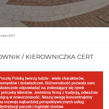
iczka CERT
OWNIK / KIEROWNICZKA CERT