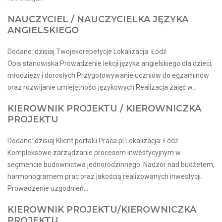
NAUCZYCIEL / NAUCZYCIELKA JĘZYKA
ANGIELSKIEGO
Dodane: dzisiaj Twojekorepetycje Lokalizacja: Łódź
Opis stanowiska Prowadzenie lekcji języka angielskiego dla dzieci,
młodzieży i dorosłych Przygotowywanie uczniów do egzaminów
oraz rozwijanie umiejętności językowych Realizacja zajęć w...
KIEROWNIK PROJEKTU / KIEROWNICZKA
PROJEKTU
Dodane: dzisiaj Klient portalu Praca.pl Lokalizacja: Łódź
Kompleksowe zarządzanie procesem inwestycyjnym w
segmencie budownictwa jednorodzinnego. Nadzór nad budżetem,
harmonogramem prac oraz jakością realizowanych inwestycji.
Prowadzenie uzgodnień...
KIEROWNIK PROJEKTU/KIEROWNICZKA
PROJEKTU