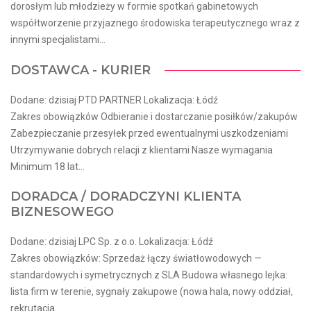
dorosłym lub młodzieży w formie spotkań gabinetowych
współtworzenie przyjaznego środowiska terapeutycznego wraz z
innymi specjalistami...
DOSTAWCA - KURIER
Dodane: dzisiaj PTD PARTNER Lokalizacja: Łódź
Zakres obowiązków Odbieranie i dostarczanie posiłków/zakupów
Zabezpieczanie przesyłek przed ewentualnymi uszkodzeniami
Utrzymywanie dobrych relacji z klientami Nasze wymagania
Minimum 18 lat...
DORADCA / DORADCZYNI KLIENTA
BIZNESOWEGO
Dodane: dzisiaj LPC Sp. z o.o. Lokalizacja: Łódź
Zakres obowiązków: Sprzedaż łączy światłowodowych —
standardowych i symetrycznych z SLA Budowa własnego lejka:
lista firm w terenie, sygnały zakupowe (nowa hala, nowy oddział,
rekrutacja...