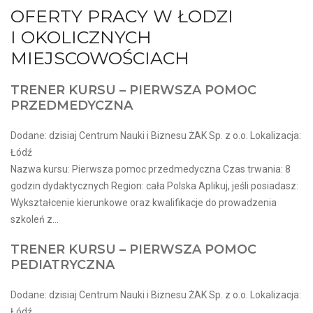
OFERTY PRACY W ŁODZI
I OKOLICZNYCH
MIEJSCOWOŚCIACH
TRENER KURSU – PIERWSZA POMOC
PRZEDMEDYCZNA
Dodane: dzisiaj Centrum Nauki i Biznesu ŻAK Sp. z o.o. Lokalizacja:
Łódź
Nazwa kursu: Pierwsza pomoc przedmedyczna Czas trwania: 8
godzin dydaktycznych Region: cała Polska Aplikuj, jeśli posiadasz:
Wykształcenie kierunkowe oraz kwalifikacje do prowadzenia
szkoleń z...
TRENER KURSU – PIERWSZA POMOC
PEDIATRYCZNA
Dodane: dzisiaj Centrum Nauki i Biznesu ŻAK Sp. z o.o. Lokalizacja:
Łódź