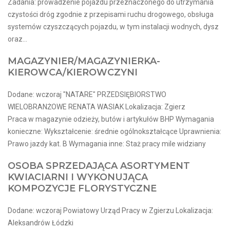
Zadania: prowadzenie pojazdu przeznaczonego do utrzymania
czystości dróg zgodnie z przepisami ruchu drogowego, obsługa
systemów czyszczących pojazdu, w tym instalacji wodnych, dysz
oraz...
MAGAZYNIER/MAGAZYNIERKA-
KIEROWCA/KIEROWCZYNI
Dodane: wczoraj "NATARE" PRZEDSIĘBIORSTWO
WIELOBRANŻOWE RENATA WASIAK Lokalizacja: Zgierz
Praca w magazynie odzieży, butów i artykułów BHP Wymagania
konieczne: Wykształcenie: średnie ogólnokształcące Uprawnienia:
Prawo jazdy kat. B Wymagania inne: Staż pracy mile widziany
OSOBA SPRZEDAJĄCA ASORTYMENT
KWIACIARNI I WYKONUJĄCA
KOMPOZYCJE FLORYSTYCZNE
Dodane: wczoraj Powiatowy Urząd Pracy w Zgierzu Lokalizacja:
Aleksandrów Łódzki