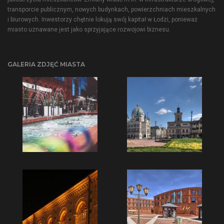
transporcie publicznym, nowych budynkach, powierzchniach mieszkalnych
i biurowych. Inwestorzy chętnie lokują swój kapitał w Łodzi, ponieważ
miasto uznawane jest jako sprzyjające rozwojowi biznesu.
GALERIA ZDJĘĆ MIASTA