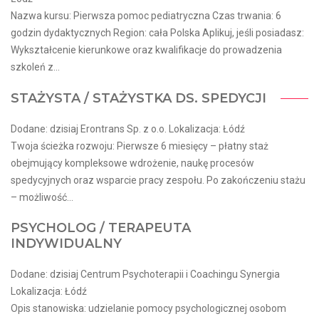
Nazwa kursu: Pierwsza pomoc pediatryczna Czas trwania: 6
godzin dydaktycznych Region: cała Polska Aplikuj, jeśli posiadasz:
Wykształcenie kierunkowe oraz kwalifikacje do prowadzenia
szkoleń z...
STAŻYSTA / STAŻYSTKA DS. SPEDYCJI
Dodane: dzisiaj Erontrans Sp. z o.o. Lokalizacja: Łódź
Twoja ścieżka rozwoju: Pierwsze 6 miesięcy – płatny staż
obejmujący kompleksowe wdrożenie, naukę procesów
spedycyjnych oraz wsparcie pracy zespołu. Po zakończeniu stażu
– możliwość...
PSYCHOLOG / TERAPEUTA
INDYWIDUALNY
Dodane: dzisiaj Centrum Psychoterapii i Coachingu Synergia
Lokalizacja: Łódź
Opis stanowiska: udzielanie pomocy psychologicznej osobom