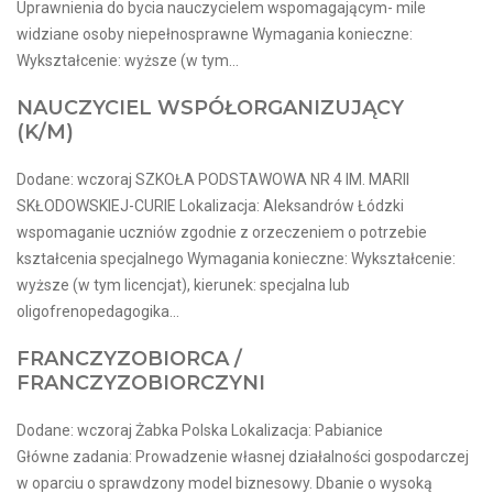
Uprawnienia do bycia nauczycielem wspomagającym- mile
widziane osoby niepełnosprawne Wymagania konieczne:
Wykształcenie: wyższe (w tym...
NAUCZYCIEL WSPÓŁORGANIZUJĄCY
(K/M)
Dodane: wczoraj SZKOŁA PODSTAWOWA NR 4 IM. MARII
SKŁODOWSKIEJ-CURIE Lokalizacja: Aleksandrów Łódzki
wspomaganie uczniów zgodnie z orzeczeniem o potrzebie
kształcenia specjalnego Wymagania konieczne: Wykształcenie:
wyższe (w tym licencjat), kierunek: specjalna lub
oligofrenopedagogika...
FRANCZYZOBIORCA /
FRANCZYZOBIORCZYNI
Dodane: wczoraj Żabka Polska Lokalizacja: Pabianice
Główne zadania: Prowadzenie własnej działalności gospodarczej
w oparciu o sprawdzony model biznesowy. Dbanie o wysoką