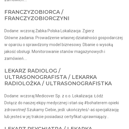
FRANCZYZOBIORCA /
FRANCZYZOBIORCZYNI
Dodane: wczoraj Żabka Polska Lokalizacja: Zgierz
Główne zadania: Prowadzenie własnej działalności gospodarczej
w oparciu o sprawdzony model biznesowy. Dbanie o wysoką
jakość obsługi. Monitorowanie stanów magazynowych i
zamówień....
LEKARZ RADIOLOG /
ULTRASONOGRAFISTA / LEKARKA
RADIOLOŻKA / ULTRASONOGRAFISTKA
Dodane: wczoraj Medicover Sp. z o.o. Lokalizacja: Łódź
Dołącz do naszej ekipy medycznej i stań się #bohaterem opieki
zdrowotnej! Szukamy Ciebie, jeśli​: ukończyłeś/-aś specjalizację
lub jesteś w jej trakcie posiadasz certyfikat uprawniający...