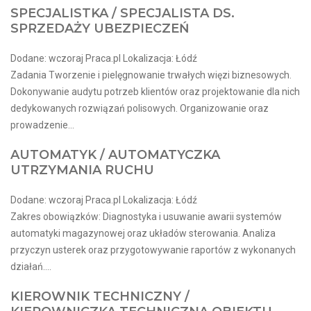
SPECJALISTKA / SPECJALISTA DS.
SPRZEDAŻY UBEZPIECZEŃ
Dodane: wczoraj Praca.pl Lokalizacja: Łódź
Zadania Tworzenie i pielęgnowanie trwałych więzi biznesowych.
Dokonywanie audytu potrzeb klientów oraz projektowanie dla nich
dedykowanych rozwiązań polisowych. Organizowanie oraz
prowadzenie...
AUTOMATYK / AUTOMATYCZKA
UTRZYMANIA RUCHU
Dodane: wczoraj Praca.pl Lokalizacja: Łódź
Zakres obowiązków: Diagnostyka i usuwanie awarii systemów
automatyki magazynowej oraz układów sterowania. Analiza
przyczyn usterek oraz przygotowywanie raportów z wykonanych
działań....
KIEROWNIK TECHNICZNY /