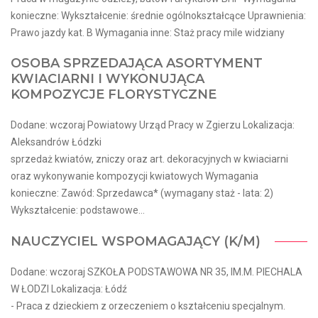
konieczne: Wykształcenie: średnie ogólnokształcące Uprawnienia:
Prawo jazdy kat. B Wymagania inne: Staż pracy mile widziany
OSOBA SPRZEDAJĄCA ASORTYMENT
KWIACIARNI I WYKONUJĄCA
KOMPOZYCJE FLORYSTYCZNE
Dodane: wczoraj Powiatowy Urząd Pracy w Zgierzu Lokalizacja:
Aleksandrów Łódzki
sprzedaż kwiatów, zniczy oraz art. dekoracyjnych w kwiaciarni
oraz wykonywanie kompozycji kwiatowych Wymagania
konieczne: Zawód: Sprzedawca* (wymagany staż - lata: 2)
Wykształcenie: podstawowe...
NAUCZYCIEL WSPOMAGAJĄCY (K/M)
Dodane: wczoraj SZKOŁA PODSTAWOWA NR 35, IM.M. PIECHALA
W ŁODZI Lokalizacja: Łódź
- Praca z dzieckiem z orzeczeniem o kształceniu specjalnym.