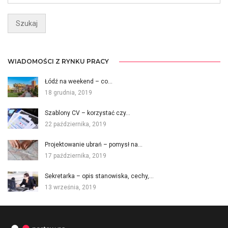
WIADOMOŚCI Z RYNKU PRACY
Łódź na weekend – co…
18 grudnia, 2019
Szablony CV – korzystać czy…
22 października, 2019
Projektowanie ubrań – pomysł na…
17 października, 2019
Sekretarka – opis stanowiska, cechy,…
13 września, 2019