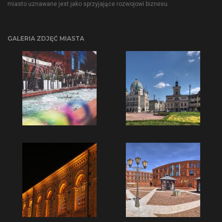
miasto uznawane jest jako sprzyjające rozwojowi biznesu.
GALERIA ZDJĘĆ MIASTA