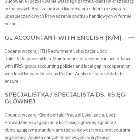
Budowanie i pozyskiwanie własnego portfela klientów oraz relacji
biznesowych Analiza potrzeb klientów oraz dobór rozwiązań
ubezpieczeniowych Prowadzenie spotkań handlowych w formie
online i...
GL ACCOUNTANT WITH ENGLISH (K/M)
Dodane: wczoraj HTH Recruitment Lokalizacja: Łódź
Roles & Responsibilities: Maintenance of accounts in accordance
with IFRS, group accounting policies and local gap in cooperation
with local Finance Business Partner Analyze financial data to
ensure...
SPECJALISTKA / SPECJALISTA DS. KSIĘGI
GŁÓWNEJ
Dodane: wczoraj Klient portalu Praca.pl Lokalizacja: Łódź
Prowadzenie i uzgadnianie kont księgi głównej zgodnie z
obowiązującymi standardami rachunkowości oraz procedurami
organizacji. Analiza danych finansowych i weryfikacja