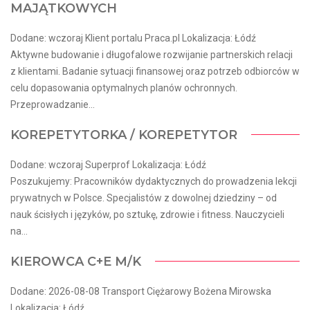
MAJĄTKOWYCH
Dodane: wczoraj Klient portalu Praca.pl Lokalizacja: Łódź
Aktywne budowanie i długofalowe rozwijanie partnerskich relacji
z klientami. Badanie sytuacji finansowej oraz potrzeb odbiorców w
celu dopasowania optymalnych planów ochronnych.
Przeprowadzanie...
KOREPETYTORKA / KOREPETYTOR
Dodane: wczoraj Superprof Lokalizacja: Łódź
Poszukujemy: Pracowników dydaktycznych do prowadzenia lekcji
prywatnych w Polsce. Specjalistów z dowolnej dziedziny – od
nauk ścisłych i języków, po sztukę, zdrowie i fitness. Nauczycieli
na...
KIEROWCA C+E M/K
Dodane: 2026-08-08 Transport Ciężarowy Bożena Mirowska
Lokalizacja: Łódź