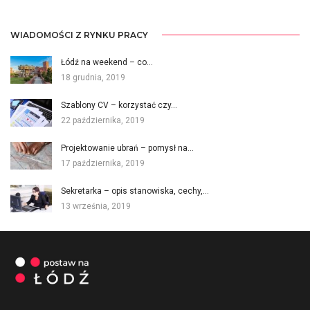
WIADOMOŚCI Z RYNKU PRACY
Łódź na weekend – co…
18 grudnia, 2019
Szablony CV – korzystać czy…
22 października, 2019
Projektowanie ubrań – pomysł na…
17 października, 2019
Sekretarka – opis stanowiska, cechy,…
13 września, 2019