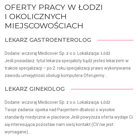
OFERTY PRACY W ŁODZI
I OKOLICZNYCH
MIEJSCOWOŚCIACH
LEKARZ GASTROENTEROLOG
Dodane: wczoraj Medicover Sp. z o.o. Lokalizacja: Łódź
Jeśli posiadasz: tytuł lekarza specjalisty bądź jesteś lekarzem w
trakcie specjalizacji – po 2. roku specjalizacji prawo wykonywania
zawodu umiejętność obsługi komputera Oferujemy:...
LEKARZ GINEKOLOG
Dodane: wczoraj Medicover Sp. z o.o. Lokalizacja: Łódź
Twoje zadania: opieka nad Pacjentem dbałość o wysokie
standardy medyczne w placówce Jeśli powyższa oferta wydaje Ci
się interesująca pozostaw nam swój kontakt (CV nie jest
wymagane)....