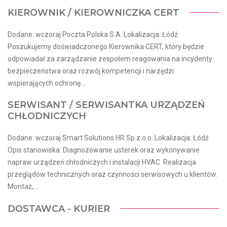
KIEROWNIK / KIEROWNICZKA CERT
Dodane: wczoraj Poczta Polska S.A. Lokalizacja: Łódź
Poszukujemy doświadczonego Kierownika CERT, który będzie
odpowiadał za zarządzanie zespołem reagowania na incydenty
bezpieczeństwa oraz rozwój kompetencji i narzędzi
wspierających ochronę...
SERWISANT / SERWISANTKA URZĄDZEŃ
CHŁODNICZYCH
Dodane: wczoraj Smart Solutions HR Sp.z.o.o. Lokalizacja: Łódź
Opis stanowiska: Diagnozowanie usterek oraz wykonywanie
napraw urządzeń chłodniczych i instalacji HVAC. Realizacja
przeglądów technicznych oraz czynności serwisowych u klientów.
Montaż,...
DOSTAWCA - KURIER