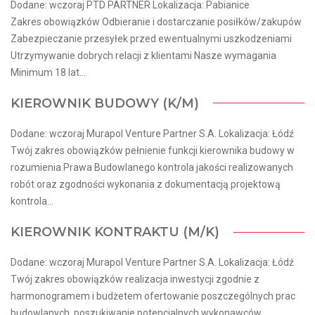
Dodane: wczoraj PTD PARTNER Lokalizacja: Pabianice
Zakres obowiązków Odbieranie i dostarczanie posiłków/zakupów
Zabezpieczanie przesyłek przed ewentualnymi uszkodzeniami
Utrzymywanie dobrych relacji z klientami Nasze wymagania
Minimum 18 lat...
KIEROWNIK BUDOWY (K/M)
Dodane: wczoraj Murapol Venture Partner S.A. Lokalizacja: Łódź
Twój zakres obowiązków pełnienie funkcji kierownika budowy w
rozumienia Prawa Budowlanego kontrola jakości realizowanych
robót oraz zgodności wykonania z dokumentacją projektową
kontrola...
KIEROWNIK KONTRAKTU (M/K)
Dodane: wczoraj Murapol Venture Partner S.A. Lokalizacja: Łódź
Twój zakres obowiązków realizacja inwestycji zgodnie z
harmonogramem i budżetem ofertowanie poszczególnych prac
budowlanych, poszukiwanie potencjalnych wykonawców,