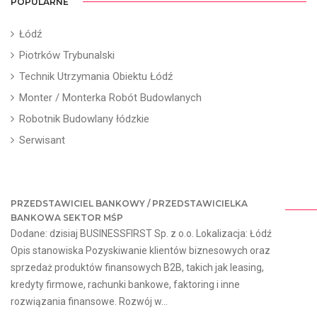
POPULARNE
Łódź
Piotrków Trybunalski
Technik Utrzymania Obiektu Łódź
Monter / Monterka Robót Budowlanych
Robotnik Budowlany łódzkie
Serwisant
PRZEDSTAWICIEL BANKOWY / PRZEDSTAWICIELKA
BANKOWA SEKTOR MŚP
Dodane: dzisiaj BUSINESSFIRST Sp. z o.o. Lokalizacja: Łódź
Opis stanowiska Pozyskiwanie klientów biznesowych oraz
sprzedaż produktów finansowych B2B, takich jak leasing,
kredyty firmowe, rachunki bankowe, faktoring i inne
rozwiązania finansowe. Rozwój w...