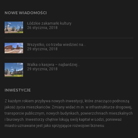
NOWE WIADOMOŚCI
Łódzkie zakamarki kultury
26 stycznia, 2018
Wszystko, co trzeba wiedzieć na…
29 stycznia, 2018
Walka o kasjera – najbardziej…
29 stycznia, 2018
INWESTYCJE
Z każdym rokiem przybywa nowych inwestycji, które znacząco podnoszą
jakość życia mieszkańców. Zmiany widać m.in. w infrastrukturze drogowej,
transporcie publicznym, nowych budynkach, powierzchniach mieszkalnych
i biurowych. Inwestorzy chętnie lokują swój kapitał w Łodzi, ponieważ
miasto uznawane jest jako sprzyjające rozwojowi biznesu.