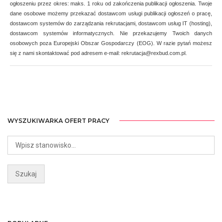
ogłoszeniu przez okres: maks. 1 roku od zakończenia publikacji ogłoszenia. Twoje
dane osobowe możemy przekazać dostawcom usługi publikacji ogłoszeń o pracę,
dostawcom systemów do zarządzania rekrutacjami, dostawcom usług IT (hosting),
dostawcom systemów informatycznych. Nie przekazujemy Twoich danych
osobowych poza Europejski Obszar Gospodarczy (EOG). W razie pytań możesz
się z nami skontaktować pod adresem e-mail: rekrutacja@rexbud.com.pl.
WYSZUKIWARKA OFERT PRACY