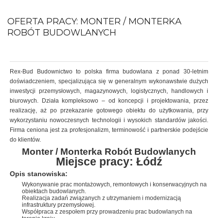
OFERTA PRACY: MONTER / MONTERKA
ROBÓT BUDOWLANYCH
Rex-Bud Budownictwo to polska firma budowlana z ponad 30-letnim
doświadczeniem, specjalizująca się w generalnym wykonawstwie dużych
inwestycji przemysłowych, magazynowych, logistycznych, handlowych i
biurowych. Działa kompleksowo – od koncepcji i projektowania, przez
realizację, aż po przekazanie gotowego obiektu do użytkowania, przy
wykorzystaniu nowoczesnych technologii i wysokich standardów jakości.
Firma ceniona jest za profesjonalizm, terminowość i partnerskie podejście
do klientów.
Monter / Monterka Robót Budowlanych
Miejsce pracy: Łódź
Opis stanowiska:
Wykonywanie prac montażowych, remontowych i konserwacyjnych na
obiektach budowlanych.
Realizacja zadań związanych z utrzymaniem i modernizacją
infrastruktury przemysłowej.
Współpraca z zespołem przy prowadzeniu prac budowlanych na