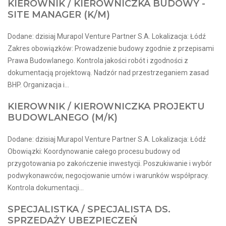
KIEROWNIK / KIEROWNICZKA BUDOWY -
SITE MANAGER (K/M)
Dodane: dzisiaj Murapol Venture Partner S.A. Lokalizacja: Łódź
Zakres obowiązków: Prowadzenie budowy zgodnie z przepisami
Prawa Budowlanego. Kontrola jakości robót i zgodności z
dokumentacją projektową. Nadzór nad przestrzeganiem zasad
BHP. Organizacja i...
KIEROWNIK / KIEROWNICZKA PROJEKTU
BUDOWLANEGO (M/K)
Dodane: dzisiaj Murapol Venture Partner S.A. Lokalizacja: Łódź
Obowiązki: Koordynowanie całego procesu budowy od
przygotowania po zakończenie inwestycji. Poszukiwanie i wybór
podwykonawców, negocjowanie umów i warunków współpracy.
Kontrola dokumentacji...
SPECJALISTKA / SPECJALISTA DS.
SPRZEDAŻY UBEZPIECZEŃ