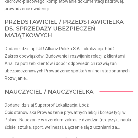
kadrowo-płacowego, kompletowanie dokumentacji kadrowej,
prowadzenie ewidencji...
PRZEDSTAWICIEL / PRZEDSTAWICIELKA
DS. SPRZEDAŻY UBEZPIECZEŃ
MAJĄTKOWYCH
Dodane: dzisiaj TUiR Allianz Polska S.A. Lokalizacja: Łódź
Zakres obowiązków: Budowanie i rozwijanie relacji z klientami
Analiza potrzeb klientów i dobór odpowiednich rozwiązań
ubezpieczeniowych Prowadzenie spotkań online i stacjonarnych
Rozwijanie...
NAUCZYCIEL / NAUCZYCIELKA
Dodane: dzisiaj Superprof Lokalizacja: Łódź
Opis stanowiska Prowadzenie prywatnych lekcji i korepetycji w
Polsce. Nauczanie w szerokim zakresie dziedzin (np. języki, nauki
ścisłe, sztuka, sport, wellness). Łączenie się z uczniami za...