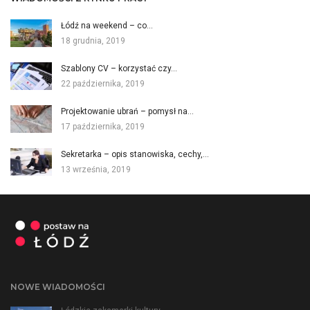
Łódź na weekend – co…
18 grudnia, 2019
Szablony CV – korzystać czy…
22 października, 2019
Projektowanie ubrań – pomysł na…
17 października, 2019
Sekretarka – opis stanowiska, cechy,…
13 września, 2019
NOWE WIADOMOŚCI