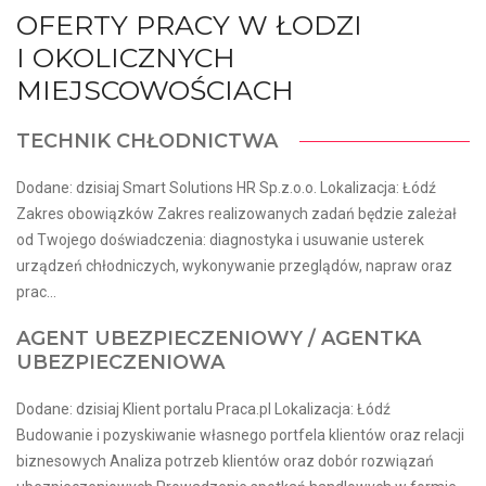
OFERTY PRACY W ŁODZI
I OKOLICZNYCH
MIEJSCOWOŚCIACH
TECHNIK CHŁODNICTWA
Dodane: dzisiaj Smart Solutions HR Sp.z.o.o. Lokalizacja: Łódź
Zakres obowiązków Zakres realizowanych zadań będzie zależał
od Twojego doświadczenia: diagnostyka i usuwanie usterek
urządzeń chłodniczych, wykonywanie przeglądów, napraw oraz
prac...
AGENT UBEZPIECZENIOWY / AGENTKA
UBEZPIECZENIOWA
Dodane: dzisiaj Klient portalu Praca.pl Lokalizacja: Łódź
Budowanie i pozyskiwanie własnego portfela klientów oraz relacji
biznesowych Analiza potrzeb klientów oraz dobór rozwiązań