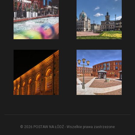
© 2026 POSTAW NA ŁÓDŹ - Wszelkie prawa zastrzeżone