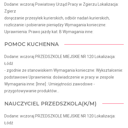
Dodane: wczoraj Powiatowy Urząd Pracy w Zgierzu Lokalizacja:
Zgierz
doręczanie przesyłek kurierskich, odbiór nadań kurierskich,
rozliczanie i pobieranie pieniędzy Wymagania konieczne:
Uprawnienia: Prawo jazdy kat. B Wymagania inne:
POMOC KUCHENNA
Dodane: wczoraj PRZEDSZKOLE MIEJSKIE NR 120 Lokalizacja:
Łódź
- zgodnie ze stanowiskiem Wymagania konieczne: Wykształcenie:
podstawowe Uprawnienia: doświadczenie w pracy w zespole
Wymagania inne: [Inne] : Umiejętności zawodowe -
przygotowywanie produktów...
NAUCZYCIEL PRZEDSZKOLA(K/M)
Dodane: wczoraj PRZEDSZKOLE MIEJSKIE NR 120 Lokalizacja:
Łódź