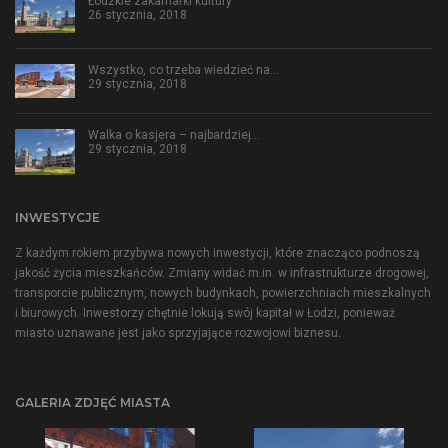
Łódzkie zakamarki kultury
26 stycznia, 2018
Wszystko, co trzeba wiedzieć na…
29 stycznia, 2018
Walka o kasjera – najbardziej…
29 stycznia, 2018
INWESTYCJE
Z każdym rokiem przybywa nowych inwestycji, które znacząco podnoszą
jakość życia mieszkańców. Zmiany widać m.in. w infrastrukturze drogowej,
transporcie publicznym, nowych budynkach, powierzchniach mieszkalnych
i biurowych. Inwestorzy chętnie lokują swój kapitał w Łodzi, ponieważ
miasto uznawane jest jako sprzyjające rozwojowi biznesu.
GALERIA ZDJĘĆ MIASTA