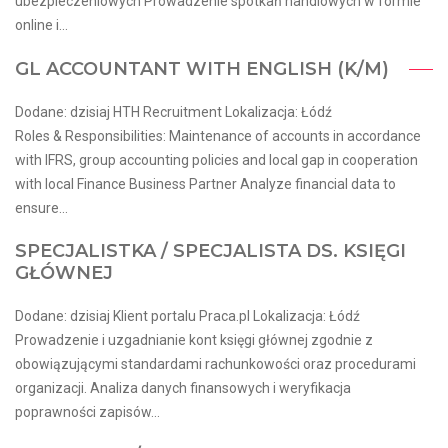
ubezpieczeniowych Prowadzenie spotkań handlowych w formie
online i...
GL ACCOUNTANT WITH ENGLISH (K/M)
Dodane: dzisiaj HTH Recruitment Lokalizacja: Łódź
Roles & Responsibilities: Maintenance of accounts in accordance
with IFRS, group accounting policies and local gap in cooperation
with local Finance Business Partner Analyze financial data to
ensure...
SPECJALISTKA / SPECJALISTA DS. KSIĘGI
GŁÓWNEJ
Dodane: dzisiaj Klient portalu Praca.pl Lokalizacja: Łódź
Prowadzenie i uzgadnianie kont księgi głównej zgodnie z
obowiązującymi standardami rachunkowości oraz procedurami
organizacji. Analiza danych finansowych i weryfikacja
poprawności zapisów...