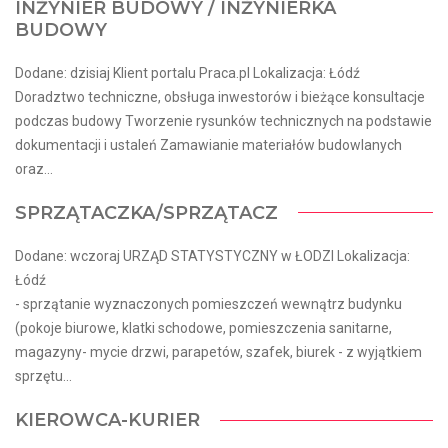
INŻYNIER BUDOWY / INŻYNIERKA
BUDOWY
Dodane: dzisiaj Klient portalu Praca.pl Lokalizacja: Łódź
Doradztwo techniczne, obsługa inwestorów i bieżące konsultacje
podczas budowy Tworzenie rysunków technicznych na podstawie
dokumentacji i ustaleń Zamawianie materiałów budowlanych
oraz...
SPRZĄTACZKA/SPRZĄTACZ
Dodane: wczoraj URZĄD STATYSTYCZNY w ŁODZI Lokalizacja:
Łódź
- sprzątanie wyznaczonych pomieszczeń wewnątrz budynku
(pokoje biurowe, klatki schodowe, pomieszczenia sanitarne,
magazyny- mycie drzwi, parapetów, szafek, biurek - z wyjątkiem
sprzętu...
KIEROWCA-KURIER