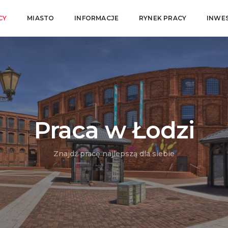
CY
MIASTO
INFORMACJE
RYNEK PRACY
INWE
Praca w Łodzi
Znajdź pracę najlepszą dla siebie