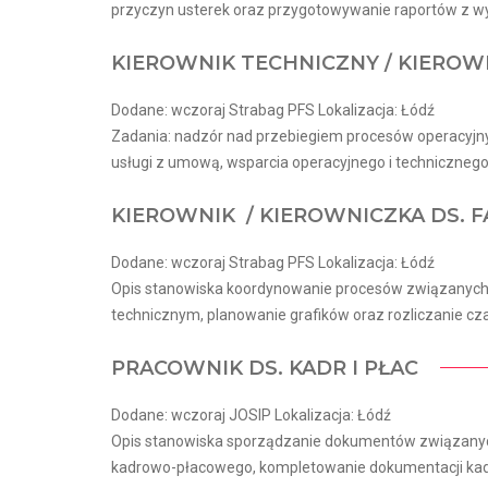
przyczyn usterek oraz przygotowywanie raportów z wy
KIEROWNIK TECHNICZNY / KIEROW
Dodane: wczoraj Strabag PFS Lokalizacja: Łódź
Zadania: nadzór nad przebiegiem procesów operacyjnyc
usługi z umową, wsparcia operacyjnego i techniczneg
KIEROWNIK / KIEROWNICZKA DS. 
Dodane: wczoraj Strabag PFS Lokalizacja: Łódź
Opis stanowiska koordynowanie procesów związanych
technicznym, planowanie grafików oraz rozliczanie cza
PRACOWNIK DS. KADR I PŁAC
Dodane: wczoraj JOSIP Lokalizacja: Łódź
Opis stanowiska sporządzanie dokumentów związany
kadrowo-płacowego, kompletowanie dokumentacji kadr