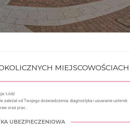
I OKOLICZNYCH MIEJSCOWOŚCIACH
ja: Łódź
 zależał od Twojego doświadczenia: diagnostyka i usuwanie usterek
aw oraz prac...
TKA UBEZPIECZENIOWA