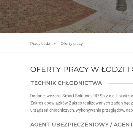
Praca Łódź
Oferty pracy
OFERTY PRACY W ŁODZI 
TECHNIK CHŁODNICTWA
Dodane: wczoraj Smart Solutions HR Sp.z.o.o. Lokalizac
Zakres obowiązków Zakres realizowanych zadań będzie
urządzeń chłodniczych, wykonywanie przeglądów, napr
AGENT UBEZPIECZENIOWY / AGEN