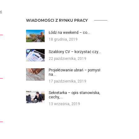
ań
WIADOMOŚCI Z RYNKU PRACY
Łódź na weekend – co…
18 grudnia, 2019
Szablony CV – korzystać czy…
22 października, 2019
Projektowanie ubrań – pomysł
na…
17 października, 2019
Sekretarka – opis stanowiska,
cechy,…
13 września, 2019