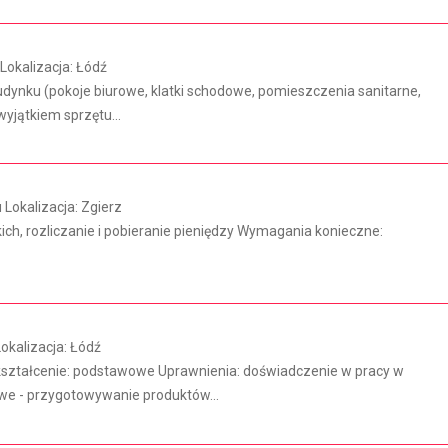
kalizacja: Łódź
ynku (pokoje biurowe, klatki schodowe, pomieszczenia sanitarne,
yjątkiem sprzętu...
Lokalizacja: Zgierz
kich, rozliczanie i pobieranie pieniędzy Wymagania konieczne:
kalizacja: Łódź
ształcenie: podstawowe Uprawnienia: doświadczenie w pracy w
we - przygotowywanie produktów...