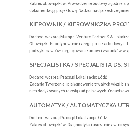
Zakres obowiązków: Prowadzenie budowy zgodnie z prz
dokumentacją projektową. Nadzór nad przestrzeganiem 
KIEROWNIK / KIEROWNICZKA PRO
Dodane: wczoraj Murapol Venture Partner S.A. Lokaliza
Obowiązki: Koordynowanie całego procesu budowy od p
podwykonawców, negocjowanie umów i warunków współp
SPECJALISTKA / SPECJALISTA DS.
Dodane: wczoraj Praca.pl Lokalizacja: Łódź
Zadania Tworzenie i pielęgnowanie trwałych więzi biz
nich dedykowanych rozwiązań polisowych. Organizowa
AUTOMATYK / AUTOMATYCZKA UT
Dodane: wczoraj Praca.pl Lokalizacja: Łódź
Zakres obowiązków: Diagnostyka i usuwanie awarii s