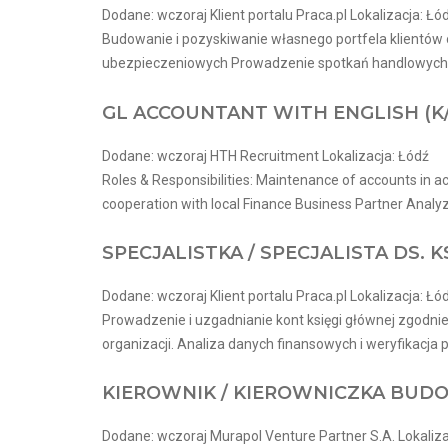
Dodane: wczoraj Klient portalu Praca.pl Lokalizacja: Łó
Budowanie i pozyskiwanie własnego portfela klientów 
ubezpieczeniowych Prowadzenie spotkań handlowych w 
GL ACCOUNTANT WITH ENGLISH (K
Dodane: wczoraj HTH Recruitment Lokalizacja: Łódź
Roles & Responsibilities: Maintenance of accounts in ac
cooperation with local Finance Business Partner Analyze
SPECJALISTKA / SPECJALISTA DS. 
Dodane: wczoraj Klient portalu Praca.pl Lokalizacja: Łó
Prowadzenie i uzgadnianie kont księgi głównej zgodn
organizacji. Analiza danych finansowych i weryfikacja 
KIEROWNIK / KIEROWNICZKA BUDO
Dodane: wczoraj Murapol Venture Partner S.A. Lokaliza