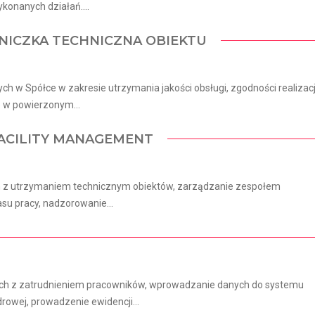
konanych działań....
NICZKA TECHNICZNA OBIEKTU
h w Spółce w zakresie utrzymania jakości obsługi, zgodności realizacj
o w powierzonym...
FACILITY MANAGEMENT
 z utrzymaniem technicznym obiektów, zarządzanie zespołem
su pracy, nadzorowanie...
ch z zatrudnieniem pracowników, wprowadzanie danych do systemu
owej, prowadzenie ewidencji...