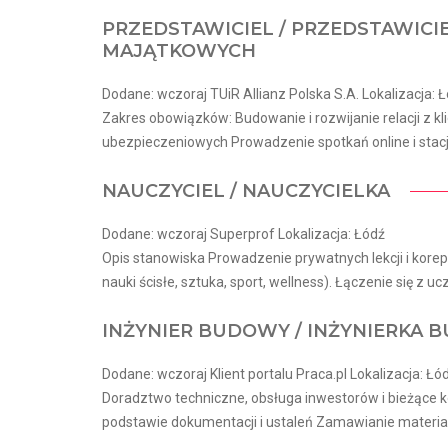
PRZEDSTAWICIEL / PRZEDSTAWICI
MAJĄTKOWYCH
Dodane: wczoraj TUiR Allianz Polska S.A. Lokalizacja: 
Zakres obowiązków: Budowanie i rozwijanie relacji z k
ubezpieczeniowych Prowadzenie spotkań online i stacj
NAUCZYCIEL / NAUCZYCIELKA
Dodane: wczoraj Superprof Lokalizacja: Łódź
Opis stanowiska Prowadzenie prywatnych lekcji i korepe
nauki ścisłe, sztuka, sport, wellness). Łączenie się z ucz
INŻYNIER BUDOWY / INŻYNIERKA
Dodane: wczoraj Klient portalu Praca.pl Lokalizacja: Łó
Doradztwo techniczne, obsługa inwestorów i bieżące
podstawie dokumentacji i ustaleń Zamawianie materia