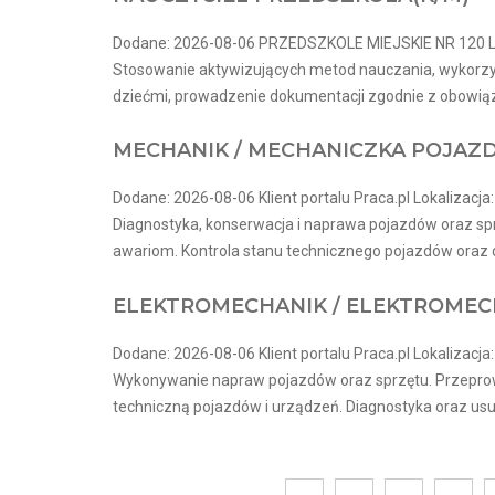
Dodane: 2026-08-06 PRZEDSZKOLE MIEJSKIE NR 120 Lo
Stosowanie aktywizujących metod nauczania, wykorzys
dziećmi, prowadzenie dokumentacji zgodnie z obowiązu
MECHANIK / MECHANICZKA POJA
Dodane: 2026-08-06 Klient portalu Praca.pl Lokalizacja
Diagnostyka, konserwacja i naprawa pojazdów oraz sp
awariom. Kontrola stanu technicznego pojazdów oraz db
ELEKTROMECHANIK / ELEKTROME
Dodane: 2026-08-06 Klient portalu Praca.pl Lokalizacja
Wykonywanie napraw pojazdów oraz sprzętu. Przepro
techniczną pojazdów i urządzeń. Diagnostyka oraz usuw