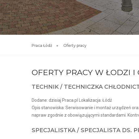
Praca Łódź
Oferty pracy
OFERTY PRACY W ŁODZI 
TECHNIK / TECHNICZKA CHŁODNI
Dodane: dzisiaj Praca.pl Lokalizacja: Łódź
Opis stanowiska: Serwisowanie i montaż urządzeń oraz
napraw zgodnie z obowiązującymi standardami. Kontro
SPECJALISTKA / SPECJALISTA DS.