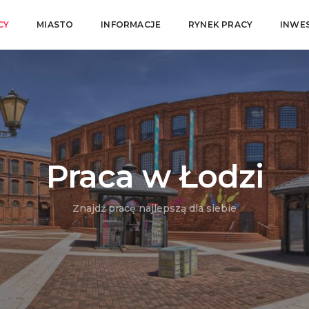
CY
MIASTO
INFORMACJE
RYNEK PRACY
INWE
Praca w Łodzi
Znajdź pracę najlepszą dla siebie