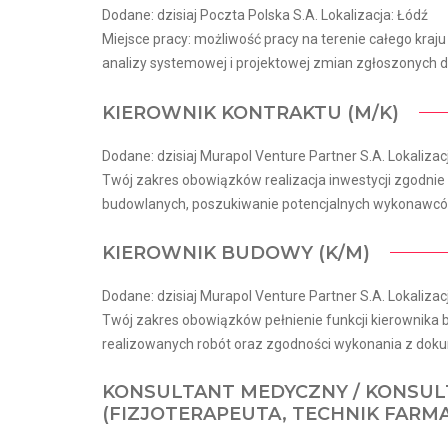
Dodane: dzisiaj Poczta Polska S.A. Lokalizacja: Łódź
Miejsce pracy: możliwość pracy na terenie całego kra
analizy systemowej i projektowej zmian zgłoszonych d
KIEROWNIK KONTRAKTU (M/K)
Dodane: dzisiaj Murapol Venture Partner S.A. Lokalizac
Twój zakres obowiązków realizacja inwestycji zgodn
budowlanych, poszukiwanie potencjalnych wykonawców
KIEROWNIK BUDOWY (K/M)
Dodane: dzisiaj Murapol Venture Partner S.A. Lokalizac
Twój zakres obowiązków pełnienie funkcji kierownika
realizowanych robót oraz zgodności wykonania z dokum
KONSULTANT MEDYCZNY / KONSUL
(FIZJOTERAPEUTA, TECHNIK FARM