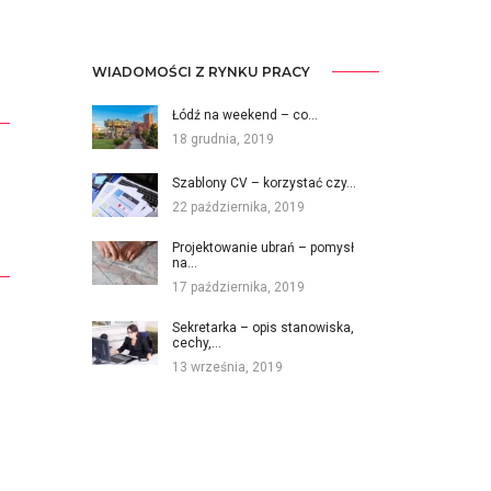
WIADOMOŚCI Z RYNKU PRACY
Łódź na weekend – co…
18 grudnia, 2019
Szablony CV – korzystać czy…
22 października, 2019
Projektowanie ubrań – pomysł
na…
17 października, 2019
Sekretarka – opis stanowiska,
cechy,…
13 września, 2019