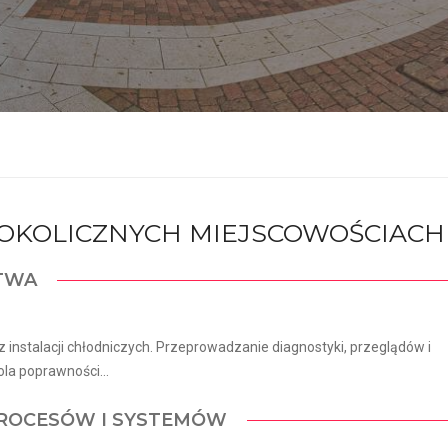
I OKOLICZNYCH MIEJSCOWOŚCIACH
CTWA
 instalacji chłodniczych. Przeprowadzanie diagnostyki, przeglądów i
la poprawności...
 PROCESÓW I SYSTEMÓW