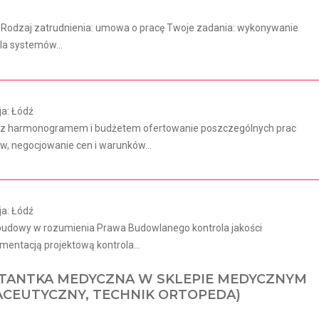
ju Rodzaj zatrudnienia: umowa o pracę Twoje zadania: wykonywanie
la systemów...
ja: Łódź
ie z harmonogramem i budżetem ofertowanie poszczególnych prac
, negocjowanie cen i warunków...
ja: Łódź
 budowy w rozumienia Prawa Budowlanego kontrola jakości
entacją projektową kontrola...
TANTKA MEDYCZNA W SKLEPIE MEDYCZNYM
ACEUTYCZNY, TECHNIK ORTOPEDA)