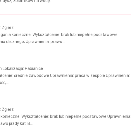
dysz, zbiorników na wodę,...
 Zgierz
a konieczne: Wykształcenie: brak lub niepełne podstawowe
nia ulicznego; Uprawnienia: prawo...
 Lokalizacja: Pabianice
ałcenie: średnie zawodowe Uprawnienia: praca w zespole Uprawnienia:
ć,...
 Zgierz
 konieczne: Wykształcenie: brak lub niepełne podstawowe Uprawnienia
awo jazdy kat. B...