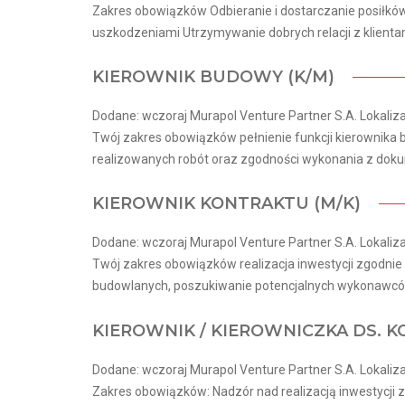
Zakres obowiązków Odbieranie i dostarczanie posiłk
uszkodzeniami Utrzymywanie dobrych relacji z klient
KIEROWNIK BUDOWY (K/M)
Dodane: wczoraj Murapol Venture Partner S.A. Lokaliza
Twój zakres obowiązków pełnienie funkcji kierownika
realizowanych robót oraz zgodności wykonania z dokum
KIEROWNIK KONTRAKTU (M/K)
Dodane: wczoraj Murapol Venture Partner S.A. Lokaliza
Twój zakres obowiązków realizacja inwestycji zgodn
budowlanych, poszukiwanie potencjalnych wykonawców
KIEROWNIK / KIEROWNICZKA DS.
Dodane: wczoraj Murapol Venture Partner S.A. Lokaliza
Zakres obowiązków: Nadzór nad realizacją inwestycji