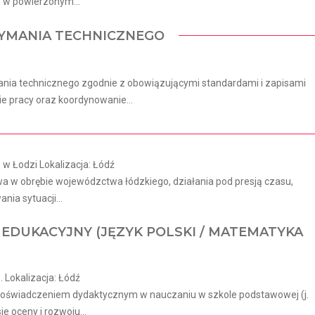
o w powierzonym...
ZYMANIA TECHNICZNEGO
mania technicznego zgodnie z obowiązującymi standardami i zapisami
 pracy oraz koordynowanie...
w Łodzi Lokalizacja: Łódź
wa w obrębie wojewódzctwa łódzkiego, działania pod presją czasu,
ia sytuacji...
EDUKACYJNY (JĘZYK POLSKI / MATEMATYKA
 Lokalizacja: Łódź
doświadczeniem dydaktycznym w nauczaniu w szkole podstawowej (j.
ie oceny i rozwoju...