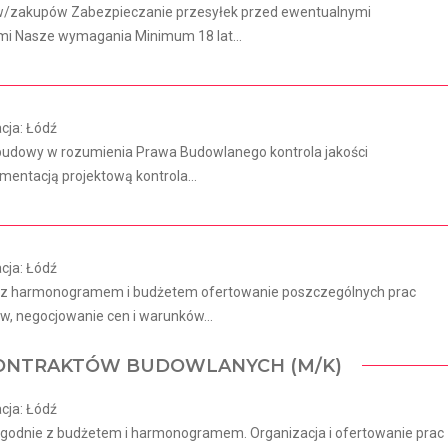
ów/zakupów Zabezpieczanie przesyłek przed ewentualnymi
ami Nasze wymagania Minimum 18 lat...
cja: Łódź
 budowy w rozumienia Prawa Budowlanego kontrola jakości
entacją projektową kontrola...
cja: Łódź
ie z harmonogramem i budżetem ofertowanie poszczególnych prac
, negocjowanie cen i warunków...
 KONTRAKTÓW BUDOWLANYCH (M/K)
cja: Łódź
 zgodnie z budżetem i harmonogramem. Organizacja i ofertowanie prac