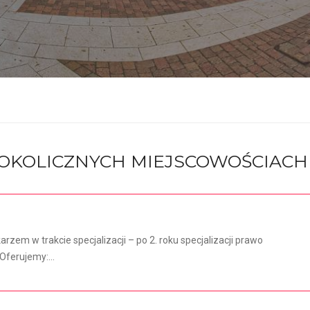
I OKOLICZNYCH MIEJSCOWOŚCIACH
karzem w trakcie specjalizacji – po 2. roku specjalizacji prawo
ferujemy:...