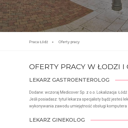
Praca Łódź
Oferty pracy
OFERTY PRACY W ŁODZI 
LEKARZ GASTROENTEROLOG
Dodane: wczoraj Medicover Sp. z o.o. Lokalizacja: Łódź
Jeśli posiadasz: tytuł lekarza specjalisty bądź jesteś le
wykonywania zawodu umiejętność obsługi komputera O
LEKARZ GINEKOLOG