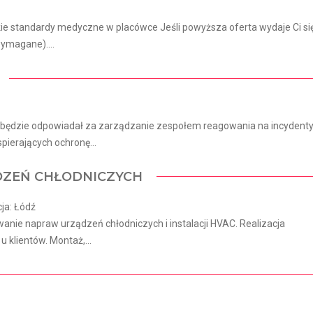
ie standardy medyczne w placówce Jeśli powyższa oferta wydaje Ci si
ymagane)....
będzie odpowiadał za zarządzanie zespołem reagowania na incydent
pierających ochronę...
DZEŃ CHŁODNICZYCH
ja: Łódź
nie napraw urządzeń chłodniczych i instalacji HVAC. Realizacja
 klientów. Montaż,...