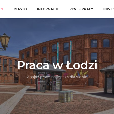
CY
MIASTO
INFORMACJE
RYNEK PRACY
INWE
Praca w Łodzi
Znajdź pracę najlepszą dla siebie