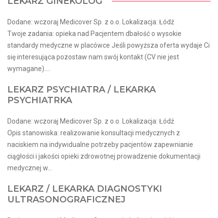
LEKARZ GINEKOLOG
Dodane: wczoraj Medicover Sp. z o.o. Lokalizacja: Łódź
Twoje zadania: opieka nad Pacjentem dbałość o wysokie
standardy medyczne w placówce Jeśli powyższa oferta wydaje Ci
się interesująca pozostaw nam swój kontakt (CV nie jest
wymagane)....
LEKARZ PSYCHIATRA / LEKARKA
PSYCHIATRKA
Dodane: wczoraj Medicover Sp. z o.o. Lokalizacja: Łódź
Opis stanowiska: realizowanie konsultacji medycznych z
naciskiem na indywidualne potrzeby pacjentów zapewnianie
ciągłości i jakości opieki zdrowotnej prowadzenie dokumentacji
medycznej w...
LEKARZ / LEKARKA DIAGNOSTYKI
ULTRASONOGRAFICZNEJ