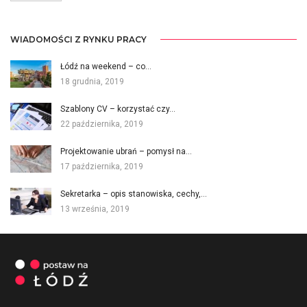
WIADOMOŚCI Z RYNKU PRACY
Łódź na weekend – co…
18 grudnia, 2019
Szablony CV – korzystać czy…
22 października, 2019
Projektowanie ubrań – pomysł na…
17 października, 2019
Sekretarka – opis stanowiska, cechy,…
13 września, 2019