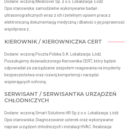
Dodane: wczoraj Medicover Sp. z o.o. Lokalizacja: Łódź
Opis stanowiska: samodzielne wykonywanie badań
ultrasonograficznych wraz z ich rzetelnym opisem praca z
elektroniczną dokumentacją medyczną i dbałość o jej poprawność
współpraca z...
KIEROWNIK / KIEROWNICZKA CERT
Dodane: wczoraj Poczta Polska S.A. Lokalizacja: Łódź
Poszukujemy doświadczonego Kierownika CERT, który będzie
odpowiadał za zarządzanie zespołem reagowania na incydenty
bezpieczeństwa oraz rozwój kompetencji i narzędzi
wspierających ochronę...
SERWISANT / SERWISANTKA URZĄDZEŃ
CHŁODNICZYCH
Dodane: wczoraj Smart Solutions HR Sp.z.o.o. Lokalizacja: Łódź
Opis stanowiska: Diagnozowanie usterek oraz wykonywanie
napraw urządzeń chłodniczych i instalacji HVAC. Realizacja