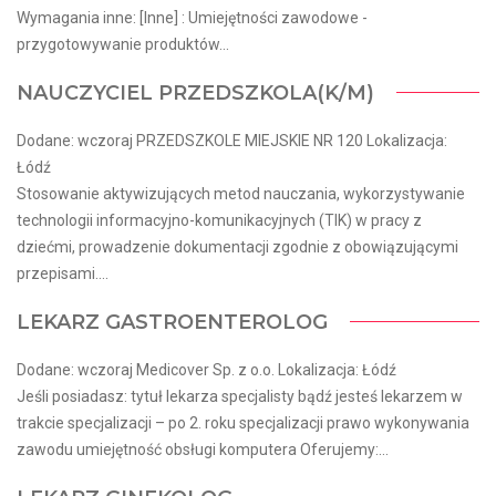
Wymagania inne: [Inne] : Umiejętności zawodowe -
przygotowywanie produktów...
NAUCZYCIEL PRZEDSZKOLA(K/M)
Dodane: wczoraj PRZEDSZKOLE MIEJSKIE NR 120 Lokalizacja:
Łódź
Stosowanie aktywizujących metod nauczania, wykorzystywanie
technologii informacyjno-komunikacyjnych (TIK) w pracy z
dziećmi, prowadzenie dokumentacji zgodnie z obowiązującymi
przepisami....
LEKARZ GASTROENTEROLOG
Dodane: wczoraj Medicover Sp. z o.o. Lokalizacja: Łódź
Jeśli posiadasz: tytuł lekarza specjalisty bądź jesteś lekarzem w
trakcie specjalizacji – po 2. roku specjalizacji prawo wykonywania
zawodu umiejętność obsługi komputera Oferujemy:...