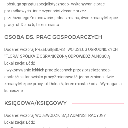
- obsługa sprzętu specjalistycznego- wykonywanie prac
porządkowych- inne czynności zlecone przez
przełożonegoZmianowość: jedna zmiana, dwie zmiany.Miejsce
pracy: ul. Dolna 5, teren miasta...
OSOBA DS. PRAC GOSPODARCZYCH
Dodane: wczoraj PRZEDSIĘBIORSTWO USŁUG OGRODNICZYCH
"FLORA" SPÓŁKA Z OGRANICZONĄ ODPOWIEDZIALNOŚCIĄ
Lokalizacja: Łódź
- wykonywanie lekkich prac zleconych przez przełożonego-
dbałość o stanowisko pracyZmianowość: jedna zmiana, dwie
zmiany.Miejsce pracy: ul. Dolna 5, teren miasta Łodzi. Wymagania
konieczne:...
KSIĘGOWA/KSIĘGOWY
Dodane: wczoraj WOJEWÓDZKI SĄD ADMINISTRACYJNY
Lokalizacja: Łódź