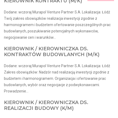
KIEROWNIK KONTRAKTU (M/K)
Dodane: wczoraj Murapol Venture Partner S.A. Lokalizacja: Łódź
Twój zakres obowiązków realizacja inwestycji zgodnie z
harmonogramem i budżetem ofertowanie poszczególnych prac
budowlanych, poszukiwanie potencjalnych wykonawców,
negocjowanie cen i warunków...
KIEROWNIK / KIEROWNICZKA DS.
KONTRAKTÓW BUDOWLANYCH (M/K)
Dodane: wczoraj Murapol Venture Partner S.A. Lokalizacja: Łódź
Zakres obowiązków: Nadzór nad realizacją inwestycji zgodnie z
budżetem i harmonogramem. Organizacja i ofertowanie prac
budowlanych, wybór oraz negocjacje z podwykonawcami.
Prowadzenie...
KIEROWNIK / KIEROWNICZKA DS.
REALIZACJI BUDOWY (K/M)