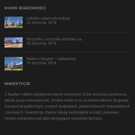
NOWE WIADOMOŚCI
Łódzkie zakamarki kultury
26 stycznia, 2018
Wszystko, co trzeba wiedzieć na…
29 stycznia, 2018
Walka o kasjera – najbardziej…
29 stycznia, 2018
INWESTYCJE
Z każdym rokiem przybywa nowych inwestycji, które znacząco podnoszą
jakość życia mieszkańców. Zmiany widać m.in. w infrastrukturze drogowej,
transporcie publicznym, nowych budynkach, powierzchniach mieszkalnych
i biurowych. Inwestorzy chętnie lokują swój kapitał w Łodzi, ponieważ
miasto uznawane jest jako sprzyjające rozwojowi biznesu.