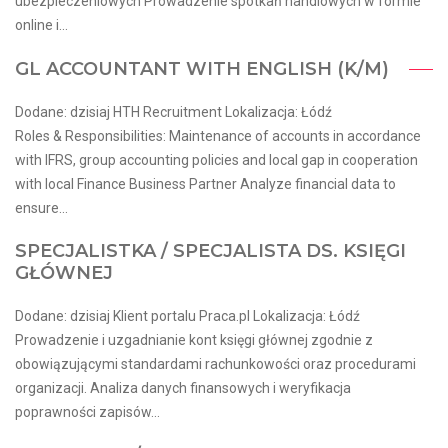
ubezpieczeniowych Prowadzenie spotkań handlowych w formie
online i...
GL ACCOUNTANT WITH ENGLISH (K/M)
Dodane: dzisiaj HTH Recruitment Lokalizacja: Łódź
Roles & Responsibilities: Maintenance of accounts in accordance
with IFRS, group accounting policies and local gap in cooperation
with local Finance Business Partner Analyze financial data to
ensure...
SPECJALISTKA / SPECJALISTA DS. KSIĘGI
GŁÓWNEJ
Dodane: dzisiaj Klient portalu Praca.pl Lokalizacja: Łódź
Prowadzenie i uzgadnianie kont księgi głównej zgodnie z
obowiązującymi standardami rachunkowości oraz procedurami
organizacji. Analiza danych finansowych i weryfikacja
poprawności zapisów...