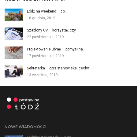
Łódź na weekend – co…
18 grudnia, 2019
Szablony CV – korzystać czy…
22 października, 2019
Projektowanie ubrań – pomysł na…
17 października, 2019
Sekretarka – opis stanowiska, cechy,…
13 września, 2019
NOWE WIADOMOŚCI