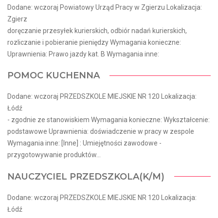
Dodane: wczoraj Powiatowy Urząd Pracy w Zgierzu Lokalizacja:
Zgierz
doręczanie przesyłek kurierskich, odbiór nadań kurierskich,
rozliczanie i pobieranie pieniędzy Wymagania konieczne:
Uprawnienia: Prawo jazdy kat. B Wymagania inne:
POMOC KUCHENNA
Dodane: wczoraj PRZEDSZKOLE MIEJSKIE NR 120 Lokalizacja:
Łódź
- zgodnie ze stanowiskiem Wymagania konieczne: Wykształcenie:
podstawowe Uprawnienia: doświadczenie w pracy w zespole
Wymagania inne: [Inne] : Umiejętności zawodowe -
przygotowywanie produktów...
NAUCZYCIEL PRZEDSZKOLA(K/M)
Dodane: wczoraj PRZEDSZKOLE MIEJSKIE NR 120 Lokalizacja:
Łódź