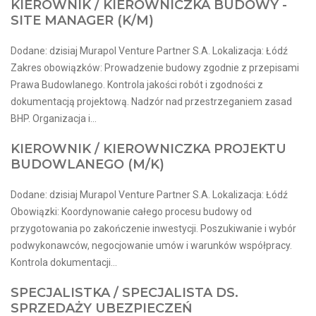
KIEROWNIK / KIEROWNICZKA BUDOWY -
SITE MANAGER (K/M)
Dodane: dzisiaj Murapol Venture Partner S.A. Lokalizacja: Łódź
Zakres obowiązków: Prowadzenie budowy zgodnie z przepisami
Prawa Budowlanego. Kontrola jakości robót i zgodności z
dokumentacją projektową. Nadzór nad przestrzeganiem zasad
BHP. Organizacja i...
KIEROWNIK / KIEROWNICZKA PROJEKTU
BUDOWLANEGO (M/K)
Dodane: dzisiaj Murapol Venture Partner S.A. Lokalizacja: Łódź
Obowiązki: Koordynowanie całego procesu budowy od
przygotowania po zakończenie inwestycji. Poszukiwanie i wybór
podwykonawców, negocjowanie umów i warunków współpracy.
Kontrola dokumentacji...
SPECJALISTKA / SPECJALISTA DS.
SPRZEDAŻY UBEZPIECZEŃ