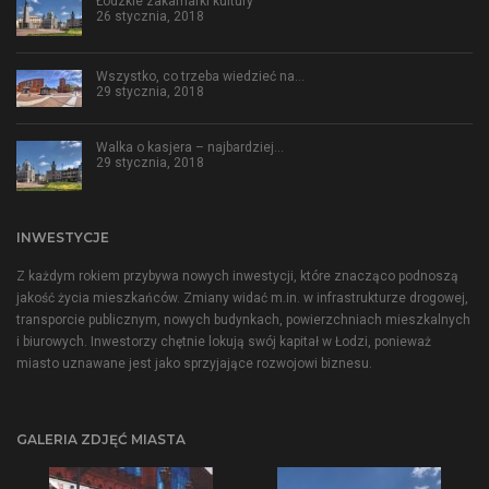
Łódzkie zakamarki kultury
26 stycznia, 2018
Wszystko, co trzeba wiedzieć na…
29 stycznia, 2018
Walka o kasjera – najbardziej…
29 stycznia, 2018
INWESTYCJE
Z każdym rokiem przybywa nowych inwestycji, które znacząco podnoszą
jakość życia mieszkańców. Zmiany widać m.in. w infrastrukturze drogowej,
transporcie publicznym, nowych budynkach, powierzchniach mieszkalnych
i biurowych. Inwestorzy chętnie lokują swój kapitał w Łodzi, ponieważ
miasto uznawane jest jako sprzyjające rozwojowi biznesu.
GALERIA ZDJĘĆ MIASTA