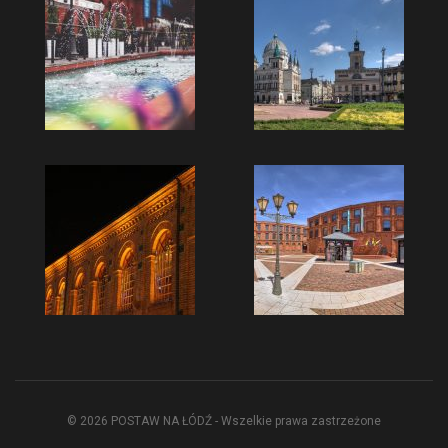
© 2026 POSTAW NA ŁÓDŹ - Wszelkie prawa zastrzeżone