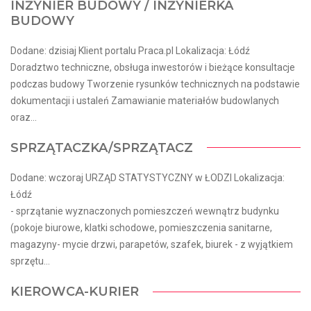
INŻYNIER BUDOWY / INŻYNIERKA
BUDOWY
Dodane: dzisiaj Klient portalu Praca.pl Lokalizacja: Łódź
Doradztwo techniczne, obsługa inwestorów i bieżące konsultacje
podczas budowy Tworzenie rysunków technicznych na podstawie
dokumentacji i ustaleń Zamawianie materiałów budowlanych
oraz...
SPRZĄTACZKA/SPRZĄTACZ
Dodane: wczoraj URZĄD STATYSTYCZNY w ŁODZI Lokalizacja:
Łódź
- sprzątanie wyznaczonych pomieszczeń wewnątrz budynku
(pokoje biurowe, klatki schodowe, pomieszczenia sanitarne,
magazyny- mycie drzwi, parapetów, szafek, biurek - z wyjątkiem
sprzętu...
KIEROWCA-KURIER