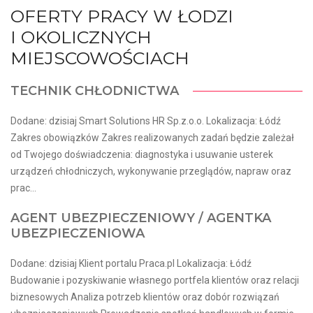
OFERTY PRACY W ŁODZI
I OKOLICZNYCH
MIEJSCOWOŚCIACH
TECHNIK CHŁODNICTWA
Dodane: dzisiaj Smart Solutions HR Sp.z.o.o. Lokalizacja: Łódź
Zakres obowiązków Zakres realizowanych zadań będzie zależał
od Twojego doświadczenia: diagnostyka i usuwanie usterek
urządzeń chłodniczych, wykonywanie przeglądów, napraw oraz
prac...
AGENT UBEZPIECZENIOWY / AGENTKA
UBEZPIECZENIOWA
Dodane: dzisiaj Klient portalu Praca.pl Lokalizacja: Łódź
Budowanie i pozyskiwanie własnego portfela klientów oraz relacji
biznesowych Analiza potrzeb klientów oraz dobór rozwiązań