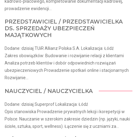
kadrowo-płacowego, kompletowanie dokumentacji kadrowej,
prowadzenie ewidencji...
PRZEDSTAWICIEL / PRZEDSTAWICIELKA
DS. SPRZEDAŻY UBEZPIECZEŃ
MAJĄTKOWYCH
Dodane: dzisiaj TUiR Allianz Polska S.A. Lokalizacja: Łódź
Zakres obowiązków: Budowanie i rozwijanie relacji z klientami
Analiza potrzeb klientów i dobór odpowiednich rozwiązań
ubezpieczeniowych Prowadzenie spotkań online i stacjonarnych
Rozwijanie...
NAUCZYCIEL / NAUCZYCIELKA
Dodane: dzisiaj Superprof Lokalizacja: Łódź
Opis stanowiska Prowadzenie prywatnych lekcji i korepetycji w
Polsce. Nauczanie w szerokim zakresie dziedzin (np. języki, nauki
ścisłe, sztuka, sport, wellness). Łączenie się z uczniami za...