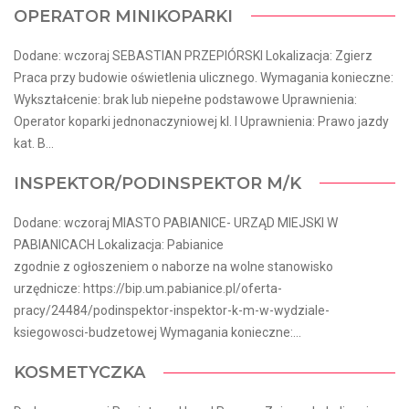
OPERATOR MINIKOPARKI
Dodane: wczoraj SEBASTIAN PRZEPIÓRSKI Lokalizacja: Zgierz
Praca przy budowie oświetlenia ulicznego. Wymagania konieczne:
Wykształcenie: brak lub niepełne podstawowe Uprawnienia:
Operator koparki jednonaczyniowej kl. I Uprawnienia: Prawo jazdy
kat. B...
INSPEKTOR/PODINSPEKTOR M/K
Dodane: wczoraj MIASTO PABIANICE- URZĄD MIEJSKI W
PABIANICACH Lokalizacja: Pabianice
zgodnie z ogłoszeniem o naborze na wolne stanowisko
urzędnicze: https://bip.um.pabianice.pl/oferta-
pracy/24484/podinspektor-inspektor-k-m-w-wydziale-
ksiegowosci-budzetowej Wymagania konieczne:...
KOSMETYCZKA