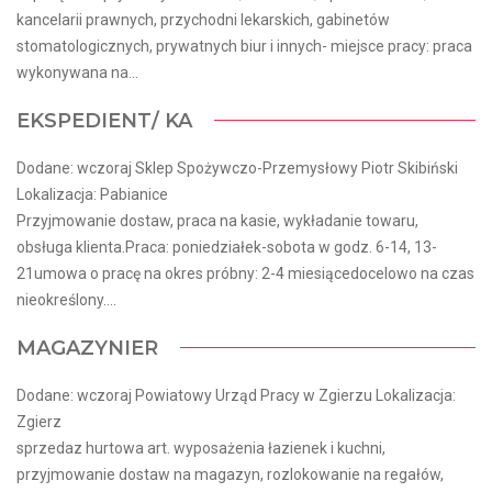
kancelarii prawnych, przychodni lekarskich, gabinetów
stomatologicznych, prywatnych biur i innych- miejsce pracy: praca
wykonywana na...
EKSPEDIENT/ KA
Dodane: wczoraj Sklep Spożywczo-Przemysłowy Piotr Skibiński
Lokalizacja: Pabianice
Przyjmowanie dostaw, praca na kasie, wykładanie towaru,
obsługa klienta.Praca: poniedziałek-sobota w godz. 6-14, 13-
21umowa o pracę na okres próbny: 2-4 miesiącedocelowo na czas
nieokreślony....
MAGAZYNIER
Dodane: wczoraj Powiatowy Urząd Pracy w Zgierzu Lokalizacja:
Zgierz
sprzedaz hurtowa art. wyposażenia łazienek i kuchni,
przyjmowanie dostaw na magazyn, rozlokowanie na regałów,