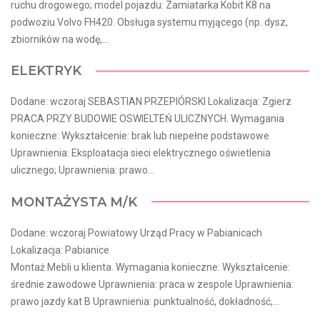
ruchu drogowego; model pojazdu: Zamiatarka Kobit K8 na
podwoziu Volvo FH420. Obsługa systemu myjącego (np. dysz,
zbiorników na wodę,...
ELEKTRYK
Dodane: wczoraj SEBASTIAN PRZEPIÓRSKI Lokalizacja: Zgierz
PRACA PRZY BUDOWIE OSWIELTEŃ ULICZNYCH. Wymagania
konieczne: Wykształcenie: brak lub niepełne podstawowe
Uprawnienia: Eksploatacja sieci elektrycznego oświetlenia
ulicznego; Uprawnienia: prawo...
MONTAŻYSTA M/K
Dodane: wczoraj Powiatowy Urząd Pracy w Pabianicach
Lokalizacja: Pabianice
Montaż Mebli u klienta. Wymagania konieczne: Wykształcenie:
średnie zawodowe Uprawnienia: praca w zespole Uprawnienia:
prawo jazdy kat B Uprawnienia: punktualność, dokładność,...