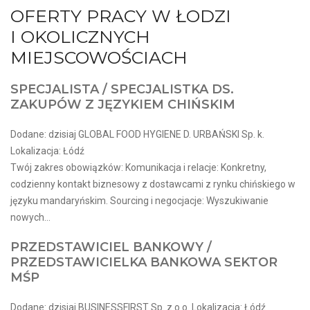
OFERTY PRACY W ŁODZI
I OKOLICZNYCH
MIEJSCOWOŚCIACH
SPECJALISTA / SPECJALISTKA DS.
ZAKUPÓW Z JĘZYKIEM CHIŃSKIM
Dodane: dzisiaj GLOBAL FOOD HYGIENE D. URBAŃSKI Sp. k.
Lokalizacja: Łódź
Twój zakres obowiązków: Komunikacja i relacje: Konkretny,
codzienny kontakt biznesowy z dostawcami z rynku chińskiego w
języku mandaryńskim. Sourcing i negocjacje: Wyszukiwanie
nowych...
PRZEDSTAWICIEL BANKOWY /
PRZEDSTAWICIELKA BANKOWA SEKTOR
MŚP
Dodane: dzisiaj BUSINESSFIRST Sp. z o.o. Lokalizacja: Łódź