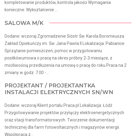
kompletowanie produktów, kontrola jakości Wymagania
konieczne: Wykształcenie:...
SALOWA M/K
Dodane: wczoraj Zgromadzenie Sióstr Św. Karola Boromeusza
Zakład Opiekuńczy im. Św. Jana Pawła II Lokalizacja: Pabianice
Sprzątanie pomieszczeń, pomoc w przygotowaniu
posiłkówumowa o pracę na okres próbny 2-3 miesiące, z
możliwością przedłużenia na umowę o pracę do roku.Praca na 2
zmiany w godz. 7.00 -...
PROJEKTANT / PROJEKTANTKA
INSTALACJI ELEKTRYCZNYCH SN/WN
Dodane: wczoraj Klient portalu Praca.pl Lokalizacja: Łódź
Przygotowywanie projektów przyłączy elektroenergetycznych
oraz stacji transformatorowych. Tworzenie dokumentacji
technicznej dla farm fotowoltaicznych i magazynów energii.
Współpraca z...