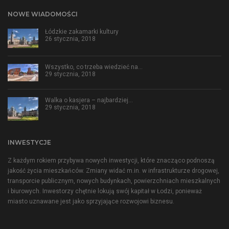
NOWE WIADOMOŚCI
Łódzkie zakamarki kultury
26 stycznia, 2018
Wszystko, co trzeba wiedzieć na…
29 stycznia, 2018
Walka o kasjera – najbardziej…
29 stycznia, 2018
INWESTYCJE
Z każdym rokiem przybywa nowych inwestycji, które znacząco podnoszą
jakość życia mieszkańców. Zmiany widać m.in. w infrastrukturze drogowej,
transporcie publicznym, nowych budynkach, powierzchniach mieszkalnych
i biurowych. Inwestorzy chętnie lokują swój kapitał w Łodzi, ponieważ
miasto uznawane jest jako sprzyjające rozwojowi biznesu.