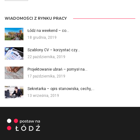
WIADOMOŚCI Z RYNKU PRACY
Łódź na weekend – co…
18 grudnia, 2019
Szablony CV – korzystać czy…
22 października, 2019
Projektowanie ubrań – pomysł na…
17 października, 2019
Sekretarka – opis stanowiska, cechy,…
13 września, 2019