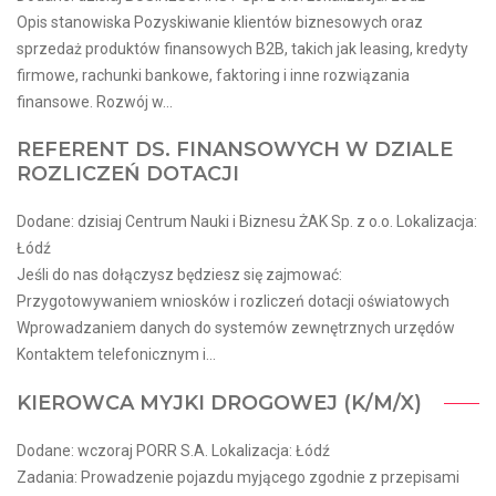
Opis stanowiska Pozyskiwanie klientów biznesowych oraz
sprzedaż produktów finansowych B2B, takich jak leasing, kredyty
firmowe, rachunki bankowe, faktoring i inne rozwiązania
finansowe. Rozwój w...
REFERENT DS. FINANSOWYCH W DZIALE
ROZLICZEŃ DOTACJI
Dodane: dzisiaj Centrum Nauki i Biznesu ŻAK Sp. z o.o. Lokalizacja:
Łódź
Jeśli do nas dołączysz będziesz się zajmować:
Przygotowywaniem wniosków i rozliczeń dotacji oświatowych
Wprowadzaniem danych do systemów zewnętrznych urzędów
Kontaktem telefonicznym i...
KIEROWCA MYJKI DROGOWEJ (K/M/X)
Dodane: wczoraj PORR S.A. Lokalizacja: Łódź
Zadania: Prowadzenie pojazdu myjącego zgodnie z przepisami