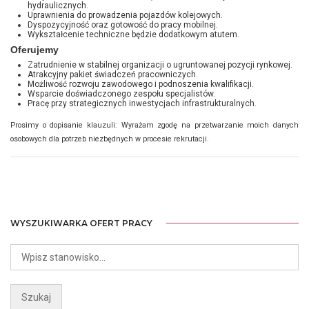
hydraulicznych.
Uprawnienia do prowadzenia pojazdów kolejowych.
Dyspozycyjność oraz gotowość do pracy mobilnej.
Wykształcenie techniczne będzie dodatkowym atutem.
Oferujemy
Zatrudnienie w stabilnej organizacji o ugruntowanej pozycji rynkowej.
Atrakcyjny pakiet świadczeń pracowniczych.
Możliwość rozwoju zawodowego i podnoszenia kwalifikacji.
Wsparcie doświadczonego zespołu specjalistów.
Pracę przy strategicznych inwestycjach infrastrukturalnych.
Prosimy o dopisanie klauzuli: Wyrażam zgodę na przetwarzanie moich danych
osobowych dla potrzeb niezbędnych w procesie rekrutacji.
WYSZUKIWARKA OFERT PRACY