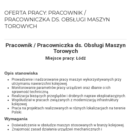
OFERTA PRACY: PRACOWNIK /
PRACOWNICZKA DS. OBSŁUGI MASZYN
TOROWYCH
Pracownik / Pracowniczka ds. Obsługi Maszyn
Torowych
Miejsce pracy: Łódź
Opis stanowiska
Prowadzenie i nadzorowanie pracy maszyn wykorzystywanych przy
utrzymaniu nawierzchni kolejowej.
Monitorowanie parametrów pracy urządzeń oraz dbanie o ich
sprawność techniczną.
Realizacja bieżących przeglądów i drobnych napraw eksploatacyjnych.
Współudział w pracach związanych z modernizacją infrastruktury
kolejowej.
Praca na projektach realizowanych w różnych lokalizacjach na terenie
Polski.
Wymagania
Doświadczenie w obsłudze maszyn stosowanych w branży kolejowej.
Znajomość zasad działania urządzeń mechanicznych i