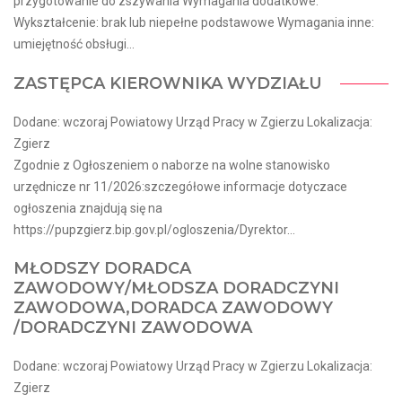
przygotowanie do zszywania Wymagania dodatkowe:
Wykształcenie: brak lub niepełne podstawowe Wymagania inne:
umiejętność obsługi...
ZASTĘPCA KIEROWNIKA WYDZIAŁU
Dodane: wczoraj Powiatowy Urząd Pracy w Zgierzu Lokalizacja:
Zgierz
Zgodnie z Ogłoszeniem o naborze na wolne stanowisko
urzędnicze nr 11/2026:szczegółowe informacje dotyczace
ogłoszenia znajdują się na
https://pupzgierz.bip.gov.pl/ogloszenia/Dyrektor...
MŁODSZY DORADCA
ZAWODOWY/MŁODSZA DORADCZYNI
ZAWODOWA,DORADCA ZAWODOWY
/DORADCZYNI ZAWODOWA
Dodane: wczoraj Powiatowy Urząd Pracy w Zgierzu Lokalizacja:
Zgierz