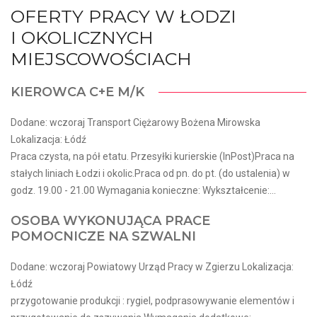
OFERTY PRACY W ŁODZI
I OKOLICZNYCH
MIEJSCOWOŚCIACH
KIEROWCA C+E M/K
Dodane: wczoraj Transport Ciężarowy Bożena Mirowska
Lokalizacja: Łódź
Praca czysta, na pół etatu. Przesyłki kurierskie (InPost)Praca na
stałych liniach Łodzi i okolic.Praca od pn. do pt. (do ustalenia) w
godz. 19.00 - 21.00 Wymagania konieczne: Wykształcenie:...
OSOBA WYKONUJĄCA PRACE
POMOCNICZE NA SZWALNI
Dodane: wczoraj Powiatowy Urząd Pracy w Zgierzu Lokalizacja:
Łódź
przygotowanie produkcji : rygiel, podprasowywanie elementów i