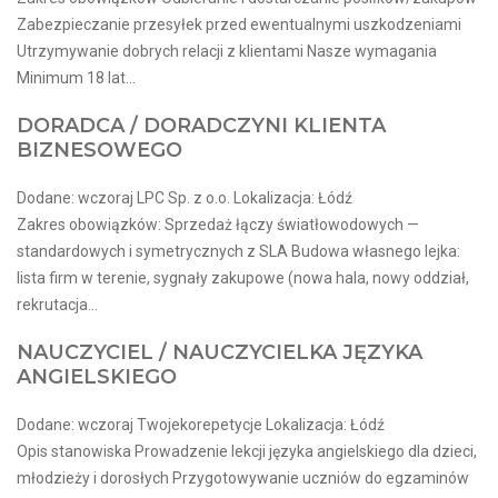
Zabezpieczanie przesyłek przed ewentualnymi uszkodzeniami
Utrzymywanie dobrych relacji z klientami Nasze wymagania
Minimum 18 lat...
DORADCA / DORADCZYNI KLIENTA
BIZNESOWEGO
Dodane: wczoraj LPC Sp. z o.o. Lokalizacja: Łódź
Zakres obowiązków: Sprzedaż łączy światłowodowych —
standardowych i symetrycznych z SLA Budowa własnego lejka:
lista firm w terenie, sygnały zakupowe (nowa hala, nowy oddział,
rekrutacja...
NAUCZYCIEL / NAUCZYCIELKA JĘZYKA
ANGIELSKIEGO
Dodane: wczoraj Twojekorepetycje Lokalizacja: Łódź
Opis stanowiska Prowadzenie lekcji języka angielskiego dla dzieci,
młodzieży i dorosłych Przygotowywanie uczniów do egzaminów