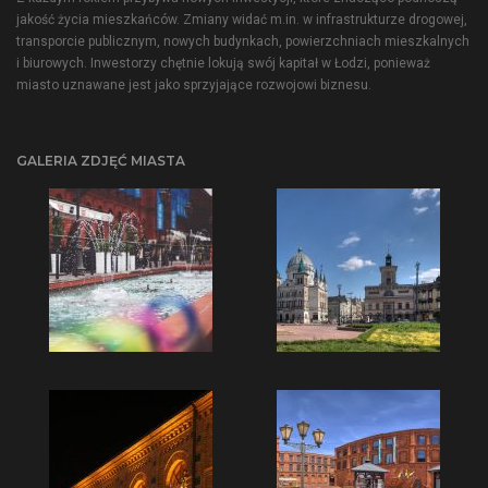
jakość życia mieszkańców. Zmiany widać m.in. w infrastrukturze drogowej,
transporcie publicznym, nowych budynkach, powierzchniach mieszkalnych
i biurowych. Inwestorzy chętnie lokują swój kapitał w Łodzi, ponieważ
miasto uznawane jest jako sprzyjające rozwojowi biznesu.
GALERIA ZDJĘĆ MIASTA