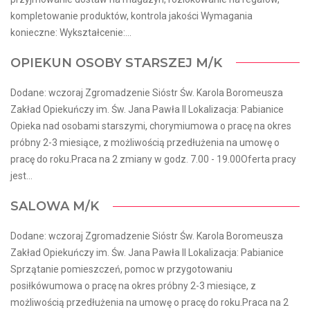
kompletowanie produktów, kontrola jakości Wymagania
konieczne: Wykształcenie:...
OPIEKUN OSOBY STARSZEJ M/K
Dodane: wczoraj Zgromadzenie Sióstr Św. Karola Boromeusza
Zakład Opiekuńczy im. Św. Jana Pawła II Lokalizacja: Pabianice
Opieka nad osobami starszymi, chorymiumowa o pracę na okres
próbny 2-3 miesiące, z możliwością przedłużenia na umowę o
pracę do roku.Praca na 2 zmiany w godz. 7.00 - 19.00Oferta pracy
jest...
SALOWA M/K
Dodane: wczoraj Zgromadzenie Sióstr Św. Karola Boromeusza
Zakład Opiekuńczy im. Św. Jana Pawła II Lokalizacja: Pabianice
Sprzątanie pomieszczeń, pomoc w przygotowaniu
posiłkówumowa o pracę na okres próbny 2-3 miesiące, z
możliwością przedłużenia na umowę o pracę do roku.Praca na 2