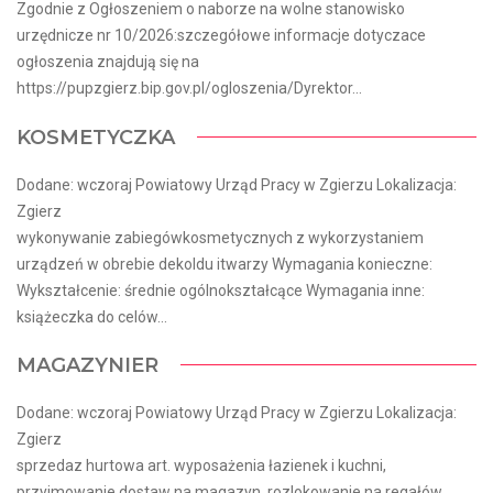
Zgodnie z Ogłoszeniem o naborze na wolne stanowisko
urzędnicze nr 10/2026:szczegółowe informacje dotyczace
ogłoszenia znajdują się na
https://pupzgierz.bip.gov.pl/ogloszenia/Dyrektor...
KOSMETYCZKA
Dodane: wczoraj Powiatowy Urząd Pracy w Zgierzu Lokalizacja:
Zgierz
wykonywanie zabiegówkosmetycznych z wykorzystaniem
urządzeń w obrebie dekoldu itwarzy Wymagania konieczne:
Wykształcenie: średnie ogólnokształcące Wymagania inne:
książeczka do celów...
MAGAZYNIER
Dodane: wczoraj Powiatowy Urząd Pracy w Zgierzu Lokalizacja:
Zgierz
sprzedaz hurtowa art. wyposażenia łazienek i kuchni,
przyjmowanie dostaw na magazyn, rozlokowanie na regałów,