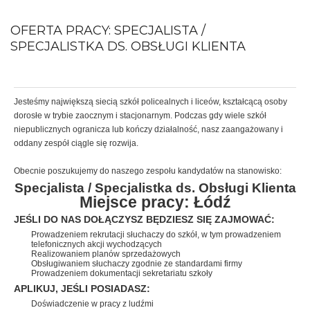
OFERTA PRACY: SPECJALISTA /
SPECJALISTKA DS. OBSŁUGI KLIENTA
Jesteśmy największą siecią szkół policealnych i liceów, kształcącą osoby
dorosłe w trybie zaocznym i stacjonarnym. Podczas gdy wiele szkół
niepublicznych ogranicza lub kończy działalność, nasz zaangażowany i
oddany zespół ciągle się rozwija.
Obecnie poszukujemy do naszego zespołu kandydatów na stanowisko:
Specjalista / Specjalistka ds. Obsługi Klienta
Miejsce pracy: Łódź
JEŚLI DO NAS DOŁĄCZYSZ BĘDZIESZ SIĘ ZAJMOWAĆ:
Prowadzeniem rekrutacji słuchaczy do szkół, w tym prowadzeniem
telefonicznych akcji wychodzących
Realizowaniem planów sprzedażowych
Obsługiwaniem słuchaczy zgodnie ze standardami firmy
Prowadzeniem dokumentacji sekretariatu szkoły
APLIKUJ, JEŚLI POSIADASZ:
Doświadczenie w pracy z ludźmi