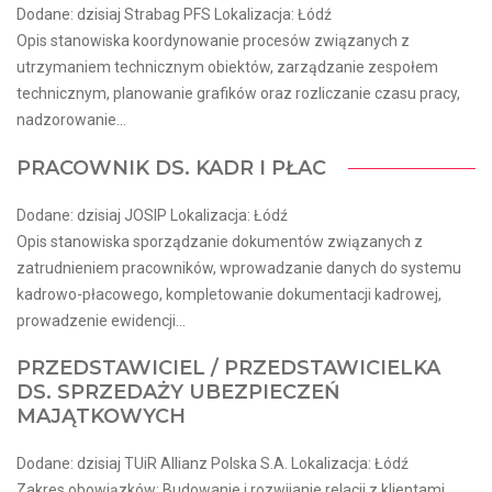
Dodane: dzisiaj Strabag PFS Lokalizacja: Łódź
Opis stanowiska koordynowanie procesów związanych z
utrzymaniem technicznym obiektów, zarządzanie zespołem
technicznym, planowanie grafików oraz rozliczanie czasu pracy,
nadzorowanie...
PRACOWNIK DS. KADR I PŁAC
Dodane: dzisiaj JOSIP Lokalizacja: Łódź
Opis stanowiska sporządzanie dokumentów związanych z
zatrudnieniem pracowników, wprowadzanie danych do systemu
kadrowo-płacowego, kompletowanie dokumentacji kadrowej,
prowadzenie ewidencji...
PRZEDSTAWICIEL / PRZEDSTAWICIELKA
DS. SPRZEDAŻY UBEZPIECZEŃ
MAJĄTKOWYCH
Dodane: dzisiaj TUiR Allianz Polska S.A. Lokalizacja: Łódź
Zakres obowiązków: Budowanie i rozwijanie relacji z klientami