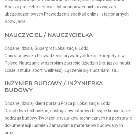
Analiza potrzeb klientów i dobór odpowiednich rozwiązań
ubezpieczeniowych Prowadzenie spotkań online i stacjonarnych
Rozwijanie...
NAUCZYCIEL / NAUCZYCIELKA
Dodane: dzisiaj Superprof Lokalizacja: Łódź
Opis stanowiska Prowadzenie prywatnych lekcji i korepetycji w
Polsce. Nauczanie w szerokim zakresie dziedzin (np. języki, nauki
ścisłe, sztuka, sport, wellness). Łączenie się z uczniami za...
INŻYNIER BUDOWY / INŻYNIERKA
BUDOWY
Dodane: dzisiaj Klient portalu Praca.pl Lokalizacja: Łódź
Doradztwo techniczne, obsługa inwestorów i bieżące konsultacje
podczas budowy Tworzenie rysunków technicznych na podstawie
dokumentacji i ustaleń Zamawianie materiałów budowlanych
oraz...