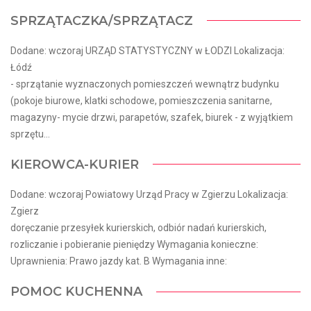
SPRZĄTACZKA/SPRZĄTACZ
Dodane: wczoraj URZĄD STATYSTYCZNY w ŁODZI Lokalizacja:
Łódź
- sprzątanie wyznaczonych pomieszczeń wewnątrz budynku
(pokoje biurowe, klatki schodowe, pomieszczenia sanitarne,
magazyny- mycie drzwi, parapetów, szafek, biurek - z wyjątkiem
sprzętu...
KIEROWCA-KURIER
Dodane: wczoraj Powiatowy Urząd Pracy w Zgierzu Lokalizacja:
Zgierz
doręczanie przesyłek kurierskich, odbiór nadań kurierskich,
rozliczanie i pobieranie pieniędzy Wymagania konieczne:
Uprawnienia: Prawo jazdy kat. B Wymagania inne:
POMOC KUCHENNA