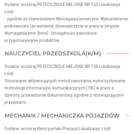
Dodane: wczoraj PRZEDSZKOLE MIEJSKIE NR 120 Lokalizacja:
Łódź
- zgodnie ze stanowiskiem Wymagania konieczne: Wykształcenie:
podstawowe Uprawnienia: doświadczenie w pracy w zespole
Wymagania inne: [Inne] : Umiejętności zawodowe -
przygotowywanie produktów...
NAUCZYCIEL PRZEDSZKOLA(K/M)
Dodane: wczoraj PRZEDSZKOLE MIEJSKIE NR 120 Lokalizacja:
Łódź
Stosowanie aktywizujących metod nauczania, wykorzystywanie
technologii informacyjno-komunikacyjnych (TIK) w pracy z
dziećmi, prowadzenie dokumentacji zgodnie z obowiązującymi
przepisami....
MECHANIK / MECHANICZKA POJAZDÓW
Dodane: wczoraj Klient portalu Praca.pl Lokalizacja: Łódź