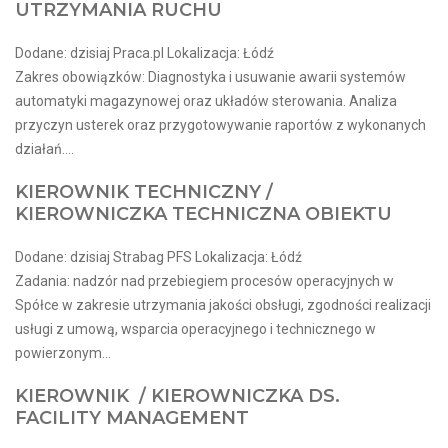
UTRZYMANIA RUCHU
Dodane: dzisiaj Praca.pl Lokalizacja: Łódź
Zakres obowiązków: Diagnostyka i usuwanie awarii systemów
automatyki magazynowej oraz układów sterowania. Analiza
przyczyn usterek oraz przygotowywanie raportów z wykonanych
działań....
KIEROWNIK TECHNICZNY /
KIEROWNICZKA TECHNICZNA OBIEKTU
Dodane: dzisiaj Strabag PFS Lokalizacja: Łódź
Zadania: nadzór nad przebiegiem procesów operacyjnych w
Spółce w zakresie utrzymania jakości obsługi, zgodności realizacji
usługi z umową, wsparcia operacyjnego i technicznego w
powierzonym...
KIEROWNIK / KIEROWNICZKA DS.
FACILITY MANAGEMENT