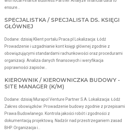
with local Finance Business Partner Analyze financial data to
ensure...
SPECJALISTKA / SPECJALISTA DS. KSIĘGI
GŁÓWNEJ
Dodane: dzisiaj Klient portalu Praca.pl Lokalizacja: Łódź
Prowadzenie i uzgadnianie kont księgi głównej zgodnie z
obowiązującymi standardami rachunkowości oraz procedurami
organizacji. Analiza danych finansowych i weryfikacja
poprawności zapisów...
KIEROWNIK / KIEROWNICZKA BUDOWY -
SITE MANAGER (K/M)
Dodane: dzisiaj Murapol Venture Partner S.A. Lokalizacja: Łódź
Zakres obowiązków: Prowadzenie budowy zgodnie z przepisami
Prawa Budowlanego. Kontrola jakości robót i zgodności z
dokumentacją projektową. Nadzór nad przestrzeganiem zasad
BHP. Organizacja i...