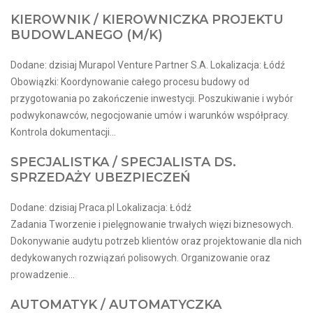
KIEROWNIK / KIEROWNICZKA PROJEKTU
BUDOWLANEGO (M/K)
Dodane: dzisiaj Murapol Venture Partner S.A. Lokalizacja: Łódź
Obowiązki: Koordynowanie całego procesu budowy od
przygotowania po zakończenie inwestycji. Poszukiwanie i wybór
podwykonawców, negocjowanie umów i warunków współpracy.
Kontrola dokumentacji...
SPECJALISTKA / SPECJALISTA DS.
SPRZEDAŻY UBEZPIECZEŃ
Dodane: dzisiaj Praca.pl Lokalizacja: Łódź
Zadania Tworzenie i pielęgnowanie trwałych więzi biznesowych.
Dokonywanie audytu potrzeb klientów oraz projektowanie dla nich
dedykowanych rozwiązań polisowych. Organizowanie oraz
prowadzenie...
AUTOMATYK / AUTOMATYCZKA