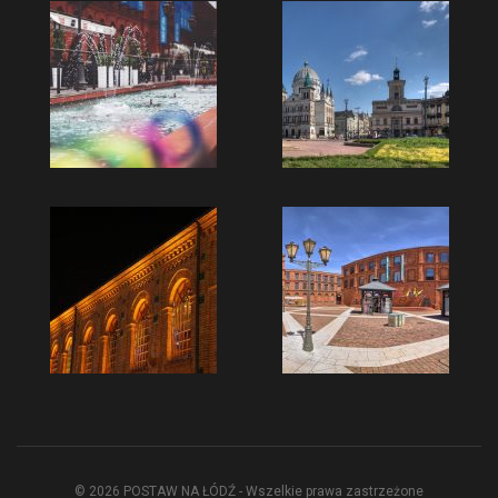
© 2026 POSTAW NA ŁÓDŹ - Wszelkie prawa zastrzeżone