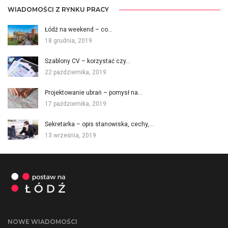
WIADOMOŚCI Z RYNKU PRACY
Łódź na weekend – co…
18 grudnia, 2019
Szablony CV – korzystać czy…
22 października, 2019
Projektowanie ubrań – pomysł na…
17 października, 2019
Sekretarka – opis stanowiska, cechy,…
13 września, 2019
NOWE WIADOMOŚCI