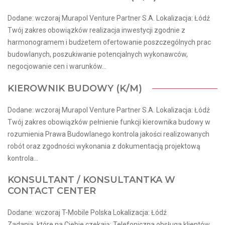
Dodane: wczoraj Murapol Venture Partner S.A. Lokalizacja: Łódź
Twój zakres obowiązków realizacja inwestycji zgodnie z
harmonogramem i budżetem ofertowanie poszczególnych prac
budowlanych, poszukiwanie potencjalnych wykonawców,
negocjowanie cen i warunków...
KIEROWNIK BUDOWY (K/M)
Dodane: wczoraj Murapol Venture Partner S.A. Lokalizacja: Łódź
Twój zakres obowiązków pełnienie funkcji kierownika budowy w
rozumienia Prawa Budowlanego kontrola jakości realizowanych
robót oraz zgodności wykonania z dokumentacją projektową
kontrola...
KONSULTANT / KONSULTANTKA W
CONTACT CENTER
Dodane: wczoraj T-Mobile Polska Lokalizacja: Łódź
Zadania, które na Ciebie czekają: Telefoniczna obsługa klientów