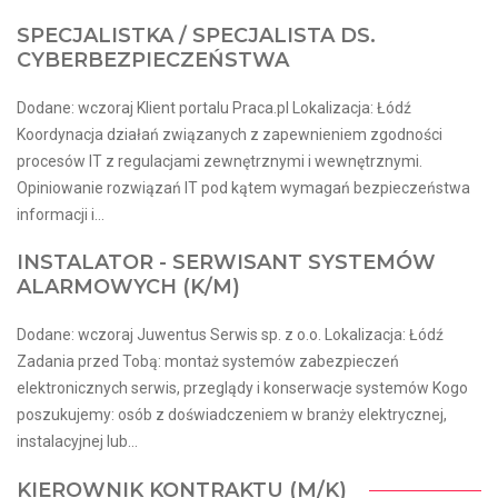
SPECJALISTKA / SPECJALISTA DS.
CYBERBEZPIECZEŃSTWA
Dodane: wczoraj Klient portalu Praca.pl Lokalizacja: Łódź
Koordynacja działań związanych z zapewnieniem zgodności
procesów IT z regulacjami zewnętrznymi i wewnętrznymi.
Opiniowanie rozwiązań IT pod kątem wymagań bezpieczeństwa
informacji i...
INSTALATOR - SERWISANT SYSTEMÓW
ALARMOWYCH (K/M)
Dodane: wczoraj Juwentus Serwis sp. z o.o. Lokalizacja: Łódź
Zadania przed Tobą: montaż systemów zabezpieczeń
elektronicznych serwis, przeglądy i konserwacje systemów Kogo
poszukujemy: osób z doświadczeniem w branży elektrycznej,
instalacyjnej lub...
KIEROWNIK KONTRAKTU (M/K)