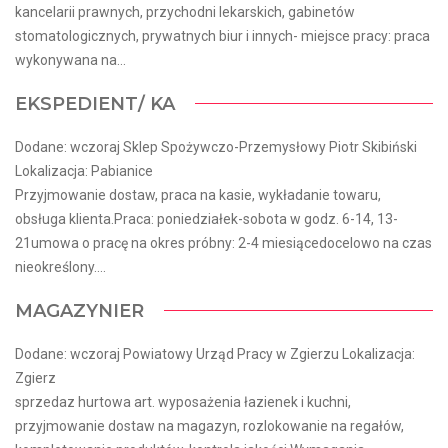
kancelarii prawnych, przychodni lekarskich, gabinetów
stomatologicznych, prywatnych biur i innych- miejsce pracy: praca
wykonywana na...
EKSPEDIENT/ KA
Dodane: wczoraj Sklep Spożywczo-Przemysłowy Piotr Skibiński
Lokalizacja: Pabianice
Przyjmowanie dostaw, praca na kasie, wykładanie towaru,
obsługa klienta.Praca: poniedziałek-sobota w godz. 6-14, 13-
21umowa o pracę na okres próbny: 2-4 miesiącedocelowo na czas
nieokreślony....
MAGAZYNIER
Dodane: wczoraj Powiatowy Urząd Pracy w Zgierzu Lokalizacja:
Zgierz
sprzedaz hurtowa art. wyposażenia łazienek i kuchni,
przyjmowanie dostaw na magazyn, rozlokowanie na regałów,