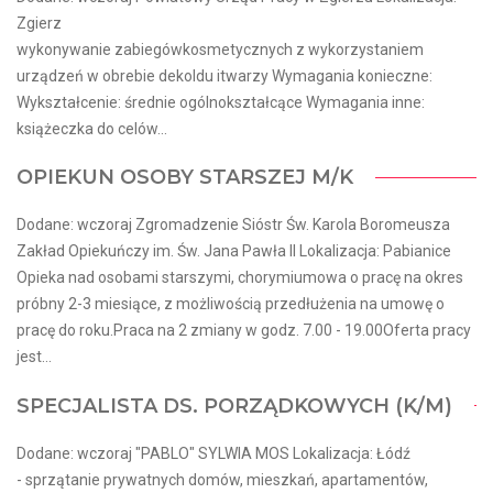
Zgierz
wykonywanie zabiegówkosmetycznych z wykorzystaniem
urządzeń w obrebie dekoldu itwarzy Wymagania konieczne:
Wykształcenie: średnie ogólnokształcące Wymagania inne:
książeczka do celów...
OPIEKUN OSOBY STARSZEJ M/K
Dodane: wczoraj Zgromadzenie Sióstr Św. Karola Boromeusza
Zakład Opiekuńczy im. Św. Jana Pawła II Lokalizacja: Pabianice
Opieka nad osobami starszymi, chorymiumowa o pracę na okres
próbny 2-3 miesiące, z możliwością przedłużenia na umowę o
pracę do roku.Praca na 2 zmiany w godz. 7.00 - 19.00Oferta pracy
jest...
SPECJALISTA DS. PORZĄDKOWYCH (K/M)
Dodane: wczoraj "PABLO" SYLWIA MOS Lokalizacja: Łódź
- sprzątanie prywatnych domów, mieszkań, apartamentów,