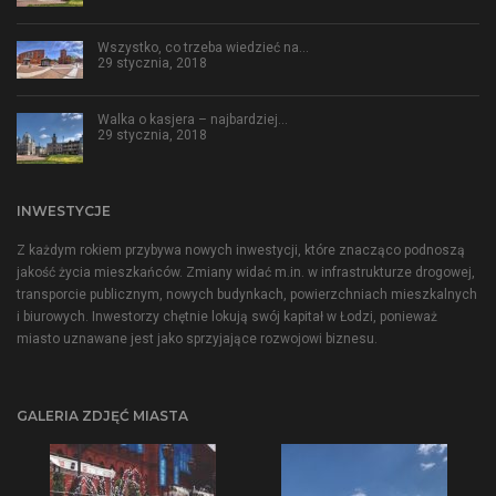
Wszystko, co trzeba wiedzieć na…
29 stycznia, 2018
Walka o kasjera – najbardziej…
29 stycznia, 2018
INWESTYCJE
Z każdym rokiem przybywa nowych inwestycji, które znacząco podnoszą
jakość życia mieszkańców. Zmiany widać m.in. w infrastrukturze drogowej,
transporcie publicznym, nowych budynkach, powierzchniach mieszkalnych
i biurowych. Inwestorzy chętnie lokują swój kapitał w Łodzi, ponieważ
miasto uznawane jest jako sprzyjające rozwojowi biznesu.
GALERIA ZDJĘĆ MIASTA