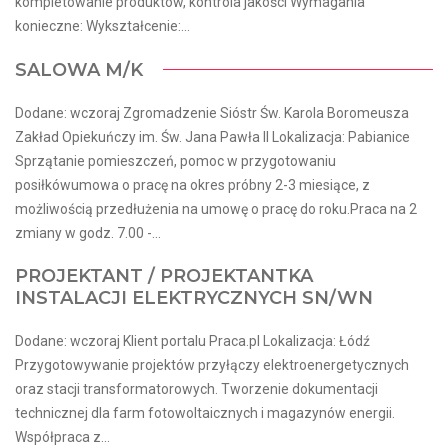
kompletowanie produktów, kontrola jakości Wymagania
konieczne: Wykształcenie:...
SALOWA M/K
Dodane: wczoraj Zgromadzenie Sióstr Św. Karola Boromeusza
Zakład Opiekuńczy im. Św. Jana Pawła II Lokalizacja: Pabianice
Sprzątanie pomieszczeń, pomoc w przygotowaniu
posiłkówumowa o pracę na okres próbny 2-3 miesiące, z
możliwością przedłużenia na umowę o pracę do roku.Praca na 2
zmiany w godz. 7.00 -...
PROJEKTANT / PROJEKTANTKA
INSTALACJI ELEKTRYCZNYCH SN/WN
Dodane: wczoraj Klient portalu Praca.pl Lokalizacja: Łódź
Przygotowywanie projektów przyłączy elektroenergetycznych
oraz stacji transformatorowych. Tworzenie dokumentacji
technicznej dla farm fotowoltaicznych i magazynów energii.
Współpraca z...