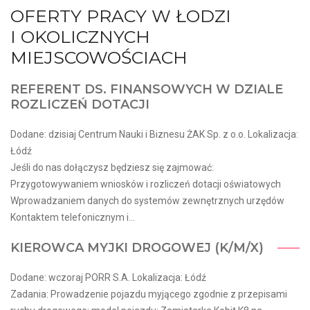
OFERTY PRACY W ŁODZI
I OKOLICZNYCH
MIEJSCOWOŚCIACH
REFERENT DS. FINANSOWYCH W DZIALE
ROZLICZEŃ DOTACJI
Dodane: dzisiaj Centrum Nauki i Biznesu ŻAK Sp. z o.o. Lokalizacja:
Łódź
Jeśli do nas dołączysz będziesz się zajmować:
Przygotowywaniem wniosków i rozliczeń dotacji oświatowych
Wprowadzaniem danych do systemów zewnętrznych urzędów
Kontaktem telefonicznym i...
KIEROWCA MYJKI DROGOWEJ (K/M/X)
Dodane: wczoraj PORR S.A. Lokalizacja: Łódź
Zadania: Prowadzenie pojazdu myjącego zgodnie z przepisami