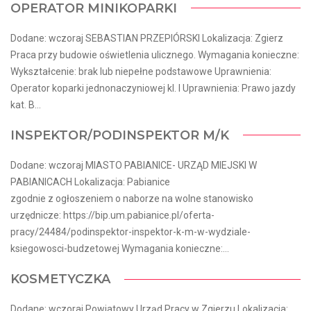
OPERATOR MINIKOPARKI
Dodane: wczoraj SEBASTIAN PRZEPIÓRSKI Lokalizacja: Zgierz
Praca przy budowie oświetlenia ulicznego. Wymagania konieczne:
Wykształcenie: brak lub niepełne podstawowe Uprawnienia:
Operator koparki jednonaczyniowej kl. I Uprawnienia: Prawo jazdy
kat. B...
INSPEKTOR/PODINSPEKTOR M/K
Dodane: wczoraj MIASTO PABIANICE- URZĄD MIEJSKI W
PABIANICACH Lokalizacja: Pabianice
zgodnie z ogłoszeniem o naborze na wolne stanowisko
urzędnicze: https://bip.um.pabianice.pl/oferta-
pracy/24484/podinspektor-inspektor-k-m-w-wydziale-
ksiegowosci-budzetowej Wymagania konieczne:...
KOSMETYCZKA
Dodane: wczoraj Powiatowy Urząd Pracy w Zgierzu Lokalizacja: