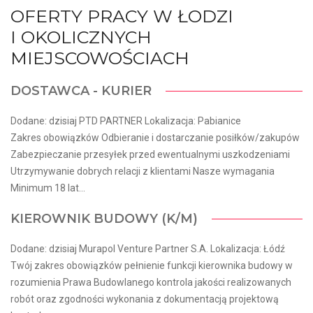
OFERTY PRACY W ŁODZI
I OKOLICZNYCH
MIEJSCOWOŚCIACH
DOSTAWCA - KURIER
Dodane: dzisiaj PTD PARTNER Lokalizacja: Pabianice
Zakres obowiązków Odbieranie i dostarczanie posiłków/zakupów
Zabezpieczanie przesyłek przed ewentualnymi uszkodzeniami
Utrzymywanie dobrych relacji z klientami Nasze wymagania
Minimum 18 lat...
KIEROWNIK BUDOWY (K/M)
Dodane: dzisiaj Murapol Venture Partner S.A. Lokalizacja: Łódź
Twój zakres obowiązków pełnienie funkcji kierownika budowy w
rozumienia Prawa Budowlanego kontrola jakości realizowanych
robót oraz zgodności wykonania z dokumentacją projektową