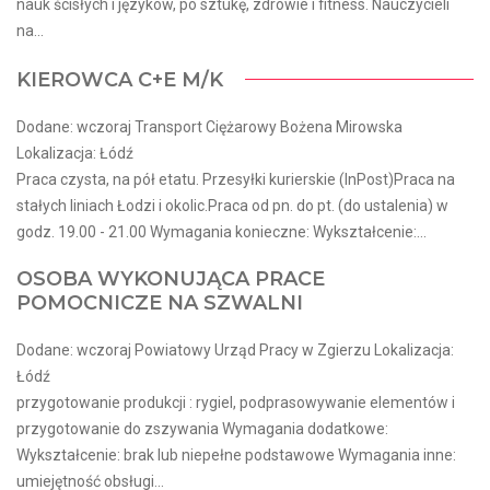
nauk ścisłych i języków, po sztukę, zdrowie i fitness. Nauczycieli
na...
KIEROWCA C+E M/K
Dodane: wczoraj Transport Ciężarowy Bożena Mirowska
Lokalizacja: Łódź
Praca czysta, na pół etatu. Przesyłki kurierskie (InPost)Praca na
stałych liniach Łodzi i okolic.Praca od pn. do pt. (do ustalenia) w
godz. 19.00 - 21.00 Wymagania konieczne: Wykształcenie:...
OSOBA WYKONUJĄCA PRACE
POMOCNICZE NA SZWALNI
Dodane: wczoraj Powiatowy Urząd Pracy w Zgierzu Lokalizacja:
Łódź
przygotowanie produkcji : rygiel, podprasowywanie elementów i
przygotowanie do zszywania Wymagania dodatkowe:
Wykształcenie: brak lub niepełne podstawowe Wymagania inne:
umiejętność obsługi...