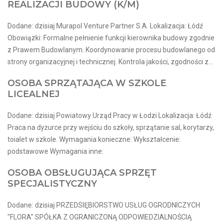
REALIZACJI BUDOWY (K/M)
Dodane: dzisiaj Murapol Venture Partner S.A. Lokalizacja: Łódź
Obowiązki: Formalne pełnienie funkcji kierownika budowy zgodnie
z Prawem Budowlanym. Koordynowanie procesu budowlanego od
strony organizacyjnej i technicznej. Kontrola jakości, zgodności z...
OSOBA SPRZĄTAJĄCA W SZKOLE
LICEALNEJ
Dodane: dzisiaj Powiatowy Urząd Pracy w Łodzi Lokalizacja: Łódź
Praca na dyżurce przy wejściu do szkoły, sprzątanie sal, korytarzy,
toialet w szkole. Wymagania konieczne: Wykształcenie:
podstawowe Wymagania inne:
OSOBA OBSŁUGUJĄCA SPRZĘT
SPECJALISTYCZNY
Dodane: dzisiaj PRZEDSIĘBIORSTWO USŁUG OGRODNICZYCH
"FLORA" SPÓŁKA Z OGRANICZONĄ ODPOWIEDZIALNOŚCIĄ