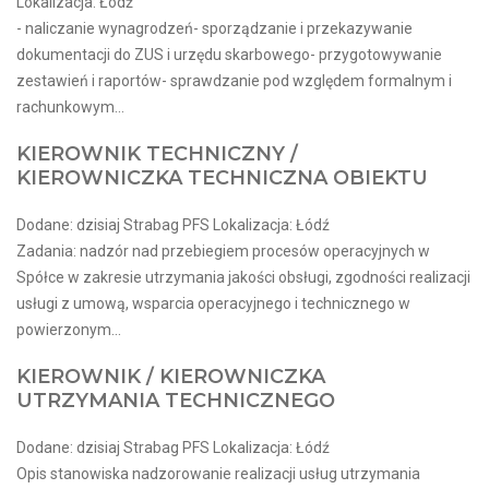
Lokalizacja: Łódź
- naliczanie wynagrodzeń- sporządzanie i przekazywanie
dokumentacji do ZUS i urzędu skarbowego- przygotowywanie
zestawień i raportów- sprawdzanie pod względem formalnym i
rachunkowym...
KIEROWNIK TECHNICZNY /
KIEROWNICZKA TECHNICZNA OBIEKTU
Dodane: dzisiaj Strabag PFS Lokalizacja: Łódź
Zadania: nadzór nad przebiegiem procesów operacyjnych w
Spółce w zakresie utrzymania jakości obsługi, zgodności realizacji
usługi z umową, wsparcia operacyjnego i technicznego w
powierzonym...
KIEROWNIK / KIEROWNICZKA
UTRZYMANIA TECHNICZNEGO
Dodane: dzisiaj Strabag PFS Lokalizacja: Łódź
Opis stanowiska nadzorowanie realizacji usług utrzymania