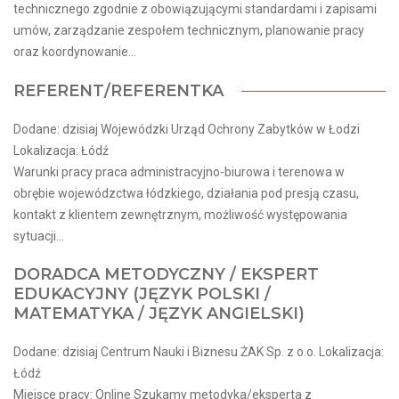
technicznego zgodnie z obowiązującymi standardami i zapisami
umów, zarządzanie zespołem technicznym, planowanie pracy
oraz koordynowanie...
REFERENT/REFERENTKA
Dodane: dzisiaj Wojewódzki Urząd Ochrony Zabytków w Łodzi
Lokalizacja: Łódź
Warunki pracy praca administracyjno-biurowa i terenowa w
obrębie wojewódzctwa łódzkiego, działania pod presją czasu,
kontakt z klientem zewnętrznym, możliwość występowania
sytuacji...
DORADCA METODYCZNY / EKSPERT
EDUKACYJNY (JĘZYK POLSKI /
MATEMATYKA / JĘZYK ANGIELSKI)
Dodane: dzisiaj Centrum Nauki i Biznesu ŻAK Sp. z o.o. Lokalizacja:
Łódź
Miejsce pracy: Online Szukamy metodyka/eksperta z