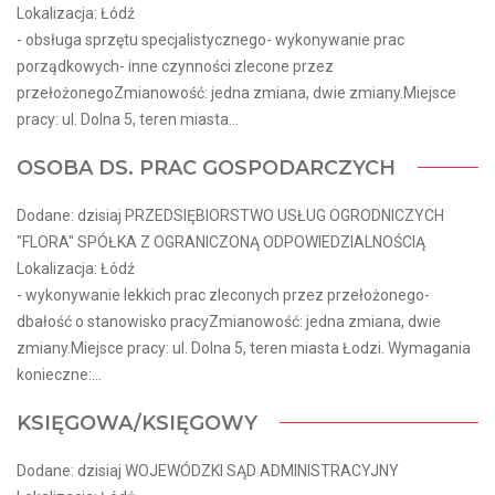
Lokalizacja: Łódź
- obsługa sprzętu specjalistycznego- wykonywanie prac
porządkowych- inne czynności zlecone przez
przełożonegoZmianowość: jedna zmiana, dwie zmiany.Miejsce
pracy: ul. Dolna 5, teren miasta...
OSOBA DS. PRAC GOSPODARCZYCH
Dodane: dzisiaj PRZEDSIĘBIORSTWO USŁUG OGRODNICZYCH
"FLORA" SPÓŁKA Z OGRANICZONĄ ODPOWIEDZIALNOŚCIĄ
Lokalizacja: Łódź
- wykonywanie lekkich prac zleconych przez przełożonego-
dbałość o stanowisko pracyZmianowość: jedna zmiana, dwie
zmiany.Miejsce pracy: ul. Dolna 5, teren miasta Łodzi. Wymagania
konieczne:...
KSIĘGOWA/KSIĘGOWY
Dodane: dzisiaj WOJEWÓDZKI SĄD ADMINISTRACYJNY