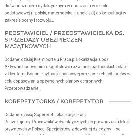
doświadczeniem dydaktycznym w nauczaniu w szkole
podstawowej (j. polski, matematyka, j. angielski) do konsultacji w
zakresie oceny i rozwoju...
PEDSTAWICIEL / PRZEDSTAWICIELKA DS.
SPRZEDAŻY UBEZPIECZEŃ
MAJĄTKOWYCH
Dodane: dzisiaj Klient portalu Praca.pl Lokalizacja: Łódź
Aktywne budowanie i długofalowe rozwijanie partnerskich relacji
z klientami. Badanie sytuacji finansowej oraz potrzeb odbiorców w
celu dopasowania optymalnych planów ochronnych.
Przeprowadzanie...
KOREPETYTORKA / KOREPETYTOR
Dodane: dzisiaj Superprof Lokalizacja: Łódź
Poszukujemy: Pracowników dydaktycznych do prowadzenia lekcji
prywatnych w Polsce. Specjalistów z dowolnej dziedziny – od