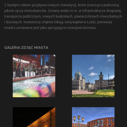
Z każdym rokiem przybywa nowych inwestycji, które znacząco podnoszą
jakość życia mieszkańców. Zmiany widać m.in. w infrastrukturze drogowej,
transporcie publicznym, nowych budynkach, powierzchniach mieszkalnych
i biurowych. Inwestorzy chętnie lokują swój kapitał w Łodzi, ponieważ
miasto uznawane jest jako sprzyjające rozwojowi biznesu.
GALERIA ZDJĘĆ MIASTA