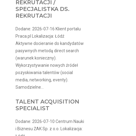
REKRUTACJI /
SPECJALISTKA DS.
REKRUTACJI
Dodane: 2026-07-16 Klient portalu
Praca.pl Lokalizacja: Łódź
Aktywne docieranie do kandydatów
pasywnych metodą direct search
(warunek konieczny).
Wykorzystywanie nowych źródeł
pozyskiwania talentów (social
media, networking, eventy).
Samodzielne...
TALENT ACQUISITION
SPECIALIST
Dodane: 2026-07-10 Centrum Nauki
i Biznesu ŻAK Sp. z o.o. Lokalizacja:
Łódź