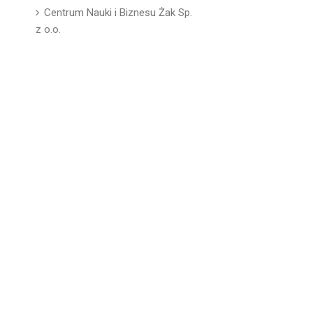
Centrum Nauki i Biznesu Żak Sp.
z o.o.