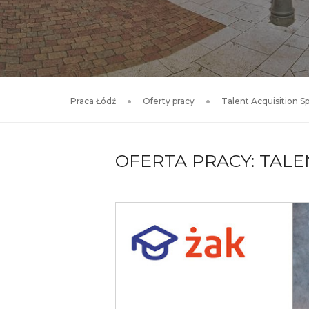
Praca Łódź
Oferty pracy
Talent Acquisition Sp
OFERTA PRACY: TALE