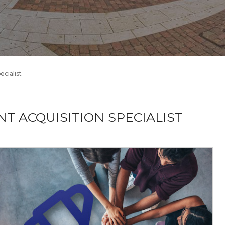
ecialist
NT ACQUISITION SPECIALIST