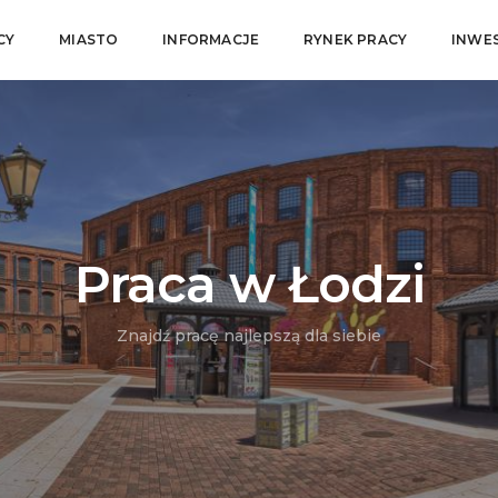
CY
MIASTO
INFORMACJE
RYNEK PRACY
INWE
Praca w Łodzi
Znajdź pracę najlepszą dla siebie