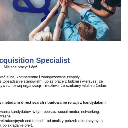
cquisition Specialist
Miejsce pracy: Łódź
ć silne, kompetentne i zaangażowane zespoły.
iż „obsadzanie stanowisk”, lubisz pracę z ludźmi i wierzysz, że
yw na rozwój organizacji – możliwe, że szukamy właśnie Ciebie.
 metodami direct search i budowanie relacji z kandydatami
wania kandydatów, w tym poprzez social media, networking,
własne
krutacyjnych end-to-end – od analizy potrzeb rekrutacyjnych,
 po składanie ofert.