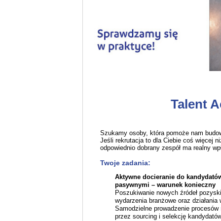
Talent A
Szukamy osoby, która pomoże nam budowa
Jeśli rekrutacja to dla Ciebie coś więcej n
odpowiednio dobrany zespół ma realny wpł
Twoje zadania:
Aktywne docieranie do kandydatów
pasywnymi – warunek konieczny
Poszukiwanie nowych źródeł pozyski
wydarzenia branżowe oraz działania 
Samodzielne prowadzenie procesów re
przez sourcing i selekcję kandydatów,