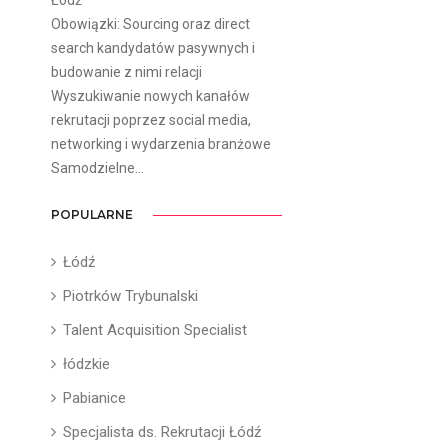
Obowiązki: Sourcing oraz direct
search kandydatów pasywnych i
budowanie z nimi relacji
Wyszukiwanie nowych kanałów
rekrutacji poprzez social media,
networking i wydarzenia branżowe
Samodzielne...
POPULARNE
Łódź
Piotrków Trybunalski
Talent Acquisition Specialist
łódzkie
Pabianice
Specjalista ds. Rekrutacji Łódź