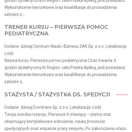
godzin dydaktycznych Region: cała Polska Aplikuj, jeśli posiadasz:
Wykształcenie kierunkowe oraz kwalifikacje do prowadzenia
szkoleń z...
TRENER KURSU – PIERWSZA POMOC
PEDIATRYCZNA
Dodane: dzisiaj Centrum Nauki i Biznesu ŻAK Sp. z o.o. Lokalizacja:
Łódź
Nazwa kursu: Pierwsza pomoc pediatryczna Czas trwania: 6
godzin dydaktycznych Region: cała Polska Aplikuj, jeśli posiadasz:
Wykształcenie kierunkowe oraz kwalifikacje do prowadzenia
szkoleń z...
STAŻYSTA / STAŻYSTKA DS. SPEDYCJI
Dodane: dzisiaj Erontrans Sp. z o.o. Lokalizacja: Łódź
Twoja ścieżka rozwoju: Pierwsze 6 miesięcy – płatny staż
obejmujący kompleksowe wdrożenie, naukę procesów
spedycyjnych oraz wsparcie pracy zespołu. Po zakończeniu stażu