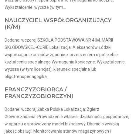
Wykształcenie: wyższe (w tym...
NAUCZYCIEL WSPÓŁORGANIZUJĄCY
(K/M)
Dodane: wczoraj SZKOŁA PODSTAWOWA NR 4 IM. MARII
SKŁODOWSKIEJ-CURIE Lokalizacja: Aleksandrów Łódzki
wspomaganie uczniów zgodnie z orzeczeniem o potrzebie
kształcenia specjalnego Wymagania konieczne: Wykształcenie:
wyższe (w tym licencjat), kierunek: specjalna lub
oligofrenopedagogika...
FRANCZYZOBIORCA /
FRANCZYZOBIORCZYNI
Dodane: wczoraj Żabka Polska Lokalizacja: Zgierz
Główne zadania: Prowadzenie własnej działalności gospodarczej
w oparciu o sprawdzony model biznesowy. Dbanie o wysoką
jakość obsługi. Monitorowanie stanów magazynowych i