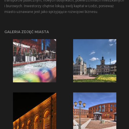
transporcie publicznym, nowych budynkach, powierzchniach mieszkalnych
i biurowych. Inwestorzy chętnie lokują swój kapitał w Łodzi, ponieważ
miasto uznawane jest jako sprzyjające rozwojowi biznesu.
GALERIA ZDJĘĆ MIASTA