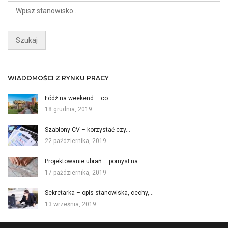
WIADOMOŚCI Z RYNKU PRACY
Łódź na weekend – co…
18 grudnia, 2019
Szablony CV – korzystać czy…
22 października, 2019
Projektowanie ubrań – pomysł na…
17 października, 2019
Sekretarka – opis stanowiska, cechy,…
13 września, 2019