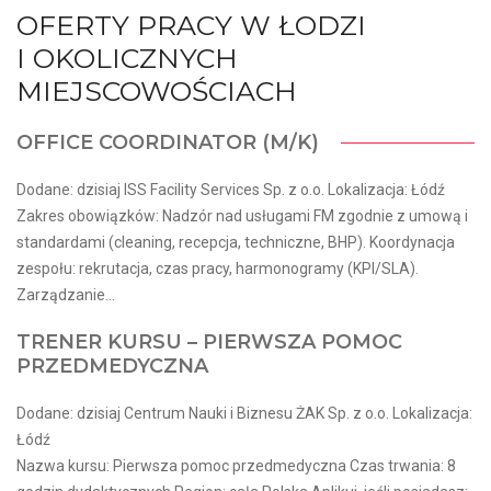
OFERTY PRACY W ŁODZI
I OKOLICZNYCH
MIEJSCOWOŚCIACH
OFFICE COORDINATOR (M/K)
Dodane: dzisiaj ISS Facility Services Sp. z o.o. Lokalizacja: Łódź
Zakres obowiązków: Nadzór nad usługami FM zgodnie z umową i
standardami (cleaning, recepcja, techniczne, BHP). Koordynacja
zespołu: rekrutacja, czas pracy, harmonogramy (KPI/SLA).
Zarządzanie...
TRENER KURSU – PIERWSZA POMOC
PRZEDMEDYCZNA
Dodane: dzisiaj Centrum Nauki i Biznesu ŻAK Sp. z o.o. Lokalizacja:
Łódź
Nazwa kursu: Pierwsza pomoc przedmedyczna Czas trwania: 8