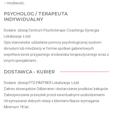
– możliwość...
PSYCHOLOG / TERAPEUTA
INDYWIDUALNY
Dodane: dzisiaj Centrum Psychoterapii i Coachingu Synergia
Lokalizacja: Łódź
Opis stanowiska: udzielanie pomocy psychologicznej osobom
dorosłym lub młodzieży w formie spotkań gabinetowych
współtworzenie przyjaznego środowiska terapeutycznego wraz z
innymi specjalistami...
DOSTAWCA - KURIER
Dodane: dzisiaj PTD PARTNER Lokalizacja: Łódź
Zakres obowiązków Odbieranie i dostarczanie posiłków/zakupów
Zabezpieczanie przesyłek przed ewentualnymi uszkodzeniami
Utrzymywanie dobrych relacji z klientami Nasze wymagania
Minimum 18 lat...