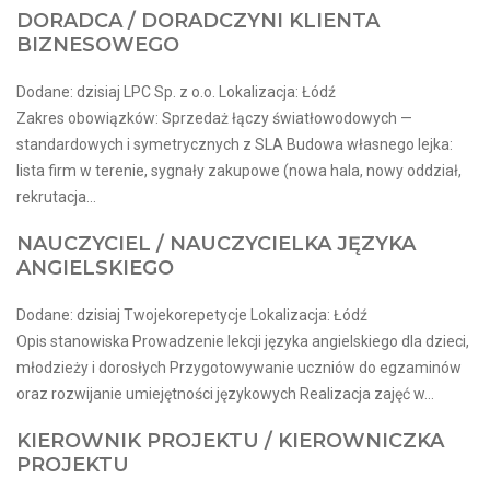
DORADCA / DORADCZYNI KLIENTA
BIZNESOWEGO
Dodane: dzisiaj LPC Sp. z o.o. Lokalizacja: Łódź
Zakres obowiązków: Sprzedaż łączy światłowodowych —
standardowych i symetrycznych z SLA Budowa własnego lejka:
lista firm w terenie, sygnały zakupowe (nowa hala, nowy oddział,
rekrutacja...
NAUCZYCIEL / NAUCZYCIELKA JĘZYKA
ANGIELSKIEGO
Dodane: dzisiaj Twojekorepetycje Lokalizacja: Łódź
Opis stanowiska Prowadzenie lekcji języka angielskiego dla dzieci,
młodzieży i dorosłych Przygotowywanie uczniów do egzaminów
oraz rozwijanie umiejętności językowych Realizacja zajęć w...
KIEROWNIK PROJEKTU / KIEROWNICZKA
PROJEKTU