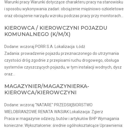
Warunki pracy Warunki dotyczące charakteru pracy na stanowisku
i sposobu wykonywania zadań: obciążenie mięśniowo-szkieletowe
oraz obciążenie narządu wzroku podczas pracy przy monitorach...
KIEROWCA / KIEROWCZYNI POJAZDU
KOMUNALNEGO (K/M/X)
Dodane: wczoraj PORR S.A. Lokalizacja: Łódź
Zadania: prowadzenie pojazdu przeznaczonego do utrzymania
czystości dróg zgodnie z przepisami ruchu drogowego, obsługa
systemów czyszczących pojazdu, w tym instalacji wodnych, dysz
oraz...
MAGAZYNIER/MAGAZYNIERKA-
KIEROWCA/KIEROWCZYNI
Dodane: wczoraj "NATARE" PRZEDSIĘBIORSTWO
WIELOBRANŻOWE RENATA WASIAK Lokalizacja: Zgierz
Praca w magazynie odzieży, butów i artykułów BHP Wymagania
konieczne: Wykształcenie: średnie ogólnokształcące Uprawnienia: