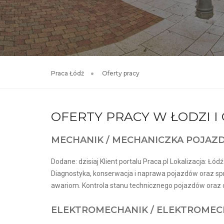
Praca Łódź
Oferty pracy
OFERTY PRACY W ŁODZI 
MECHANIK / MECHANICZKA POJA
Dodane: dzisiaj Klient portalu Praca.pl Lokalizacja: Łódź
Diagnostyka, konserwacja i naprawa pojazdów oraz sp
awariom. Kontrola stanu technicznego pojazdów oraz db
ELEKTROMECHANIK / ELEKTROME