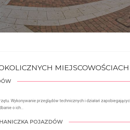
I OKOLICZNYCH MIEJSCOWOŚCIACH
ZDÓW
rzętu. Wykonywanie przeglądów technicznych i działań zapobiegający
anie o ich...
CHANICZKA POJAZDÓW