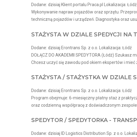
Dodane: dzisiaj Klient portalu Praca.pl Lokalizacja: Łódź
Wykonywanie napraw pojazdów oraz sprzętu. Przepro
techniczną pojazdów i urządzeń. Diagnostyka oraz usuw
STAŻYSTA W DZIALE SPEDYCJI NA
Dodane: dzisiaj Erontrans Sp. z o.o. Lokalizacja: Łódź
DOŁĄCZ DO AKADEMII SPEDYTORA (Łódź) Szukasz miejsca,
Chcesz uczyć się zawodu pod okiem ekspertów i mieć
STAŻYSTA / STAŻYSTKA W DZIALE S
Dodane: dzisiaj Erontrans Sp. z o.o. Lokalizacja: Łódź
Program obejmuje: 6-miesięczny płatny staż z prakty
oraz codzienną współpracę z doświadczonym zespołem
SPEDYTOR / SPEDYTORKA - TRAN
Dodane: dzisiaj ID Logistics Distribution Sp. z o.o. Lokal