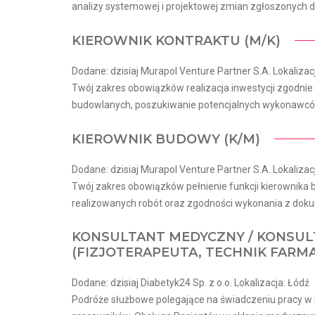
analizy systemowej i projektowej zmian zgłoszonych d
KIEROWNIK KONTRAKTU (M/K)
Dodane: dzisiaj Murapol Venture Partner S.A. Lokalizac
Twój zakres obowiązków realizacja inwestycji zgodn
budowlanych, poszukiwanie potencjalnych wykonawców
KIEROWNIK BUDOWY (K/M)
Dodane: dzisiaj Murapol Venture Partner S.A. Lokalizac
Twój zakres obowiązków pełnienie funkcji kierownika
realizowanych robót oraz zgodności wykonania z dokum
KONSULTANT MEDYCZNY / KONSUL
(FIZJOTERAPEUTA, TECHNIK FARM
Dodane: dzisiaj Diabetyk24 Sp. z o.o. Lokalizacja: Łódź
Podróże służbowe polegające na świadczeniu pracy w r