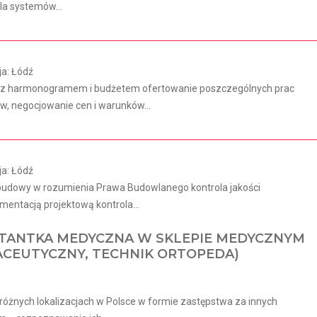
la systemów...
ja: Łódź
ie z harmonogramem i budżetem ofertowanie poszczególnych prac
, negocjowanie cen i warunków...
ja: Łódź
 budowy w rozumienia Prawa Budowlanego kontrola jakości
entacją projektową kontrola...
TANTKA MEDYCZNA W SKLEPIE MEDYCZNYM
ACEUTYCZNY, TECHNIK ORTOPEDA)
óżnych lokalizacjach w Polsce w formie zastępstwa za innych