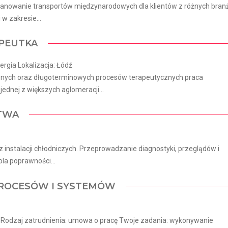
planowanie transportów międzynarodowych dla klientów z różnych bran
w zakresie...
PEUTKA
ergia Lokalizacja: Łódź
cznych oraz długoterminowych procesów terapeutycznych praca
dnej z większych aglomeracji...
CTWA
 instalacji chłodniczych. Przeprowadzanie diagnostyki, przeglądów i
la poprawności...
 PROCESÓW I SYSTEMÓW
ju Rodzaj zatrudnienia: umowa o pracę Twoje zadania: wykonywanie