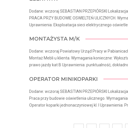
Dodane: wczoraj SEBASTIAN PRZEPIÓRSKI Lokalizacja:
PRACA PRZY BUDOWIE OSWIELTEŃ ULICZNYCH. Wymagani
Uprawnienia: Eksploatacja sieci elektrycznego oświetle
MONTAŻYSTA M/K
Dodane: wczoraj Powiatowy Urząd Pracy w Pabianicach
Montaż Mebli u klienta. Wymagania konieczne: Wykszt
prawo jazdy kat B Uprawnienia: punktualność, dokładnoś
OPERATOR MINIKOPARKI
Dodane: wczoraj SEBASTIAN PRZEPIÓRSKI Lokalizacja:
Praca przy budowie oświetlenia ulicznego. Wymagania
Operator koparki jednonaczyniowej kl. I Uprawnienia: Pr