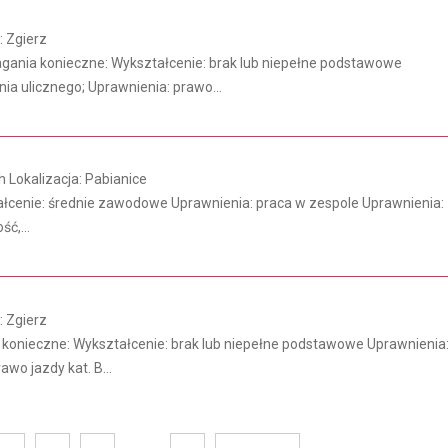
 Zgierz
a konieczne: Wykształcenie: brak lub niepełne podstawowe
nia ulicznego; Uprawnienia: prawo...
 Lokalizacja: Pabianice
ałcenie: średnie zawodowe Uprawnienia: praca w zespole Uprawnienia:
ć,...
 Zgierz
 konieczne: Wykształcenie: brak lub niepełne podstawowe Uprawnienia
awo jazdy kat. B...