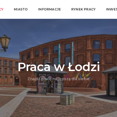
CY
MIASTO
INFORMACJE
RYNEK PRACY
INWE
Praca w Łodzi
Znajdź pracę najlepszą dla siebie