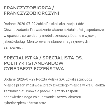
FRANCZYZOBIORCA /
FRANCZYZOBIORCZYNI
Dodane: 2026-07-29 Żabka Polska Lokalizacja: Łódź
Główne zadania: Prowadzenie własnej działalności gospodarczej
w oparciu o sprawdzony model biznesowy. Dbanie o wysoką
jakość obsługi. Monitorowanie stanów magazynowych i
zamówień....
SPECJALISTKA / SPECJALISTA DS.
POLITYK I STANDARDÓW
CYBERBEZPIECZEŃSTWA
Dodane: 2026-07-29 Poczta Polska S.A. Lokalizacja: Łódź
Miejsce pracy: możliwość pracy z każdego miejsca w kraju ​ Rodzaj
zatrudnienia: umowa o pracę Dołącz do zespołu
odpowiedzialnego za budowanie i rozwój obszaru
cyberbezpieczeństwa oraz...