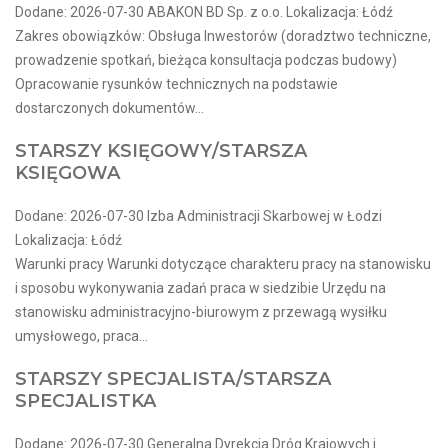
Dodane: 2026-07-30 ABAKON BD Sp. z o.o. Lokalizacja: Łódź
Zakres obowiązków: Obsługa Inwestorów (doradztwo techniczne,
prowadzenie spotkań, bieżąca konsultacja podczas budowy)
Opracowanie rysunków technicznych na podstawie
dostarczonych dokumentów...
STARSZY KSIĘGOWY/STARSZA
KSIĘGOWA
Dodane: 2026-07-30 Izba Administracji Skarbowej w Łodzi
Lokalizacja: Łódź
Warunki pracy Warunki dotyczące charakteru pracy na stanowisku
i sposobu wykonywania zadań praca w siedzibie Urzędu na
stanowisku administracyjno-biurowym z przewagą wysiłku
umysłowego, praca...
STARSZY SPECJALISTA/STARSZA
SPECJALISTKA
Dodane: 2026-07-30 Generalna Dyrekcja Dróg Krajowych i