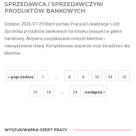
SPRZEDAWCA / SPRZEDAWCZYNI
PRODUKTÓW BANKOWYCH
Dodane: 2026-07-29 Klient portalu Praca.pl Lokalizacja: Łódź
Sprzedaż produktów bankowych na stoisku (wyspie) w galerii
handlowej. Aktywne pozyskiwanie nowych klientów i
nawiązywanie relacji. Kompleksowe wsparcie oraz doradztwo dla
klientów....
...
« poprzednia
1
8
9
10
11
12
...
13
14
24
następna »
WYSZUKIWARKA OFERT PRACY