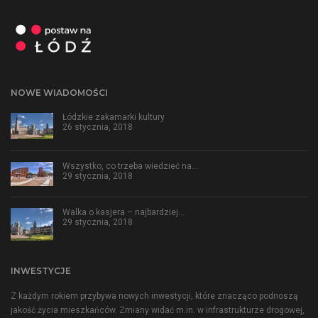
NOWE WIADOMOŚCI
Łódzkie zakamarki kultury
26 stycznia, 2018
Wszystko, co trzeba wiedzieć na…
29 stycznia, 2018
Walka o kasjera – najbardziej…
29 stycznia, 2018
INWESTYCJE
Z każdym rokiem przybywa nowych inwestycji, które znacząco podnoszą
jakość życia mieszkańców. Zmiany widać m.in. w infrastrukturze drogowej,