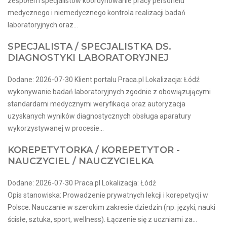
zespołem specjalistów koordynowanie pracy personelu
medycznego i niemedycznego kontrola realizacji badań
laboratoryjnych oraz...
SPECJALISTA / SPECJALISTKA DS.
DIAGNOSTYKI LABORATORYJNEJ
Dodane: 2026-07-30 Klient portalu Praca.pl Lokalizacja: Łódź
wykonywanie badań laboratoryjnych zgodnie z obowiązującymi
standardami medycznymi weryfikacja oraz autoryzacja
uzyskanych wyników diagnostycznych obsługa aparatury
wykorzystywanej w procesie...
KOREPETYTORKA / KOREPETYTOR -
NAUCZYCIEL / NAUCZYCIELKA
Dodane: 2026-07-30 Praca.pl Lokalizacja: Łódź
Opis stanowiska: Prowadzenie prywatnych lekcji i korepetycji w
Polsce. Nauczanie w szerokim zakresie dziedzin (np. języki, nauki
ścisłe, sztuka, sport, wellness). Łączenie się z uczniami za...