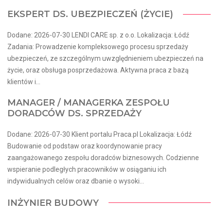
EKSPERT DS. UBEZPIECZEŃ (ŻYCIE)
Dodane: 2026-07-30 LENDI CARE sp. z o.o. Lokalizacja: Łódź
Zadania: Prowadzenie kompleksowego procesu sprzedaży
ubezpieczeń, ze szczególnym uwzględnieniem ubezpieczeń na
życie, oraz obsługa posprzedażowa. Aktywna praca z bazą
klientów i...
MANAGER / MANAGERKA ZESPOŁU
DORADCÓW DS. SPRZEDAŻY
Dodane: 2026-07-30 Klient portalu Praca.pl Lokalizacja: Łódź
Budowanie od podstaw oraz koordynowanie pracy
zaangażowanego zespołu doradców biznesowych. Codzienne
wspieranie podległych pracowników w osiąganiu ich
indywidualnych celów oraz dbanie o wysoki...
INŻYNIER BUDOWY