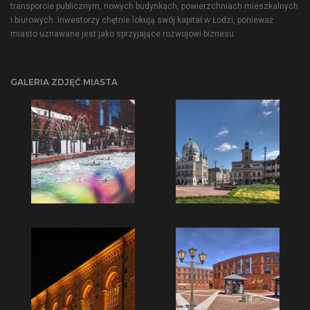
transporcie publicznym, nowych budynkach, powierzchniach mieszkalnych
i biurowych. Inwestorzy chętnie lokują swój kapitał w Łodzi, ponieważ
miasto uznawane jest jako sprzyjające rozwojowi biznesu.
GALERIA ZDJĘĆ MIASTA