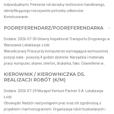
indywidualnymi. Pełnienie roli doradcy techniczno-handlowego,
identyfikującego rzeczywiste potrzeby odbiorców.
Konstruowanie...
PODREFERENDARZ/PODREFERENDARKA
Dodane: 2026-07-30 Główny Inspektorat Transportu Drogowego w
Warszawie Lokalizacja: Łódź
Warunki pracy Praca przy komputerze wymagająca wymuszonej
pozycji ciała - powyżej 4 godzin dziennie. Narzędzia i materiały
pracy: komputer, skaner, telefon, drukarka, faks. Oświetlenie w...
KIEROWNIK / KIEROWNICZKA DS.
REALIZACJI ROBÓT (K/M)
Dodane: 2026-07-29 Murapol Venture Partner S.A. Lokalizacja:
Łódź
Obowiązki: Nadzór nad postępem prac oraz ich zgodnością z
projektem i harmonogramem. Organizacja robót budowlanych i