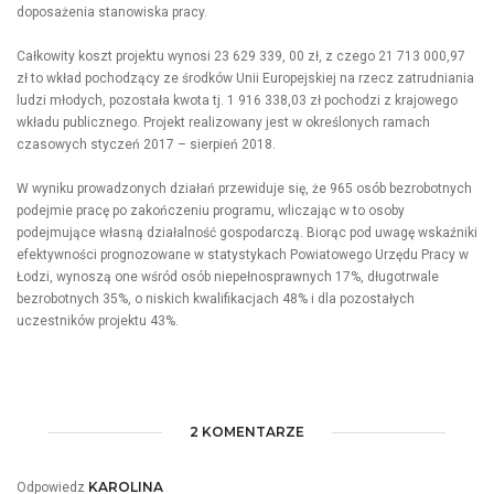
doposażenia stanowiska pracy.
Całkowity koszt projektu wynosi 23 629 339, 00 zł, z czego 21 713 000,97
zł to wkład pochodzący ze środków Unii Europejskiej na rzecz zatrudniania
ludzi młodych, pozostała kwota tj. 1 916 338,03 zł pochodzi z krajowego
wkładu publicznego. Projekt realizowany jest w określonych ramach
czasowych styczeń 2017 – sierpień 2018.
W wyniku prowadzonych działań przewiduje się, że 965 osób bezrobotnych
podejmie pracę po zakończeniu programu, wliczając w to osoby
podejmujące własną działalność gospodarczą. Biorąc pod uwagę wskaźniki
efektywności prognozowane w statystykach Powiatowego Urzędu Pracy w
Łodzi, wynoszą one wśród osób niepełnosprawnych 17%, długotrwale
bezrobotnych 35%, o niskich kwalifikacjach 48% i dla pozostałych
uczestników projektu 43%.
2 KOMENTARZE
KAROLINA
Odpowiedz