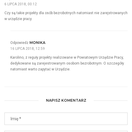
6 LIPCA 2018, 00:12
Czy są takie projekty dla osób bezrobotnych natomiast nie zarejstrowanych
w urzędzie pracy
MONIKA
Odpowiedz
16 LIPCA 2018, 12:59
Karolino, z reguły projekty realizowane w Powiatowym Urzędzie Pracy,
dedykowane są zarejestrowanym osobom bezrobotnym. O szczegóły
natomiast warto zapytać w Urzędzie.
NAPISZ KOMENTARZ