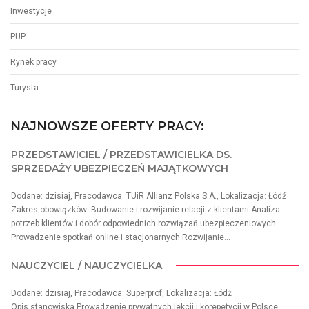
Inwestycje
PUP
Rynek pracy
Turysta
NAJNOWSZE OFERTY PRACY:
PRZEDSTAWICIEL / PRZEDSTAWICIELKA DS.
SPRZEDAŻY UBEZPIECZEŃ MAJĄTKOWYCH
Dodane: dzisiaj, Pracodawca: TUiR Allianz Polska S.A., Lokalizacja: Łódź
Zakres obowiązków: Budowanie i rozwijanie relacji z klientami Analiza
potrzeb klientów i dobór odpowiednich rozwiązań ubezpieczeniowych
Prowadzenie spotkań online i stacjonarnych Rozwijanie...
NAUCZYCIEL / NAUCZYCIELKA
Dodane: dzisiaj, Pracodawca: Superprof, Lokalizacja: Łódź
Opis stanowiska Prowadzenie prywatnych lekcji i korepetycji w Polsce.