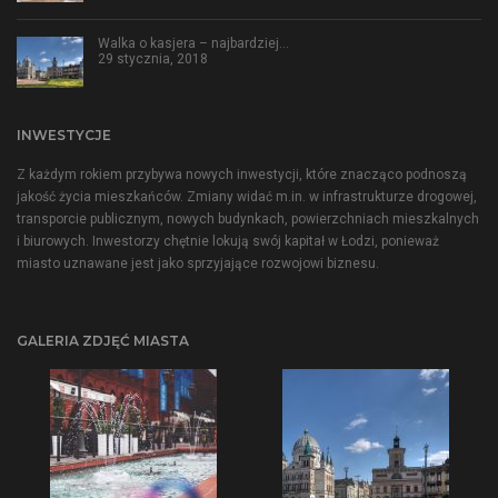
Walka o kasjera – najbardziej…
29 stycznia, 2018
INWESTYCJE
Z każdym rokiem przybywa nowych inwestycji, które znacząco podnoszą
jakość życia mieszkańców. Zmiany widać m.in. w infrastrukturze drogowej,
transporcie publicznym, nowych budynkach, powierzchniach mieszkalnych
i biurowych. Inwestorzy chętnie lokują swój kapitał w Łodzi, ponieważ
miasto uznawane jest jako sprzyjające rozwojowi biznesu.
GALERIA ZDJĘĆ MIASTA