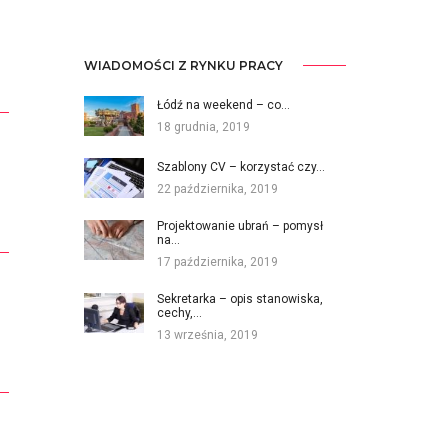
WIADOMOŚCI Z RYNKU PRACY
Łódź na weekend – co…
18 grudnia, 2019
Szablony CV – korzystać czy…
22 października, 2019
Projektowanie ubrań – pomysł
na…
17 października, 2019
Sekretarka – opis stanowiska,
cechy,…
13 września, 2019