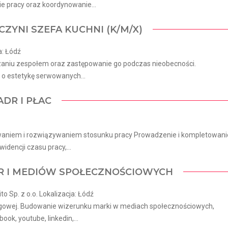
 pracy oraz koordynowanie...
CZYNI SZEFA KUCHNI (K/M/X)
a: Łódź
aniu zespołem oraz zastępowanie go podczas nieobecności.
 o estetykę serwowanych...
ADR I PŁAC
aniem i rozwiązywaniem stosunku pracy Prowadzenie i kompletowani
idencji czasu pracy,...
 PR I MEDIÓW SPOŁECZNOŚCIOWYCH
 Sp. z o.o. Lokalizacja: Łódź
ingowej. Budowanie wizerunku marki w mediach społecznościowych,
ook, youtube, linkedin,...