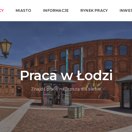
CY
MIASTO
INFORMACJE
RYNEK PRACY
INWE
Praca w Łodzi
Znajdź pracę najlepszą dla siebie