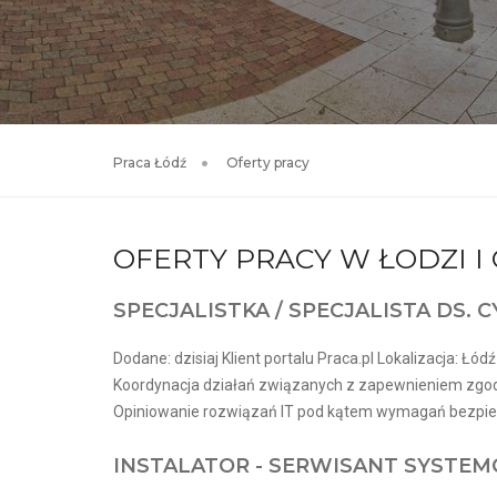
Praca Łódź
Oferty pracy
OFERTY PRACY W ŁODZI 
SPECJALISTKA / SPECJALISTA DS.
Dodane: dzisiaj Klient portalu Praca.pl Lokalizacja: Łódź
Koordynacja działań związanych z zapewnieniem zgod
Opiniowanie rozwiązań IT pod kątem wymagań bezpiecz
INSTALATOR - SERWISANT SYSTE