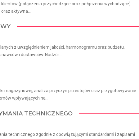
ga klientów (połączenia przychodzące oraz połączenia wychodzące)
 oraz aktywna...
OWY
wlanych z uwzględnieniem jakości, harmonogramu oraz budżetu.
nawców i dostawców. Nadzór...
yki magazynowej, analiza przyczyn przestojów oraz przygotowywanie
lemów wpływających na...
ZYMANIA TECHNICZNEGO
mania technicznego zgodnie z obowiązującymi standardami i zapisami