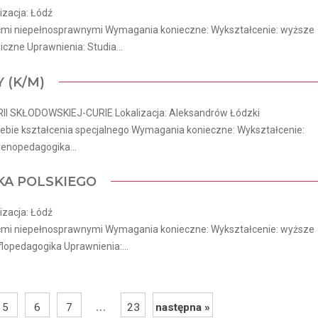
izacja: Łódź
ćmi niepełnosprawnymi Wymagania konieczne: Wykształcenie: wyższe
czne Uprawnienia: Studia...
 (K/M)
 SKŁODOWSKIEJ-CURIE Lokalizacja: Aleksandrów Łódzki
bie kształcenia specjalnego Wymagania konieczne: Wykształcenie:
frenopedagogika...
KA POLSKIEGO
izacja: Łódź
ćmi niepełnosprawnymi Wymagania konieczne: Wykształcenie: wyższe
lopedagogika Uprawnienia:...
...
5
6
7
23
następna »