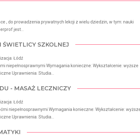
 , do prowadzenia prywatnych lekcji z wielu dziedzin, w tym: nauki
erprof jest...
WIETLICY SZKOLNEJ
izacja: Łódź
ćmi niepełnosprawnymi Wymagania konieczne: Wykształcenie: wyższe
czne Uprawnienia: Studia...
DU - MASAŻ LECZNICZY
izacja: Łódź
iećmi niepełnosprawnymi Wymagania konieczne: Wykształcenie: wyższ
czne Uprawnienia: Studia...
MATYKI