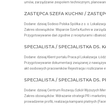
umów, zarządzanie zespołem technicznym, planowanie
ZASTĘPCA SZEFA KUCHNI / ZASTĘP
Dodane: dzisiaj Sodexo Polska Spółka z o. o. Lokalizacj
Zakres obowiązków: Wsparcie Szefa Kuchni w zarządz
Przygotowywanie dań zgodnie z recepturami i dbałość
SPECJALISTA / SPECJALISTKA DS. K
Dodane: dzisiaj Klient portalu Praca.pl Lokalizacja: Łódź
Przygotowywanie dokumentacji związanej z nawiązyw
akt osobowych pracowników Rejestracja i rozliczanie ew
SPECJALISTA / SPECJALISTKA DS.
Dodane: dzisiaj Centrum Rozwoju Szkół Wyższych Merito
Zakres obowiązków: Wdrażanie strategii PR i market
prowadzenie profili, realizacja kampanii płatnych (Faceb