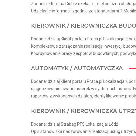
Zadania, które na Ciebie czekają: Telefoniczna obsłu
Udzielanie informacji zgodnie ze standardami T-Mobile
KIEROWNIK / KIEROWNICZKA BUD
Dodane: dzisiaj Klient portalu Praca.pl Lokalizacja: Łódź
Kompleksowe zarządzanie realizacją inwestycji budo
Koordynowanie pracy zespołów budowlanych, podwyko
AUTOMATYK / AUTOMATYCZKA
Dodane: dzisiaj Klient portalu Praca.pl Lokalizacja: Łódź
diagnozowanie awarii i usterek w systemach automat
raportów z wykonanych działań, identyfikowanie prob
KIEROWNIK / KIEROWNICZKA UTR
Dodane: dzisiaj Strabag PFS Lokalizacja: Łódź
Opis stanowiska nadzorowanie realizacji usług utrzy