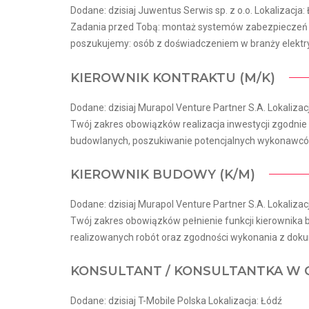
Dodane: dzisiaj Juwentus Serwis sp. z o.o. Lokalizacja:
Zadania przed Tobą: montaż systemów zabezpieczeń e
poszukujemy: osób z doświadczeniem w branży elektryczn
KIEROWNIK KONTRAKTU (M/K)
Dodane: dzisiaj Murapol Venture Partner S.A. Lokalizac
Twój zakres obowiązków realizacja inwestycji zgodn
budowlanych, poszukiwanie potencjalnych wykonawców
KIEROWNIK BUDOWY (K/M)
Dodane: dzisiaj Murapol Venture Partner S.A. Lokalizac
Twój zakres obowiązków pełnienie funkcji kierownika
realizowanych robót oraz zgodności wykonania z dokum
KONSULTANT / KONSULTANTKA W 
Dodane: dzisiaj T-Mobile Polska Lokalizacja: Łódź