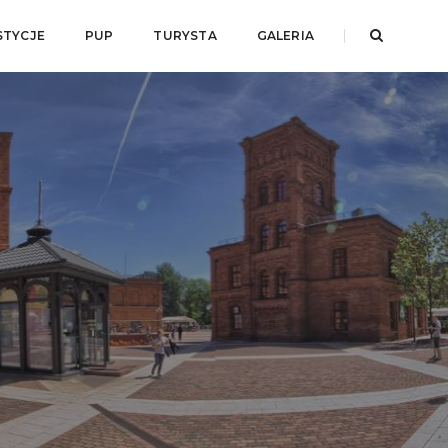
STYCJE
PUP
TURYSTA
GALERIA