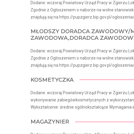
Dodane: wczoraj Powiatowy Urząd Pracy w Zgierzu Loka
Zgodnie z Ogłoszeniem o naborze na wolne stanowisk
znajdują się na https://pupzgierz.bip.gov.pl/ogloszenia/
MŁODSZY DORADCA ZAWODOWY/M
ZAWODOWA,DORADCA ZAWODOWY
Dodane: wczoraj Powiatowy Urząd Pracy w Zgierzu Loka
Zgodnie z Ogłoszeniem o naborze na wolne stanowisk
znajdują się na https://pupzgierz.bip.gov.pl/ogloszenia/
KOSMETYCZKA
Dodane: wczoraj Powiatowy Urząd Pracy w Zgierzu Loka
wykonywanie zabiegówkosmetycznych z wykorzystani
Wykształcenie: średnie ogólnokształcące Wymagania in
MAGAZYNIER