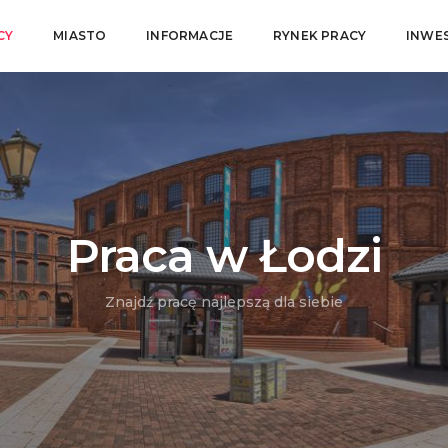
CY
MIASTO
INFORMACJE
RYNEK PRACY
INWE
Praca w Łodzi
Znajdź pracę najlepszą dla siebie