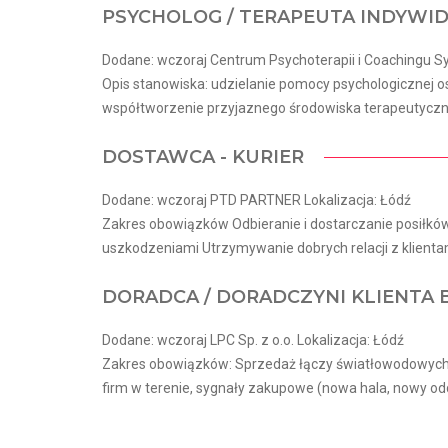
PSYCHOLOG / TERAPEUTA INDYWI
Dodane: wczoraj Centrum Psychoterapii i Coachingu Sy
Opis stanowiska: udzielanie pomocy psychologicznej
współtworzenie przyjaznego środowiska terapeutyczneg
DOSTAWCA - KURIER
Dodane: wczoraj PTD PARTNER Lokalizacja: Łódź
Zakres obowiązków Odbieranie i dostarczanie posiłk
uszkodzeniami Utrzymywanie dobrych relacji z klient
DORADCA / DORADCZYNI KLIENTA
Dodane: wczoraj LPC Sp. z o.o. Lokalizacja: Łódź
Zakres obowiązków: Sprzedaż łączy światłowodowych 
firm w terenie, sygnały zakupowe (nowa hala, nowy oddz