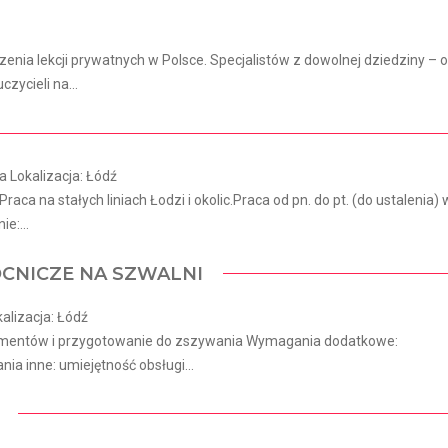
ia lekcji prywatnych w Polsce. Specjalistów z dowolnej dziedziny – 
czycieli na...
 Lokalizacja: Łódź
Praca na stałych liniach Łodzi i okolic.Praca od pn. do pt. (do ustalenia) 
e:...
CNICZE NA SZWALNI
alizacja: Łódź
elementów i przygotowanie do zszywania Wymagania dodatkowe:
a inne: umiejętność obsługi...