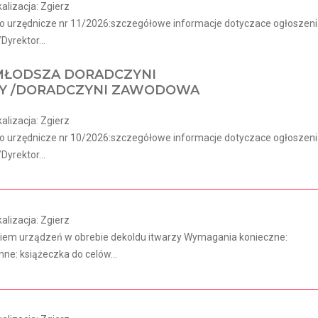
lizacja: Zgierz
o urzędnicze nr 11/2026:szczegółowe informacje dotyczace ogłoszen
Dyrektor...
ŁODSZA DORADCZYNI
 /DORADCZYNI ZAWODOWA
lizacja: Zgierz
o urzędnicze nr 10/2026:szczegółowe informacje dotyczace ogłoszen
Dyrektor...
lizacja: Zgierz
em urządzeń w obrebie dekoldu itwarzy Wymagania konieczne:
ne: książeczka do celów...