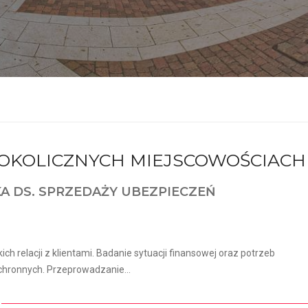
I OKOLICZNYCH MIEJSCOWOŚCIACH
KA DS. SPRZEDAŻY UBEZPIECZEŃ
h relacji z klientami. Badanie sytuacji finansowej oraz potrzeb
hronnych. Przeprowadzanie...