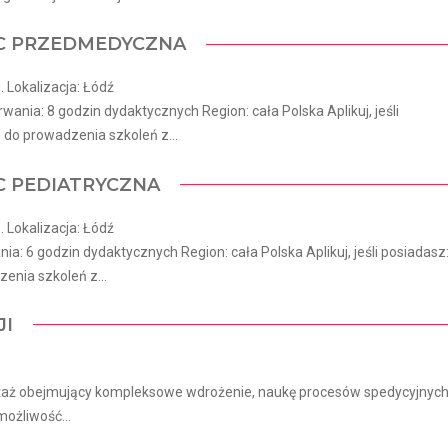
OC PRZEDMEDYCZNA
 Lokalizacja: Łódź
ia: 8 godzin dydaktycznych Region: cała Polska Aplikuj, jeśli
 do prowadzenia szkoleń z...
C PEDIATRYCZNA
 Lokalizacja: Łódź
: 6 godzin dydaktycznych Region: cała Polska Aplikuj, jeśli posiadasz
enia szkoleń z...
JI
 staż obejmujący kompleksowe wdrożenie, naukę procesów spedycyjnyc
ożliwość...