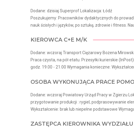
Dodane: dzisiaj Superprof Lokalizacja: Łódź
Poszukujemy: Pracowników dydaktycznych do prowadzen
nauk ścisłych i języków, po sztukę, zdrowie i fitness. Nau
KIEROWCA C+E M/K
Dodane: wczoraj Transport Ciężarowy Bożena Mirowska
Praca czysta, na pół etatu. Przesyłki kurierskie (InPost)
godz. 19.00 - 21.00 Wymagania konieczne: Wykształceni
OSOBA WYKONUJĄCA PRACE POMO
Dodane: wczoraj Powiatowy Urząd Pracy w Zgierzu Lok
przygotowanie produkcji : rygiel, podprasowywanie 
Wykształcenie: brak lub niepełne podstawowe Wymagani
ZASTĘPCA KIEROWNIKA WYDZIAŁU