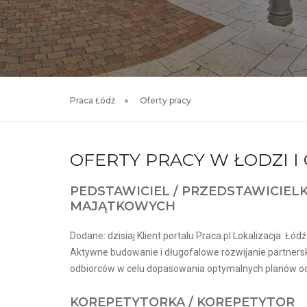
Praca Łódź
Oferty pracy
OFERTY PRACY W ŁODZI 
PEDSTAWICIEL / PRZEDSTAWICIEL
MAJĄTKOWYCH
Dodane: dzisiaj Klient portalu Praca.pl Lokalizacja: Łódź
Aktywne budowanie i długofalowe rozwijanie partnerskic
odbiorców w celu dopasowania optymalnych planów oc
KOREPETYTORKA / KOREPETYTOR