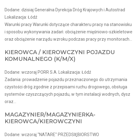
Dodane: dzisiaj Generalna Dyrekcja Dróg Krajowych i Autostrad
Lokalizacja: Łódź
Warunki pracy Warunki dotyczące charakteru pracy na stanowisku
i sposobu wykonywania zadań: obciążenie mięśniowo-szkieletowe
oraz obciążenie narządu wzroku podczas pracy przy monitorach...
KIEROWCA / KIEROWCZYNI POJAZDU
KOMUNALNEGO (K/M/X)
Dodane: wczoraj PORR S.A. Lokalizacja: Łódź
Zadania: prowadzenie pojazdu przeznaczonego do utrzymania
czystości dróg zgodnie z przepisami ruchu drogowego, obsługa
systemów czyszczących pojazdu, w tym instalacji wodnych, dysz
oraz...
MAGAZYNIER/MAGAZYNIERKA-
KIEROWCA/KIEROWCZYNI
Dodane: wczoraj "NATARE" PRZEDSIĘBIORSTWO