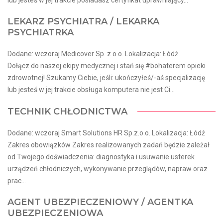
LEKARZ PSYCHIATRA / LEKARKA
PSYCHIATRKA
Dodane: wczoraj Medicover Sp. z o.o. Lokalizacja: Łódź
Dołącz do naszej ekipy medycznej i stań się #bohaterem opieki
zdrowotnej! Szukamy Ciebie, jeśli​: ukończyłeś/-aś specjalizację
lub jesteś w jej trakcie obsługa komputera nie jest Ci...
TECHNIK CHŁODNICTWA
Dodane: wczoraj Smart Solutions HR Sp.z.o.o. Lokalizacja: Łódź
Zakres obowiązków Zakres realizowanych zadań będzie zależał
od Twojego doświadczenia: diagnostyka i usuwanie usterek
urządzeń chłodniczych, wykonywanie przeglądów, napraw oraz
prac...
AGENT UBEZPIECZENIOWY / AGENTKA
UBEZPIECZENIOWA