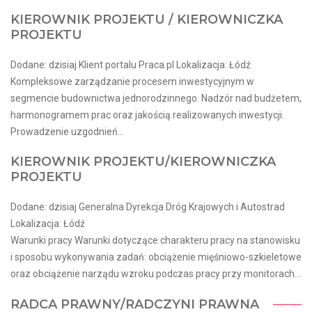
KIEROWNIK PROJEKTU / KIEROWNICZKA
PROJEKTU
Dodane: dzisiaj Klient portalu Praca.pl Lokalizacja: Łódź
Kompleksowe zarządzanie procesem inwestycyjnym w
segmencie budownictwa jednorodzinnego. Nadzór nad budżetem,
harmonogramem prac oraz jakością realizowanych inwestycji.
Prowadzenie uzgodnień...
KIEROWNIK PROJEKTU/KIEROWNICZKA
PROJEKTU
Dodane: dzisiaj Generalna Dyrekcja Dróg Krajowych i Autostrad
Lokalizacja: Łódź
Warunki pracy Warunki dotyczące charakteru pracy na stanowisku
i sposobu wykonywania zadań: obciążenie mięśniowo-szkieletowe
oraz obciążenie narządu wzroku podczas pracy przy monitorach...
RADCA PRAWNY/RADCZYNI PRAWNA