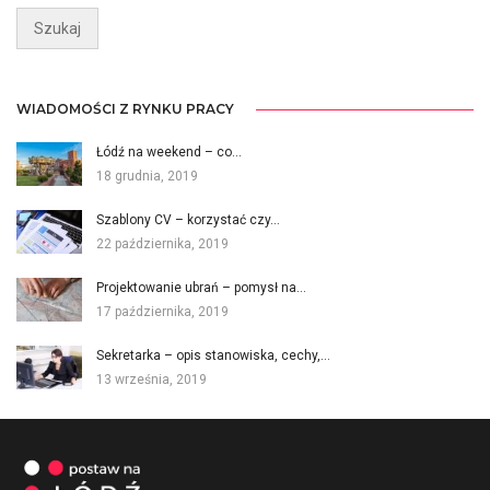
WIADOMOŚCI Z RYNKU PRACY
Łódź na weekend – co…
18 grudnia, 2019
Szablony CV – korzystać czy…
22 października, 2019
Projektowanie ubrań – pomysł na…
17 października, 2019
Sekretarka – opis stanowiska, cechy,…
13 września, 2019