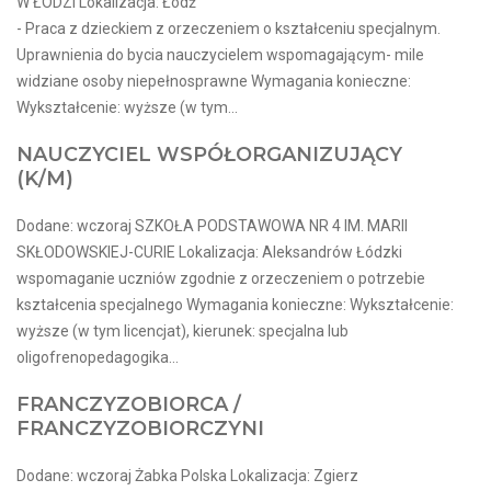
W ŁODZI Lokalizacja: Łódź
- Praca z dzieckiem z orzeczeniem o kształceniu specjalnym.
Uprawnienia do bycia nauczycielem wspomagającym- mile
widziane osoby niepełnosprawne Wymagania konieczne:
Wykształcenie: wyższe (w tym...
NAUCZYCIEL WSPÓŁORGANIZUJĄCY
(K/M)
Dodane: wczoraj SZKOŁA PODSTAWOWA NR 4 IM. MARII
SKŁODOWSKIEJ-CURIE Lokalizacja: Aleksandrów Łódzki
wspomaganie uczniów zgodnie z orzeczeniem o potrzebie
kształcenia specjalnego Wymagania konieczne: Wykształcenie:
wyższe (w tym licencjat), kierunek: specjalna lub
oligofrenopedagogika...
FRANCZYZOBIORCA /
FRANCZYZOBIORCZYNI
Dodane: wczoraj Żabka Polska Lokalizacja: Zgierz