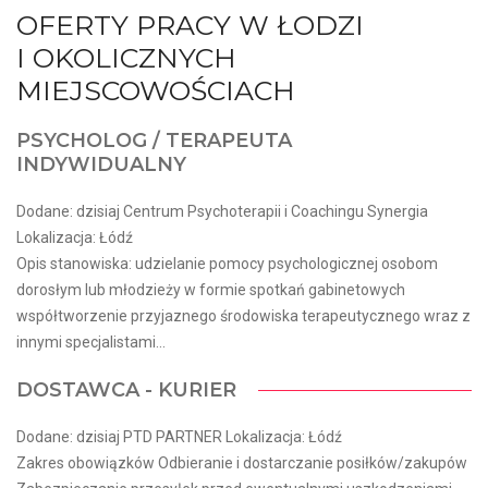
OFERTY PRACY W ŁODZI
I OKOLICZNYCH
MIEJSCOWOŚCIACH
PSYCHOLOG / TERAPEUTA
INDYWIDUALNY
Dodane: dzisiaj Centrum Psychoterapii i Coachingu Synergia
Lokalizacja: Łódź
Opis stanowiska: udzielanie pomocy psychologicznej osobom
dorosłym lub młodzieży w formie spotkań gabinetowych
współtworzenie przyjaznego środowiska terapeutycznego wraz z
innymi specjalistami...
DOSTAWCA - KURIER
Dodane: dzisiaj PTD PARTNER Lokalizacja: Łódź
Zakres obowiązków Odbieranie i dostarczanie posiłków/zakupów