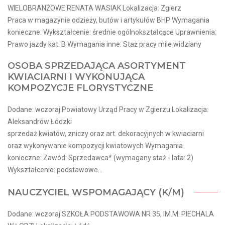
WIELOBRANŻOWE RENATA WASIAK Lokalizacja: Zgierz
Praca w magazynie odzieży, butów i artykułów BHP Wymagania
konieczne: Wykształcenie: średnie ogólnokształcące Uprawnienia:
Prawo jazdy kat. B Wymagania inne: Staż pracy mile widziany
OSOBA SPRZEDAJĄCA ASORTYMENT
KWIACIARNI I WYKONUJĄCA
KOMPOZYCJE FLORYSTYCZNE
Dodane: wczoraj Powiatowy Urząd Pracy w Zgierzu Lokalizacja:
Aleksandrów Łódzki
sprzedaż kwiatów, zniczy oraz art. dekoracyjnych w kwiaciarni
oraz wykonywanie kompozycji kwiatowych Wymagania
konieczne: Zawód: Sprzedawca* (wymagany staż - lata: 2)
Wykształcenie: podstawowe...
NAUCZYCIEL WSPOMAGAJĄCY (K/M)
Dodane: wczoraj SZKOŁA PODSTAWOWA NR 35, IM.M. PIECHALA