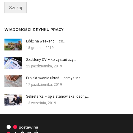
WIADOMOŚCI Z RYNKU PRACY
Łódź na weekend – co…
18 grudnia, 2019
Szablony CV – korzystać czy…
22 października, 2019
Projektowanie ubrań – pomysł na…
17 października, 2019
Sekretarka – opis stanowiska, cechy,…
13 września, 2019