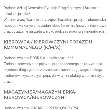
Dodane: dzisiaj Generalna Dyrekcja Dróg Krajowych i Autostrad
Lokalizacja: Łódź
Warunki pracy Warunki dotyczące charakteru pracy na stanowisku
i sposobu wykonywania zadań: obciążenie mięśniowo-szkieletowe
oraz obciążenie narządu wzroku podczas pracy przy monitorach...
KIEROWCA / KIEROWCZYNI POJAZDU
KOMUNALNEGO (K/M/X)
Dodane: wczoraj PORR S.A. Lokalizacja: Łódź
Zadania: prowadzenie pojazdu przeznaczonego do utrzymania
czystości dróg zgodnie z przepisami ruchu drogowego, obsługa
systemów czyszczących pojazdu, w tym instalacji wodnych, dysz
oraz...
MAGAZYNIER/MAGAZYNIERKA-
KIEROWCA/KIEROWCZYNI
Dodane: wczoraj "NATARE" PRZEDSIĘBIORSTWO