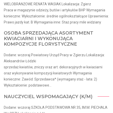
WIELOBRANŻOWE RENATA WASIAK Lokalizacja: Zgierz
Praca w magazynie odzieży, butów i artykułów BHP Wymagania
konieczne: Wykształcenie: średnie ogólnokształcące Uprawnienia:
Prawo jazdy kat. B Wymagania inne: Staż pracy mile widziany
OSOBA SPRZEDAJĄCA ASORTYMENT
KWIACIARNI I WYKONUJĄCA
KOMPOZYCJE FLORYSTYCZNE
Dodane: wczoraj Powiatowy Urząd Pracy w Zgierzu Lokalizacja:
Aleksandrów Łódzki
sprzedaż kwiatów, zniczy oraz art. dekoracyjnych w kwiaciarni
oraz wykonywanie kompozycji kwiatowych Wymagania
konieczne: Zawód: Sprzedawca* (wymagany staż - lata: 2)
Wykształcenie: podstawowe...
NAUCZYCIEL WSPOMAGAJĄCY (K/M)
Dodane: wczoraj SZKOŁA PODSTAWOWA NR 35, IM.M. PIECHALA