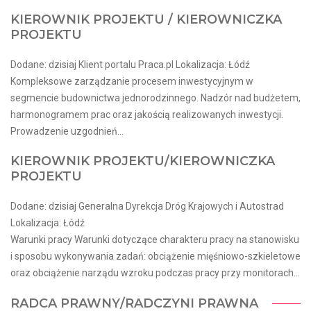
KIEROWNIK PROJEKTU / KIEROWNICZKA
PROJEKTU
Dodane: dzisiaj Klient portalu Praca.pl Lokalizacja: Łódź
Kompleksowe zarządzanie procesem inwestycyjnym w
segmencie budownictwa jednorodzinnego. Nadzór nad budżetem,
harmonogramem prac oraz jakością realizowanych inwestycji.
Prowadzenie uzgodnień...
KIEROWNIK PROJEKTU/KIEROWNICZKA
PROJEKTU
Dodane: dzisiaj Generalna Dyrekcja Dróg Krajowych i Autostrad
Lokalizacja: Łódź
Warunki pracy Warunki dotyczące charakteru pracy na stanowisku
i sposobu wykonywania zadań: obciążenie mięśniowo-szkieletowe
oraz obciążenie narządu wzroku podczas pracy przy monitorach...
RADCA PRAWNY/RADCZYNI PRAWNA