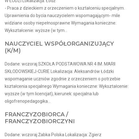
W ŁODZI Lokalizacja: Łódź
- Praca z dzieckiem z orzeczeniem o kształceniu specjalnym.
Uprawnienia do bycia nauczycielem wspomagającym- mile
widziane osoby niepełnosprawne Wymagania konieczne:
Wykształcenie: wyższe (w tym...
NAUCZYCIEL WSPÓŁORGANIZUJĄCY
(K/M)
Dodane: wczoraj SZKOŁA PODSTAWOWA NR 4 IM. MARII
SKŁODOWSKIEJ-CURIE Lokalizacja: Aleksandrów Łódzki
wspomaganie uczniów zgodnie z orzeczeniem o potrzebie
kształcenia specjalnego Wymagania konieczne: Wykształcenie:
wyższe (w tym licencjat), kierunek: specjalna lub
oligofrenopedagogika...
FRANCZYZOBIORCA /
FRANCZYZOBIORCZYNI
Dodane: wczoraj Żabka Polska Lokalizacja: Zgierz