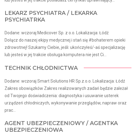
LEKARZ PSYCHIATRA / LEKARKA
PSYCHIATRKA
Dodane: wczoraj Medicover Sp. z o.o. Lokalizacja: Łódź
Dołącz do naszej ekipy medycznej i stań się #bohaterem opieki
zdrowotnej! Szukamy Ciebie, jeśli​: ukończyłeś/-aś specjalizację
lub jesteś w jej trakcie obsługa komputera nie jest Ci...
TECHNIK CHŁODNICTWA
Dodane: wczoraj Smart Solutions HR Sp.z.o.o. Lokalizacja: Łódź
Zakres obowiązków Zakres realizowanych zadań będzie zależał
od Twojego doświadczenia: diagnostyka i usuwanie usterek
urządzeń chłodniczych, wykonywanie przeglądów, napraw oraz
prac...
AGENT UBEZPIECZENIOWY / AGENTKA
UBEZPIECZENIOWA