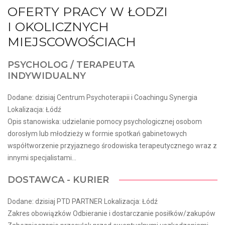
OFERTY PRACY W ŁODZI
I OKOLICZNYCH
MIEJSCOWOŚCIACH
PSYCHOLOG / TERAPEUTA
INDYWIDUALNY
Dodane: dzisiaj Centrum Psychoterapii i Coachingu Synergia
Lokalizacja: Łódź
Opis stanowiska: udzielanie pomocy psychologicznej osobom
dorosłym lub młodzieży w formie spotkań gabinetowych
współtworzenie przyjaznego środowiska terapeutycznego wraz z
innymi specjalistami...
DOSTAWCA - KURIER
Dodane: dzisiaj PTD PARTNER Lokalizacja: Łódź
Zakres obowiązków Odbieranie i dostarczanie posiłków/zakupów