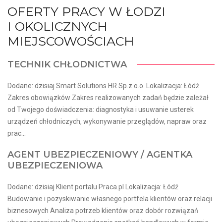
OFERTY PRACY W ŁODZI
I OKOLICZNYCH
MIEJSCOWOŚCIACH
TECHNIK CHŁODNICTWA
Dodane: dzisiaj Smart Solutions HR Sp.z.o.o. Lokalizacja: Łódź
Zakres obowiązków Zakres realizowanych zadań będzie zależał
od Twojego doświadczenia: diagnostyka i usuwanie usterek
urządzeń chłodniczych, wykonywanie przeglądów, napraw oraz
prac...
AGENT UBEZPIECZENIOWY / AGENTKA
UBEZPIECZENIOWA
Dodane: dzisiaj Klient portalu Praca.pl Lokalizacja: Łódź
Budowanie i pozyskiwanie własnego portfela klientów oraz relacji
biznesowych Analiza potrzeb klientów oraz dobór rozwiązań