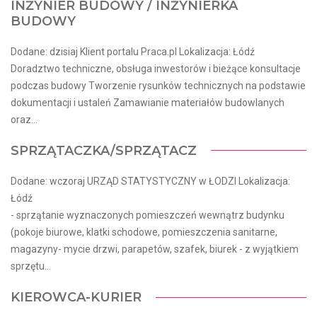
INŻYNIER BUDOWY / INŻYNIERKA
BUDOWY
Dodane: dzisiaj Klient portalu Praca.pl Lokalizacja: Łódź
Doradztwo techniczne, obsługa inwestorów i bieżące konsultacje
podczas budowy Tworzenie rysunków technicznych na podstawie
dokumentacji i ustaleń Zamawianie materiałów budowlanych
oraz...
SPRZĄTACZKA/SPRZĄTACZ
Dodane: wczoraj URZĄD STATYSTYCZNY w ŁODZI Lokalizacja:
Łódź
- sprzątanie wyznaczonych pomieszczeń wewnątrz budynku
(pokoje biurowe, klatki schodowe, pomieszczenia sanitarne,
magazyny- mycie drzwi, parapetów, szafek, biurek - z wyjątkiem
sprzętu...
KIEROWCA-KURIER