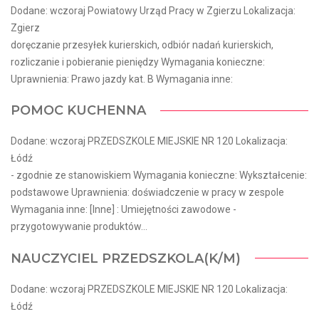
Dodane: wczoraj Powiatowy Urząd Pracy w Zgierzu Lokalizacja:
Zgierz
doręczanie przesyłek kurierskich, odbiór nadań kurierskich,
rozliczanie i pobieranie pieniędzy Wymagania konieczne:
Uprawnienia: Prawo jazdy kat. B Wymagania inne:
POMOC KUCHENNA
Dodane: wczoraj PRZEDSZKOLE MIEJSKIE NR 120 Lokalizacja:
Łódź
- zgodnie ze stanowiskiem Wymagania konieczne: Wykształcenie:
podstawowe Uprawnienia: doświadczenie w pracy w zespole
Wymagania inne: [Inne] : Umiejętności zawodowe -
przygotowywanie produktów...
NAUCZYCIEL PRZEDSZKOLA(K/M)
Dodane: wczoraj PRZEDSZKOLE MIEJSKIE NR 120 Lokalizacja:
Łódź