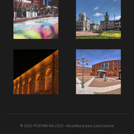
© 2026 POSTAW NA ŁÓDŹ - Wszelkie prawa zastrzeżone