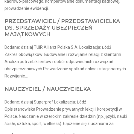
kadrowo-płacowego, kompletowanie dokumentacji kadrowej,
prowadzenie ewidencji...
PRZEDSTAWICIEL / PRZEDSTAWICIELKA
DS. SPRZEDAŻY UBEZPIECZEŃ
MAJĄTKOWYCH
Dodane: dzisiaj TUiR Allianz Polska S.A. Lokalizacja: Łódź
Zakres obowiązków: Budowanie i rozwijanie relacji z klientami
Analiza potrzeb klientów i dobór odpowiednich rozwiązań
ubezpieczeniowych Prowadzenie spotkań online i stacjonarnych
Rozwijanie...
NAUCZYCIEL / NAUCZYCIELKA
Dodane: dzisiaj Superprof Lokalizacja: Łódź
Opis stanowiska Prowadzenie prywatnych lekcji i korepetycji w
Polsce. Nauczanie w szerokim zakresie dziedzin (np. języki, nauki
ścisłe, sztuka, sport, wellness). Łączenie się z uczniami za...