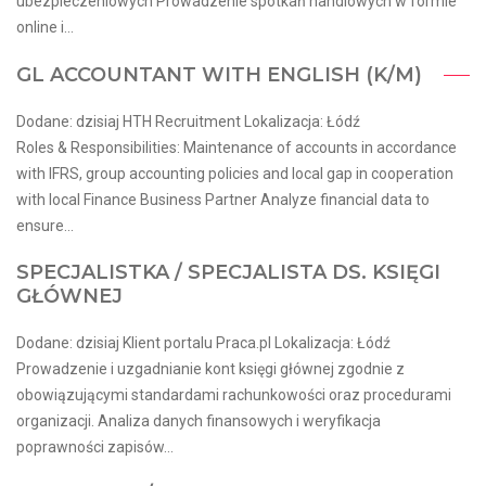
ubezpieczeniowych Prowadzenie spotkań handlowych w formie
online i...
GL ACCOUNTANT WITH ENGLISH (K/M)
Dodane: dzisiaj HTH Recruitment Lokalizacja: Łódź
Roles & Responsibilities: Maintenance of accounts in accordance
with IFRS, group accounting policies and local gap in cooperation
with local Finance Business Partner Analyze financial data to
ensure...
SPECJALISTKA / SPECJALISTA DS. KSIĘGI
GŁÓWNEJ
Dodane: dzisiaj Klient portalu Praca.pl Lokalizacja: Łódź
Prowadzenie i uzgadnianie kont księgi głównej zgodnie z
obowiązującymi standardami rachunkowości oraz procedurami
organizacji. Analiza danych finansowych i weryfikacja
poprawności zapisów...