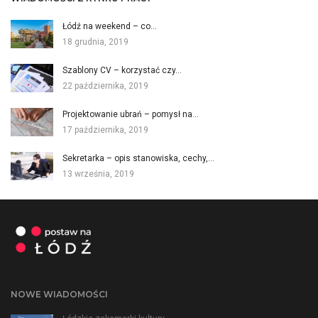
Łódź na weekend – co…
18 grudnia, 2019
Szablony CV – korzystać czy…
22 października, 2019
Projektowanie ubrań – pomysł na…
17 października, 2019
Sekretarka – opis stanowiska, cechy,…
13 września, 2019
NOWE WIADOMOŚCI