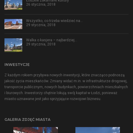
Łódzkie zakamarki kultury
26 stycznia, 2018
Wszystko, co trzeba wiedzieć na…
29 stycznia, 2018
Walka o kasjera – najbardziej…
29 stycznia, 2018
INWESTYCJE
Z każdym rokiem przybywa nowych inwestycji, które znacząco podnoszą
jakość życia mieszkańców. Zmiany widać m.in. w infrastrukturze drogowej,
transporcie publicznym, nowych budynkach, powierzchniach mieszkalnych
i biurowych. Inwestorzy chętnie lokują swój kapitał w Łodzi, ponieważ
miasto uznawane jest jako sprzyjające rozwojowi biznesu.
GALERIA ZDJĘĆ MIASTA