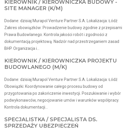
KIEROWNIK / KIEROWNICZKA BUDOWY -
SITE MANAGER (K/M)
Dodane: dzisiaj Murapol Venture Partner S.A. Lokalizacja: Łódź
Zakres obowiązków: Prowadzenie budowy zgodnie z przepisami
Prawa Budowlanego. Kontrola jakości robót i zgodności z
dokumentacją projektową. Nadzór nad przestrzeganiem zasad
BHP. Organizacja i...
KIEROWNIK / KIEROWNICZKA PROJEKTU
BUDOWLANEGO (M/K)
Dodane: dzisiaj Murapol Venture Partner S.A. Lokalizacja: Łódź
Obowiązki: Koordynowanie całego procesu budowy od
przygotowania po zakończenie inwestycji. Poszukiwanie i wybór
podwykonawców, negocjowanie umów i warunków współpracy.
Kontrola dokumentacji...
SPECJALISTKA / SPECJALISTA DS.
SPRZEDAŻY UBEZPIECZEŃ