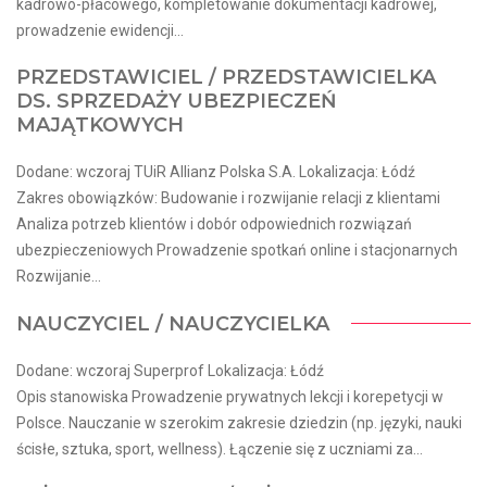
kadrowo-płacowego, kompletowanie dokumentacji kadrowej,
prowadzenie ewidencji...
PRZEDSTAWICIEL / PRZEDSTAWICIELKA
DS. SPRZEDAŻY UBEZPIECZEŃ
MAJĄTKOWYCH
Dodane: wczoraj TUiR Allianz Polska S.A. Lokalizacja: Łódź
Zakres obowiązków: Budowanie i rozwijanie relacji z klientami
Analiza potrzeb klientów i dobór odpowiednich rozwiązań
ubezpieczeniowych Prowadzenie spotkań online i stacjonarnych
Rozwijanie...
NAUCZYCIEL / NAUCZYCIELKA
Dodane: wczoraj Superprof Lokalizacja: Łódź
Opis stanowiska Prowadzenie prywatnych lekcji i korepetycji w
Polsce. Nauczanie w szerokim zakresie dziedzin (np. języki, nauki
ścisłe, sztuka, sport, wellness). Łączenie się z uczniami za...