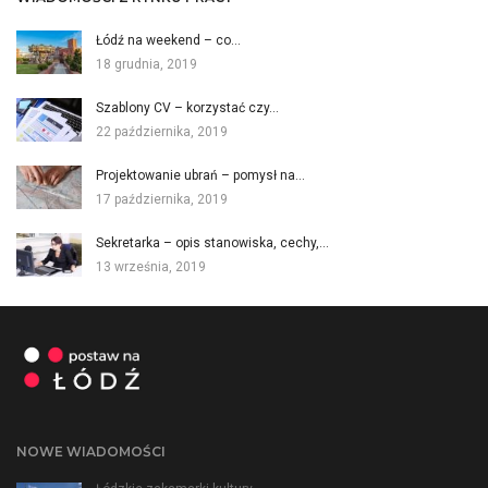
Łódź na weekend – co…
18 grudnia, 2019
Szablony CV – korzystać czy…
22 października, 2019
Projektowanie ubrań – pomysł na…
17 października, 2019
Sekretarka – opis stanowiska, cechy,…
13 września, 2019
NOWE WIADOMOŚCI