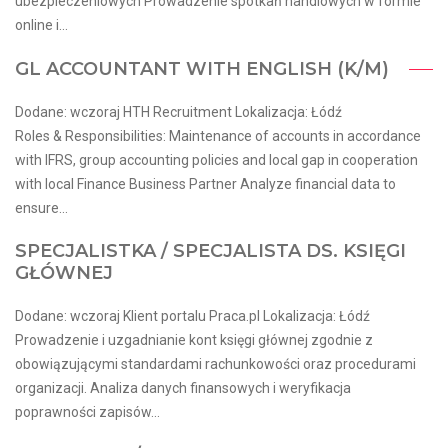
ubezpieczeniowych Prowadzenie spotkań handlowych w formie
online i...
GL ACCOUNTANT WITH ENGLISH (K/M)
Dodane: wczoraj HTH Recruitment Lokalizacja: Łódź
Roles & Responsibilities: Maintenance of accounts in accordance
with IFRS, group accounting policies and local gap in cooperation
with local Finance Business Partner Analyze financial data to
ensure...
SPECJALISTKA / SPECJALISTA DS. KSIĘGI
GŁÓWNEJ
Dodane: wczoraj Klient portalu Praca.pl Lokalizacja: Łódź
Prowadzenie i uzgadnianie kont księgi głównej zgodnie z
obowiązującymi standardami rachunkowości oraz procedurami
organizacji. Analiza danych finansowych i weryfikacja
poprawności zapisów...