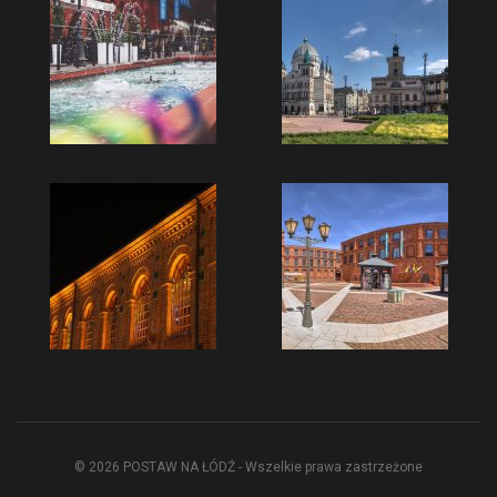
© 2026 POSTAW NA ŁÓDŹ - Wszelkie prawa zastrzeżone