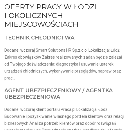
OFERTY PRACY W ŁODZI
I OKOLICZNYCH
MIEJSCOWOŚCIACH
TECHNIK CHŁODNICTWA
Dodane: wczoraj Smart Solutions HR Sp.z.o.o. Lokalizacja: Łódź
Zakres obowiązków Zakres realizowanych zadań będzie zależał
od Twojego doświadczenia: diagnostyka i usuwanie usterek
urządzeń chłodniczych, wykonywanie przeglądów, napraw oraz
prac...
AGENT UBEZPIECZENIOWY / AGENTKA
UBEZPIECZENIOWA
Dodane: wczoraj Klient portalu Praca.pl Lokalizacja: Łódź
Budowanie i pozyskiwanie własnego portfela klientów oraz relacji
biznesowych Analiza potrzeb klientów oraz dobór rozwiązań