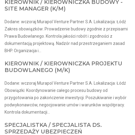
KIEROWNIK / KIEROWNICZKA BUDOWY -
SITE MANAGER (K/M)
Dodane: wczoraj Murapol Venture Partner S.A. Lokalizacja: Łódź
Zakres obowiązków: Prowadzenie budowy zgodnie z przepisami
Prawa Budowlanego. Kontrola jakości robót i zgodności z
dokumentacją projektową. Nadzór nad przestrzeganiem zasad
BHP. Organizacja i...
KIEROWNIK / KIEROWNICZKA PROJEKTU
BUDOWLANEGO (M/K)
Dodane: wczoraj Murapol Venture Partner S.A. Lokalizacja: Łódź
Obowiązki: Koordynowanie całego procesu budowy od
przygotowania po zakończenie inwestycji. Poszukiwanie i wybór
podwykonawców, negocjowanie umów i warunków współpracy.
Kontrola dokumentacji...
SPECJALISTKA / SPECJALISTA DS.
SPRZEDAŻY UBEZPIECZEŃ