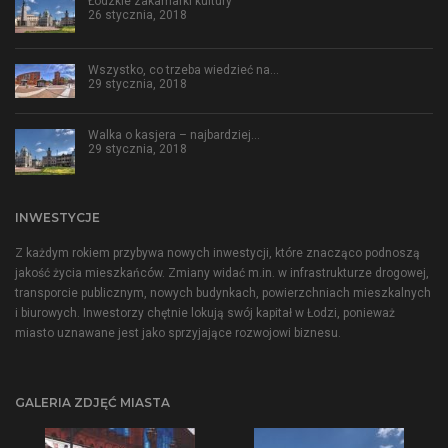
Łódzkie zakamarki kultury
26 stycznia, 2018
Wszystko, co trzeba wiedzieć na…
29 stycznia, 2018
Walka o kasjera – najbardziej…
29 stycznia, 2018
INWESTYCJE
Z każdym rokiem przybywa nowych inwestycji, które znacząco podnoszą
jakość życia mieszkańców. Zmiany widać m.in. w infrastrukturze drogowej,
transporcie publicznym, nowych budynkach, powierzchniach mieszkalnych
i biurowych. Inwestorzy chętnie lokują swój kapitał w Łodzi, ponieważ
miasto uznawane jest jako sprzyjające rozwojowi biznesu.
GALERIA ZDJĘĆ MIASTA