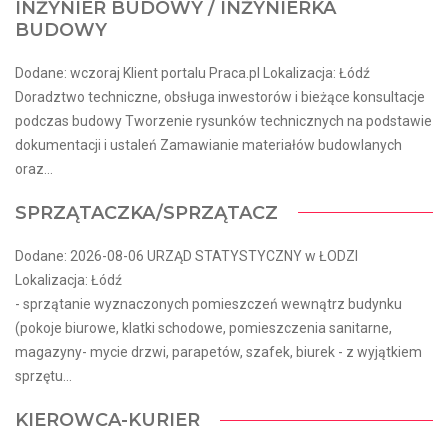
INŻYNIER BUDOWY / INŻYNIERKA
BUDOWY
Dodane: wczoraj Klient portalu Praca.pl Lokalizacja: Łódź
Doradztwo techniczne, obsługa inwestorów i bieżące konsultacje
podczas budowy Tworzenie rysunków technicznych na podstawie
dokumentacji i ustaleń Zamawianie materiałów budowlanych
oraz...
SPRZĄTACZKA/SPRZĄTACZ
Dodane: 2026-08-06 URZĄD STATYSTYCZNY w ŁODZI
Lokalizacja: Łódź
- sprzątanie wyznaczonych pomieszczeń wewnątrz budynku
(pokoje biurowe, klatki schodowe, pomieszczenia sanitarne,
magazyny- mycie drzwi, parapetów, szafek, biurek - z wyjątkiem
sprzętu...
KIEROWCA-KURIER