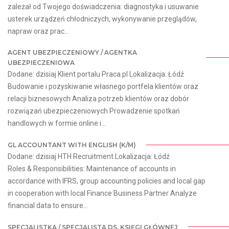
zależał od Twojego doświadczenia: diagnostyka i usuwanie
usterek urządzeń chłodniczych, wykonywanie przeglądów,
napraw oraz prac...
AGENT UBEZPIECZENIOWY / AGENTKA
UBEZPIECZENIOWA
Dodane: dzisiaj Klient portalu Praca.pl Lokalizacja: Łódź
Budowanie i pozyskiwanie własnego portfela klientów oraz
relacji biznesowych Analiza potrzeb klientów oraz dobór
rozwiązań ubezpieczeniowych Prowadzenie spotkań
handlowych w formie online i...
GL ACCOUNTANT WITH ENGLISH (K/M)
Dodane: dzisiaj HTH Recruitment Lokalizacja: Łódź
Roles & Responsibilities: Maintenance of accounts in
accordance with IFRS, group accounting policies and local gap
in cooperation with local Finance Business Partner Analyze
financial data to ensure...
SPECJALISTKA / SPECJALISTA DS. KSIĘGI GŁÓWNEJ