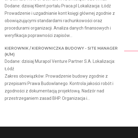
Dodane: dzisiaj Klient portalu Praca.pl Lokalizacja: Łódź
Prowadzenie i uzgadnianie kont księgi głównej zgodnie z
obowiązującymi standardami rachunkowości oraz
procedurami organizacji. Analiza danych finansowych i
weryfikacja poprawności zapisów...
KIEROWNIK / KIEROWNICZKA BUDOWY - SITE MANAGER
(K/M)
Dodane: dzisiaj Murapol Venture Partner S.A. Lokalizacja:
Łódź
Zakres obowiązków: Prowadzenie budowy zgodnie z
przepisami Prawa Budowlanego. Kontrola jakości robót i
zgodności z dokumentacją projektową. Nadzór nad
przestrzeganiem zasad BHP. Organizacja i...