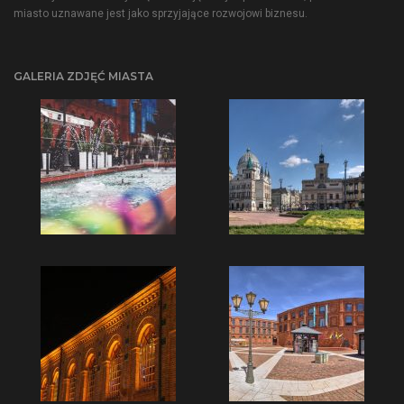
miasto uznawane jest jako sprzyjające rozwojowi biznesu.
GALERIA ZDJĘĆ MIASTA